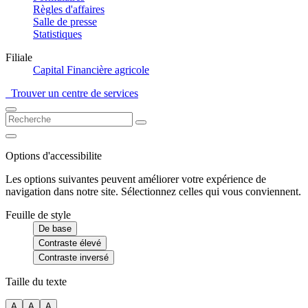
Règles d'affaires
Salle de presse
Statistiques
Filiale
Capital Financière agricole
Trouver un centre de services
Options d'accessibilite
Les options suivantes peuvent améliorer votre expérience de
navigation dans notre site. Sélectionnez celles qui vous conviennent.
Feuille de style
De base
Contraste élevé
Contraste inversé
Taille du texte
A
A
A