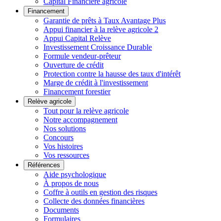
Capital Financière agricole
Financement
Garantie de prêts à Taux Avantage Plus
Appui financier à la relève agricole 2
Appui Capital Relève
Investissement Croissance Durable
Formule vendeur-prêteur
Ouverture de crédit
Protection contre la hausse des taux d'intérêt
Marge de crédit à l'investissement
Financement forestier
Relève agricole
Tout pour la relève agricole
Notre accompagnement
Nos solutions
Concours
Vos histoires
Vos ressources
Références
Aide psychologique
À propos de nous
Coffre à outils en gestion des risques
Collecte des données financières
Documents
Formulaires