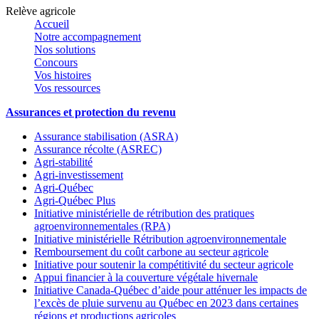
Relève agricole
Accueil
Notre accompagnement
Nos solutions
Concours
Vos histoires
Vos ressources
Assurances et protection du revenu
Assurance stabilisation (ASRA)
Assurance récolte (ASREC)
Agri-stabilité
Agri-investissement
Agri-Québec
Agri-Québec Plus
Initiative ministérielle de rétribution des pratiques
agroenvironnementales (RPA)
Initiative ministérielle Rétribution agroenvironnementale
Remboursement du coût carbone au secteur agricole
Initiative pour soutenir la compétitivité du secteur agricole
Appui financier à la couverture végétale hivernale
Initiative Canada-Québec d’aide pour atténuer les impacts de
l’excès de pluie survenu au Québec en 2023 dans certaines
régions et productions agricoles