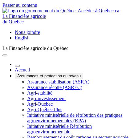
Passer au contenu
La Financière agricole
du Québec
Nous joindre
English
La Financière agricole du Québec
Accueil
Assurances et protection du revenu
Assurance stabilisation (ASRA)
Assurance récolte (ASREC)
Agri-stabilité
Agri-investissement
Agri-Québec
Agri-Québec Plus
Initiative ministérielle de rétribution des pratiques
agroenvironnementales (RPA)
Initiative ministérielle Rétribution
agroenvironnementale
Remboursement du coût carbone au secteur agricole