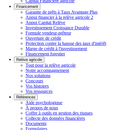
Capital Financière agricole
Financement
Garantie de prêts à Taux Avantage Plus
Appui financier à la relève agricole 2
Appui Capital Relève
Investissement Croissance Durable
Formule vendeur-prêteur
Ouverture de crédit
Protection contre la hausse des taux d'intérêt
Marge de crédit à l'investissement
Financement forestier
Relève agricole
Tout pour la relève agricole
Notre accompagnement
Nos solutions
Concours
Vos histoires
Vos ressources
Références
Aide psychologique
À propos de nous
Coffre à outils en gestion des risques
Collecte des données financières
Documents
Formulaires