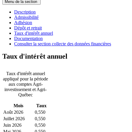
Menu de la section
Description
Admissibilité
Adhésion
Dépôt et retrait
Taux d'intérêt annuel
Documentation
Consulter la section collecte des données financières
Taux d'intérêt annuel
Taux d'intérêt annuel
appliqué pour la période
aux comptes Agri-
investissement et Agri-
Québec
Mois
Taux
Août 2026
0,550
Juillet 2026
0,550
Juin 2026
0,550
Mai 2026
0,550