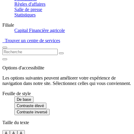
Règles d'affaires
Salle de presse
Statistiques
Filiale
Capital Financière agricole
Trouver un centre de services
Options d'accessibilite
Les options suivantes peuvent améliorer votre expérience de
navigation dans notre site. Sélectionnez celles qui vous conviennent.
Feuille de style
De base
Contraste élevé
Contraste inversé
Taille du texte
A
A
A