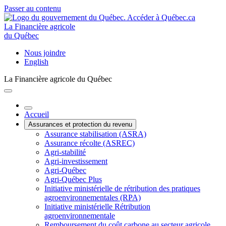
Passer au contenu
La Financière agricole
du Québec
Nous joindre
English
La Financière agricole du Québec
Accueil
Assurances et protection du revenu
Assurance stabilisation (ASRA)
Assurance récolte (ASREC)
Agri-stabilité
Agri-investissement
Agri-Québec
Agri-Québec Plus
Initiative ministérielle de rétribution des pratiques
agroenvironnementales (RPA)
Initiative ministérielle Rétribution
agroenvironnementale
Remboursement du coût carbone au secteur agricole