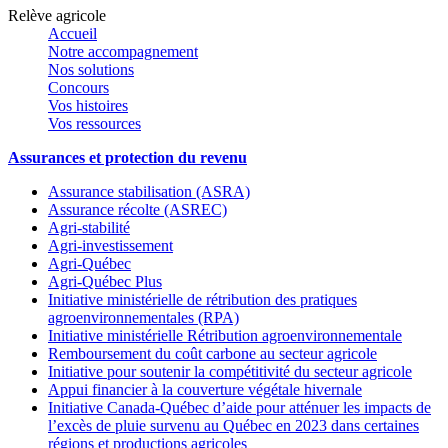
Relève agricole
Accueil
Notre accompagnement
Nos solutions
Concours
Vos histoires
Vos ressources
Assurances et protection du revenu
Assurance stabilisation (ASRA)
Assurance récolte (ASREC)
Agri-stabilité
Agri-investissement
Agri-Québec
Agri-Québec Plus
Initiative ministérielle de rétribution des pratiques
agroenvironnementales (RPA)
Initiative ministérielle Rétribution agroenvironnementale
Remboursement du coût carbone au secteur agricole
Initiative pour soutenir la compétitivité du secteur agricole
Appui financier à la couverture végétale hivernale
Initiative Canada-Québec d’aide pour atténuer les impacts de
l’excès de pluie survenu au Québec en 2023 dans certaines
régions et productions agricoles