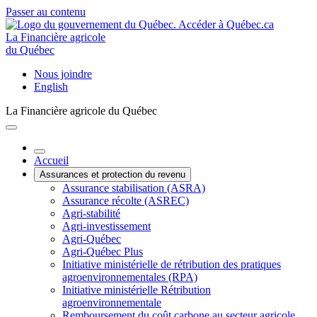
Passer au contenu
La Financière agricole
du Québec
Nous joindre
English
La Financière agricole du Québec
Accueil
Assurances et protection du revenu
Assurance stabilisation (ASRA)
Assurance récolte (ASREC)
Agri-stabilité
Agri-investissement
Agri-Québec
Agri-Québec Plus
Initiative ministérielle de rétribution des pratiques
agroenvironnementales (RPA)
Initiative ministérielle Rétribution
agroenvironnementale
Remboursement du coût carbone au secteur agricole