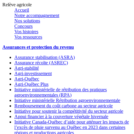
Relève agricole
Accueil
Notre accompagnement
Nos solutions
Concours
Vos histoires
Vos ressources
Assurances et protection du revenu
Assurance stabilisation (ASRA)
Assurance récolte (ASREC)
Agri-stabilité
Agri-investissement
Agri-Québec
Agri-Québec Plus
Initiative ministérielle de rétribution des pratiques
agroenvironnementales (RPA)
Initiative ministérielle Rétribution agroenvironnementale
Remboursement du coût carbone au secteur agricole
Initiative pour soutenir la compétitivité du secteur agricole
Appui financier à la couverture végétale hivernale
Initiative Canada-Québec d’aide pour atténuer les impacts de
l’excès de pluie survenu au Québec en 2023 dans certaines
régions et productions agricoles