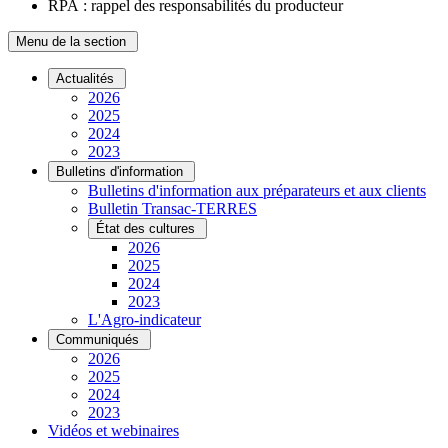
RPA : rappel des responsabilités du producteur
Menu de la section
Actualités
2026
2025
2024
2023
Bulletins d'information
Bulletins d'information aux préparateurs et aux clients
Bulletin Transac-TERRES
État des cultures
2026
2025
2024
2023
L'Agro-indicateur
Communiqués
2026
2025
2024
2023
Vidéos et webinaires