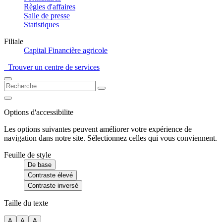
Règles d'affaires
Salle de presse
Statistiques
Filiale
Capital Financière agricole
Trouver un centre de services
Options d'accessibilite
Les options suivantes peuvent améliorer votre expérience de
navigation dans notre site. Sélectionnez celles qui vous conviennent.
Feuille de style
De base
Contraste élevé
Contraste inversé
Taille du texte
A
A
A