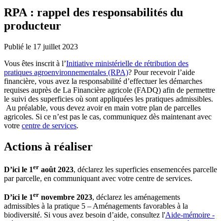
RPA : rappel des responsabilités du
producteur
Publié le 17 juillet 2023
Vous êtes inscrit à l’
Initiative ministérielle de rétribution des
pratiques agroenvironnementales (RPA)
? Pour recevoir l’aide
financière, vous avez la responsabilité d’effectuer les démarches
requises auprès de La Financière agricole (FADQ) afin de permettre
le suivi des superficies où sont appliquées les pratiques admissibles.
Au préalable, vous devez avoir en main votre plan de parcelles
agricoles. Si ce n’est pas le cas, communiquez dès maintenant avec
votre
centre de services
.
Actions à réaliser
er
D’ici le 1
août 2023
, déclarez les superficies ensemencées parcelle
par parcelle, en communiquant avec votre centre de services.
er
D’ici le 1
novembre 2023
, déclarez les aménagements
admissibles à la pratique 5 – Aménagements favorables à la
biodiversité. Si vous avez besoin d’aide, consultez l'
Aide-mémoire -