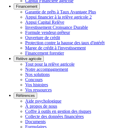
Capital Financière agricole
Financement
Garantie de prêts à Taux Avantage Plus
Appui financier à la relève agricole 2
Appui Capital Relève
Investissement Croissance Durable
Formule vendeur-prêteur
Ouverture de crédit
Protection contre la hausse des taux d'intérêt
Marge de crédit à l'investissement
Financement forestier
Relève agricole
Tout pour la relève agricole
Notre accompagnement
Nos solutions
Concours
Vos histoires
Vos ressources
Références
Aide psychologique
À propos de nous
Coffre à outils en gestion des risques
Collecte des données financières
Documents
Formulaires