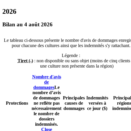
2026
Bilan au 4 août 2026
Le tableau ci-dessous présente le nombre d'avis de dommages enregis
pour chacune des cultures ainsi que les indemnités s'y rattachant.
Légende :
Tiret (-)
: non disponible ou sans objet (moins de cinq clients
une culture non présente dans la région)
Nombre d'avis
de
dommages
Le
nombre d’avis
de dommages
Principales
Indemnités
Principal
Protections
ne reflète pas
causes de
versées à
région
nécessairement
dommages
ce jour ($)
indemnis
le nombre de
dossiers
indemnisés.
Close