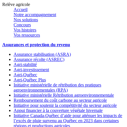
Relève agricole
Accueil
Notre accompagnement
Nos solutions
Concours
Vos histoires
Vos ressources
Assurances et protection du revenu
Assurance stabilisation (ASRA)
Assurance récolte (ASREC)
Agri-stabilité
Agri-investissement
Agri-Québec
Agri-Québec Plus
Initiative ministérielle de rétribution des pratiques
agroenvironnementales (RPA)
Initiative ministérielle Rétribution agroenvironnementale
Remboursement du coût carbone au secteur agricole
Initiative pour soutenir la compétitivité du secteur agricole
Appui financier à la couverture végétale hivernale
Initiative Canada-Québec d’aide pour atténuer les impacts de
l’excès de pluie survenu au Québec en 2023 dans certaines
régions et productions agricoles