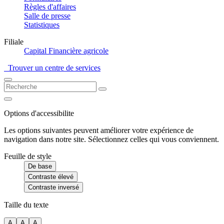
Règles d'affaires
Salle de presse
Statistiques
Filiale
Capital Financière agricole
Trouver un centre de services
Options d'accessibilite
Les options suivantes peuvent améliorer votre expérience de
navigation dans notre site. Sélectionnez celles qui vous conviennent.
Feuille de style
De base
Contraste élevé
Contraste inversé
Taille du texte
A
A
A