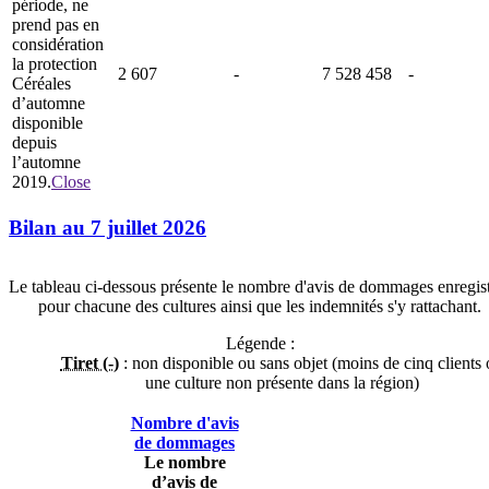
période, ne
prend pas en
considération
la protection
2 607
-
7 528 458
-
Céréales
d’automne
disponible
depuis
l’automne
2019.
Close
Bilan au 7 juillet 2026
Le tableau ci-dessous présente le nombre d'avis de dommages enregis
pour chacune des cultures ainsi que les indemnités s'y rattachant.
Légende :
Tiret (-)
: non disponible ou sans objet (moins de cinq clients 
une culture non présente dans la région)
Nombre d'avis
de dommages
Le nombre
d’avis de