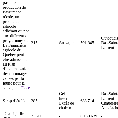
pas une
production de
l’assurance
récole, un
producteur
agricole
adhérant ou non
aux différents
Outaouais
programmes de
215
Sauvagine
591 845
Bas-Saint
La Financière
Laurent
agricole du
Québec peut
être admissible
au Plan
d’indemnisation
des dommages
causés par la
faune pour la
sauvagine.
Close
Gel
Bas-Saint
hivernal
Laurent
Sirop d’érable
285
688 714
Excès de
Chaudière
chaleur
Appalach
Total 7 juillet
2 370
-
6 188 639
-