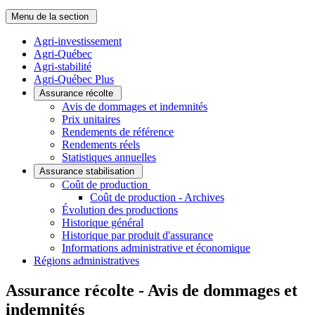
Menu de la section
Agri-investissement
Agri-Québec
Agri-stabilité
Agri-Québec Plus
Assurance récolte
Avis de dommages et indemnités
Prix unitaires
Rendements de référence
Rendements réels
Statistiques annuelles
Assurance stabilisation
­Coût de production
Coût de production - Archives
Évolution des productions
Historique général
Historique par produit d'assurance
Informations administrative et économique
Régions administratives
Assurance récolte - Avis de dommages et
indemnités