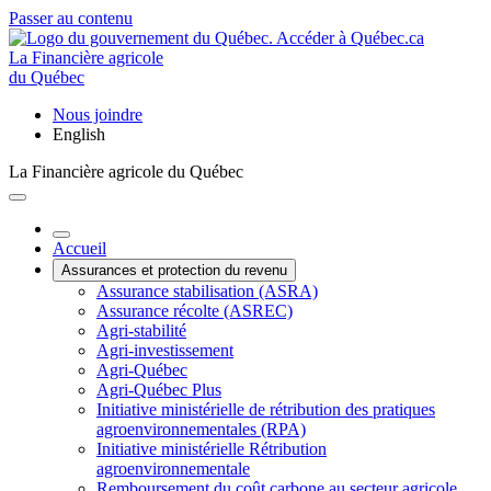
Passer au contenu
La Financière agricole
du Québec
Nous joindre
English
La Financière agricole du Québec
Accueil
Assurances et protection du revenu
Assurance stabilisation (ASRA)
Assurance récolte (ASREC)
Agri-stabilité
Agri-investissement
Agri-Québec
Agri-Québec Plus
Initiative ministérielle de rétribution des pratiques
agroenvironnementales (RPA)
Initiative ministérielle Rétribution
agroenvironnementale
Remboursement du coût carbone au secteur agricole