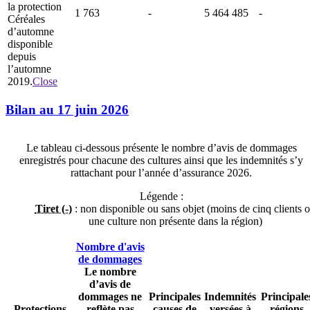
la protection
1 763
-
5 464 485
-
Céréales
d’automne
disponible
depuis
l’automne
2019.
Close
Bilan au 17 juin 2026
Le tableau ci-dessous présente le nombre d’avis de dommages
enregistrés pour chacune des cultures ainsi que les indemnités s’y
rattachant pour l’année d’assurance 2026.
Légende :
Tiret (-)
: non disponible ou sans objet (moins de cinq clients 
une culture non présente dans la région)
Nombre d'avis
de dommages
Le nombre
d’avis de
dommages ne
Principales
Indemnités
Principale
Protections
reflète pas
causes de
versées à
régions