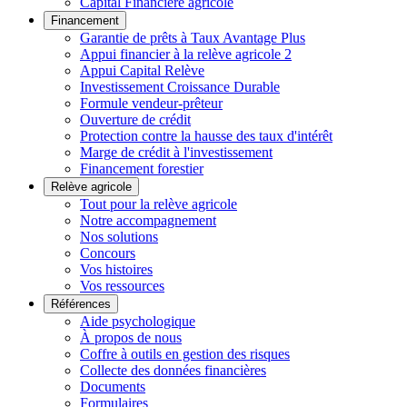
Capital Financière agricole
Financement
Garantie de prêts à Taux Avantage Plus
Appui financier à la relève agricole 2
Appui Capital Relève
Investissement Croissance Durable
Formule vendeur-prêteur
Ouverture de crédit
Protection contre la hausse des taux d'intérêt
Marge de crédit à l'investissement
Financement forestier
Relève agricole
Tout pour la relève agricole
Notre accompagnement
Nos solutions
Concours
Vos histoires
Vos ressources
Références
Aide psychologique
À propos de nous
Coffre à outils en gestion des risques
Collecte des données financières
Documents
Formulaires