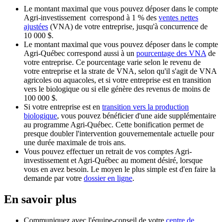
Le montant maximal que vous pouvez déposer dans le compte
Agri-investissement correspond à 1 % des
ventes nettes
ajustées
(VNA) de votre entreprise, jusqu'à concurrence de
10 000 $.
Le montant maximal que vous pouvez déposer dans le compte
Agri-Québec correspond aussi à un
pourcentage des VNA
de
votre entreprise. Ce pourcentage varie selon le revenu de
votre entreprise et la strate de VNA, selon qu'il s'agit de VNA
agricoles ou aquacoles, et si votre entreprise est en transition
vers le biologique ou si elle génère des revenus de moins de
100 000 $.
Si votre entreprise est en
transition vers la production
biologique
, vous pouvez bénéficier d'une aide supplémentaire
au programme Agri-Québec. Cette bonification permet de
presque doubler l'intervention gouvernementale actuelle pour
une durée maximale de trois ans.
Vous pouvez effectuer un retrait de vos comptes Agri-
investissement et Agri-Québec au moment désiré, lorsque
vous en avez besoin. Le moyen le plus simple est d'en faire la
demande par votre
dossier en ligne
.
En savoir plus
Communiquez avec l'équipe-conseil de votre
centre de