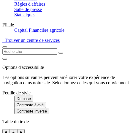
Règles d'affaires
Salle de presse
Statistiques
Filiale
Capital Financière agricole
Trouver un centre de services
Options d'accessibilite
Les options suivantes peuvent améliorer votre expérience de
navigation dans notre site. Sélectionnez celles qui vous conviennent.
Feuille de style
De base
Contraste élevé
Contraste inversé
Taille du texte
A
A
A