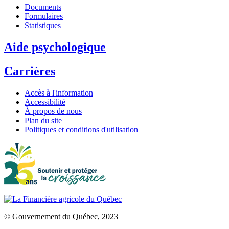
Documents
Formulaires
Statistiques
Aide psychologique
Carrières
Accès à l'information
Accessibilité
À propos de nous
Plan du site
Politiques et conditions d'utilisation
© Gouvernement du Québec, 2023