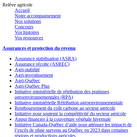
Relève agricole
Accueil
Notre accompagnement
Nos solutions
Concours
Vos histoires
Vos ressources
Assurances et protection du revenu
Assurance stabilisation (ASRA)
Assurance récolte (ASREC)
Agri-stabilité
Agri-investissement
Agri-Québec
Agri-Québec Plus
Initiative ministérielle de rétribution des pratiques
agroenvironnementales (RPA)
Initiative ministérielle Rétribution agroenvironnementale
Remboursement du coût carbone au secteur agricole
Initiative pour soutenir la compétitivité du secteur agricole
Appui financier à la couverture végétale hivernale
Initiative Canada-Québec d’aide pour atténuer les impacts de
l’excès de pluie survenu au Québec en 2023 dans certaines
régions et productions agricoles