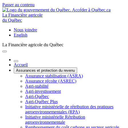
Passer au contenu
La Financière agricole
du Québec
Nous joindre
English
La Financière agricole du Québec
Accueil
Assurances et protection du revenu
Assurance stabilisation (ASRA)
Assurance récolte (ASREC)
Agri-stabilité
Agri-investissement
Agri-Québec
Agri-Québec Plus
Initiative ministérielle de rétribution des pratiques
agroenvironnementales (RPA)
Initiative ministérielle Rétribution
agroenvironnementale
Remboursement du coût carbone au secteur agricole