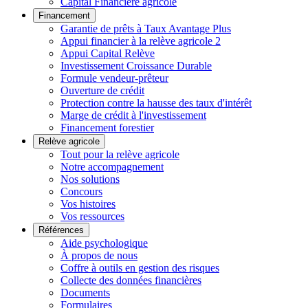
Capital Financière agricole
Financement
Garantie de prêts à Taux Avantage Plus
Appui financier à la relève agricole 2
Appui Capital Relève
Investissement Croissance Durable
Formule vendeur-prêteur
Ouverture de crédit
Protection contre la hausse des taux d'intérêt
Marge de crédit à l'investissement
Financement forestier
Relève agricole
Tout pour la relève agricole
Notre accompagnement
Nos solutions
Concours
Vos histoires
Vos ressources
Références
Aide psychologique
À propos de nous
Coffre à outils en gestion des risques
Collecte des données financières
Documents
Formulaires