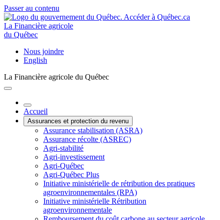
Passer au contenu
La Financière agricole
du Québec
Nous joindre
English
La Financière agricole du Québec
Accueil
Assurances et protection du revenu
Assurance stabilisation (ASRA)
Assurance récolte (ASREC)
Agri-stabilité
Agri-investissement
Agri-Québec
Agri-Québec Plus
Initiative ministérielle de rétribution des pratiques
agroenvironnementales (RPA)
Initiative ministérielle Rétribution
agroenvironnementale
Remboursement du coût carbone au secteur agricole