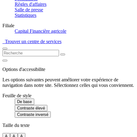
Règles d'affaires
Salle de presse
Statistiques
Filiale
Capital Financière agricole
Trouver un centre de services
Options d'accessibilite
Les options suivantes peuvent améliorer votre expérience de
navigation dans notre site. Sélectionnez celles qui vous conviennent.
Feuille de style
De base
Contraste élevé
Contraste inversé
Taille du texte
A
A
A