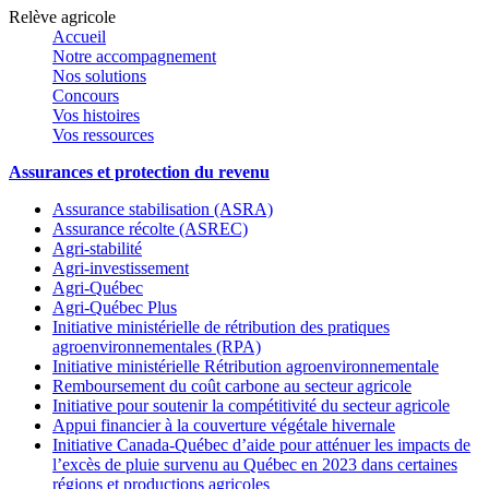
Relève agricole
Accueil
Notre accompagnement
Nos solutions
Concours
Vos histoires
Vos ressources
Assurances et protection du revenu
Assurance stabilisation (ASRA)
Assurance récolte (ASREC)
Agri-stabilité
Agri-investissement
Agri-Québec
Agri-Québec Plus
Initiative ministérielle de rétribution des pratiques
agroenvironnementales (RPA)
Initiative ministérielle Rétribution agroenvironnementale
Remboursement du coût carbone au secteur agricole
Initiative pour soutenir la compétitivité du secteur agricole
Appui financier à la couverture végétale hivernale
Initiative Canada-Québec d’aide pour atténuer les impacts de
l’excès de pluie survenu au Québec en 2023 dans certaines
régions et productions agricoles