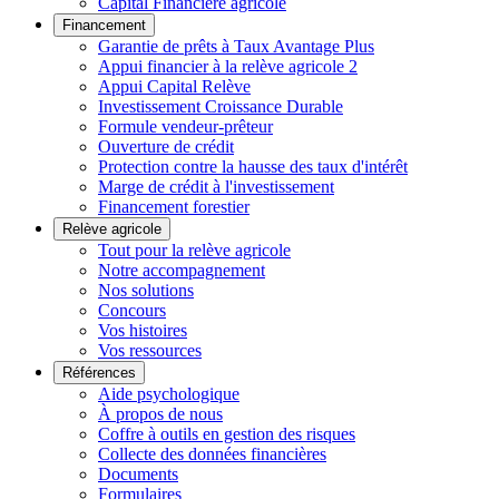
Capital Financière agricole
Financement
Garantie de prêts à Taux Avantage Plus
Appui financier à la relève agricole 2
Appui Capital Relève
Investissement Croissance Durable
Formule vendeur-prêteur
Ouverture de crédit
Protection contre la hausse des taux d'intérêt
Marge de crédit à l'investissement
Financement forestier
Relève agricole
Tout pour la relève agricole
Notre accompagnement
Nos solutions
Concours
Vos histoires
Vos ressources
Références
Aide psychologique
À propos de nous
Coffre à outils en gestion des risques
Collecte des données financières
Documents
Formulaires