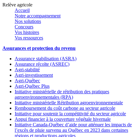
Relève agricole
Accueil
Notre accompagnement
Nos solutions
Concours
Vos histoires
Vos ressources
Assurances et protection du revenu
Assurance stabilisation (ASRA)
Assurance récolte (ASREC)
Agri-stabilité
Agri-investissement
Agri-Québec
Agri-Québec Plus
Initiative ministérielle de rétribution des pratiques
agroenvironnementales (RPA)
Initiative ministérielle Rétribution agroenvironnementale
Remboursement du coût carbone au secteur agricole
Initiative pour soutenir la compétitivité du secteur agricole
Appui financier à la couverture végétale hivernale
Initiative Canada-Québec d’aide pour atténuer les impacts de
l’excès de pluie survenu au Québec en 2023 dans certaines
régions et productions agricoles