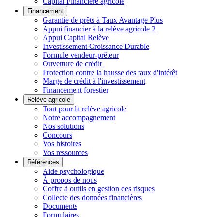
Capital Financière agricole
Financement
Garantie de prêts à Taux Avantage Plus
Appui financier à la relève agricole 2
Appui Capital Relève
Investissement Croissance Durable
Formule vendeur-prêteur
Ouverture de crédit
Protection contre la hausse des taux d'intérêt
Marge de crédit à l'investissement
Financement forestier
Relève agricole
Tout pour la relève agricole
Notre accompagnement
Nos solutions
Concours
Vos histoires
Vos ressources
Références
Aide psychologique
À propos de nous
Coffre à outils en gestion des risques
Collecte des données financières
Documents
Formulaires