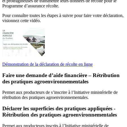
et protéagineuses de transmettre leurs données de récolte pour le
Programme d’assurance récolte.
Pour connaître toutes les étapes à suivre pour faire votre déclaration,
visionnez cette vidéo.
Démonstration de la déclaration de récolte en ligne
Faire une demande d’aide financière – Rétribution
des pratiques agroenvironnementales
Permet aux producteurs de s’inscrire à l’Initiative ministérielle de
rétribution des pratiques agroenvironnementales.
Déclarer les superficies des pratiques appliquées -
Rétribution des pratiques agroenvironnementales
Permet aux producteurs inscrits à l’Initiative ministérielle de