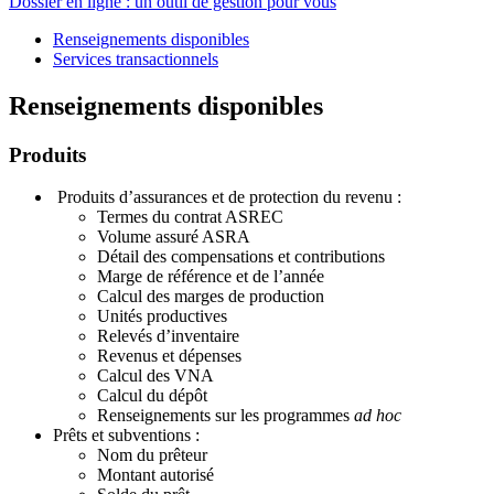
Dossier en ligne : un outil de gestion pour vous
Renseignements disponibles
Services transactionnels
Renseignements disponibles
Produits
Produits d’assurances et de protection du revenu :
Termes du contrat ASREC
Volume assuré ASRA
Détail des compensations et contributions
Marge de référence et de l’année
Calcul des marges de production
Unités productives
Relevés d’inventaire
Revenus et dépenses
Calcul des VNA
Calcul du dépôt
Renseignements sur les programmes
ad hoc
Prêts et subventions :
Nom du prêteur
Montant autorisé