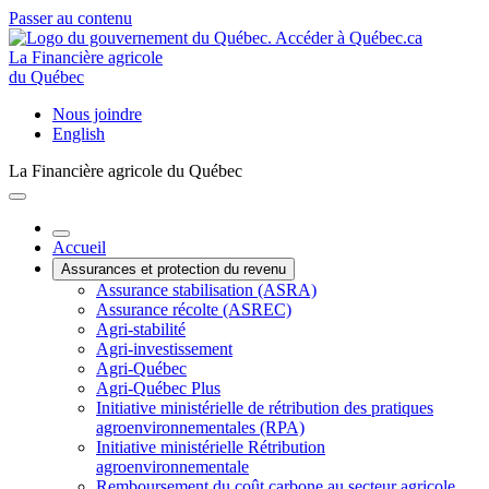
Passer au contenu
La Financière agricole
du Québec
Nous joindre
English
La Financière agricole du Québec
Accueil
Assurances et protection du revenu
Assurance stabilisation (ASRA)
Assurance récolte (ASREC)
Agri-stabilité
Agri-investissement
Agri-Québec
Agri-Québec Plus
Initiative ministérielle de rétribution des pratiques
agroenvironnementales (RPA)
Initiative ministérielle Rétribution
agroenvironnementale
Remboursement du coût carbone au secteur agricole