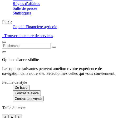
Règles d'affaires
Salle de presse
Statistiques
Filiale
Capital Financière agricole
Trouver un centre de services
Options d'accessibilite
Les options suivantes peuvent améliorer votre expérience de
navigation dans notre site. Sélectionnez celles qui vous conviennent.
Feuille de style
De base
Contraste élevé
Contraste inversé
Taille du texte
A
A
A