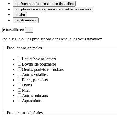
représentant d'une institution financière
comptable ou un préparateur accrédité de données
notaire
transformateur
je travaille en
...
Indiquez la ou les productions dans lesquelles vous travaillez
Productions animales
Lait et bovins laitiers
Bovins de boucherie
Oeufs, poulets et dindons
Autres volailles
Porcs, porcelets
Ovins
Miel
Autres animaux
Aquaculture
Productions végétales