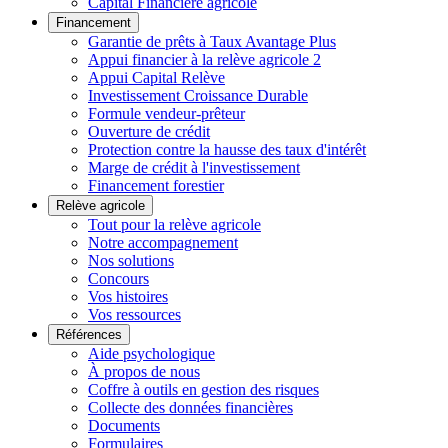
Capital Financière agricole
Financement
Garantie de prêts à Taux Avantage Plus
Appui financier à la relève agricole 2
Appui Capital Relève
Investissement Croissance Durable
Formule vendeur-prêteur
Ouverture de crédit
Protection contre la hausse des taux d'intérêt
Marge de crédit à l'investissement
Financement forestier
Relève agricole
Tout pour la relève agricole
Notre accompagnement
Nos solutions
Concours
Vos histoires
Vos ressources
Références
Aide psychologique
À propos de nous
Coffre à outils en gestion des risques
Collecte des données financières
Documents
Formulaires