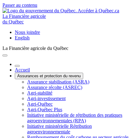
Passer au contenu
La Financière agricole
du Québec
Nous joindre
English
La Financière agricole du Québec
Accueil
Assurances et protection du revenu
Assurance stabilisation (ASRA)
Assurance récolte (ASREC)
Agri-stabilité
Agri-investissement
Agri-Québec
Agri-Québec Plus
Initiative ministérielle de rétribution des pratiques
agroenvironnementales (RPA)
Initiative ministérielle Rétribution
agroenvironnementale
Remboursement du coût carbone au secteur agricole