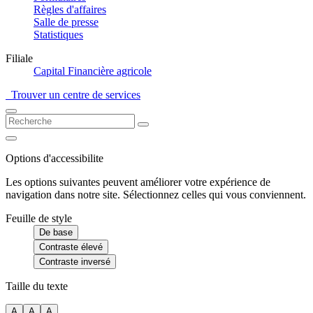
Règles d'affaires
Salle de presse
Statistiques
Filiale
Capital Financière agricole
Trouver un centre de services
Options d'accessibilite
Les options suivantes peuvent améliorer votre expérience de
navigation dans notre site. Sélectionnez celles qui vous conviennent.
Feuille de style
De base
Contraste élevé
Contraste inversé
Taille du texte
A
A
A