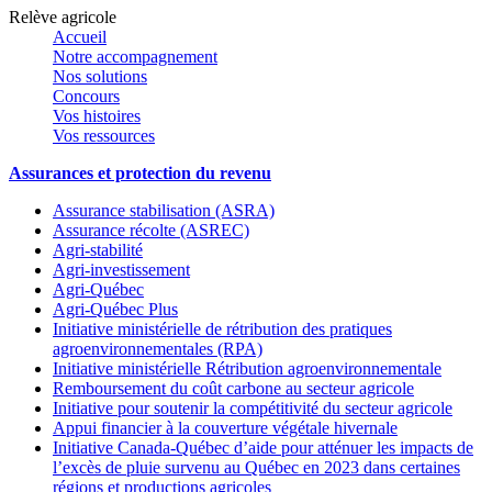
Relève agricole
Accueil
Notre accompagnement
Nos solutions
Concours
Vos histoires
Vos ressources
Assurances et protection du revenu
Assurance stabilisation (ASRA)
Assurance récolte (ASREC)
Agri-stabilité
Agri-investissement
Agri-Québec
Agri-Québec Plus
Initiative ministérielle de rétribution des pratiques
agroenvironnementales (RPA)
Initiative ministérielle Rétribution agroenvironnementale
Remboursement du coût carbone au secteur agricole
Initiative pour soutenir la compétitivité du secteur agricole
Appui financier à la couverture végétale hivernale
Initiative Canada-Québec d’aide pour atténuer les impacts de
l’excès de pluie survenu au Québec en 2023 dans certaines
régions et productions agricoles