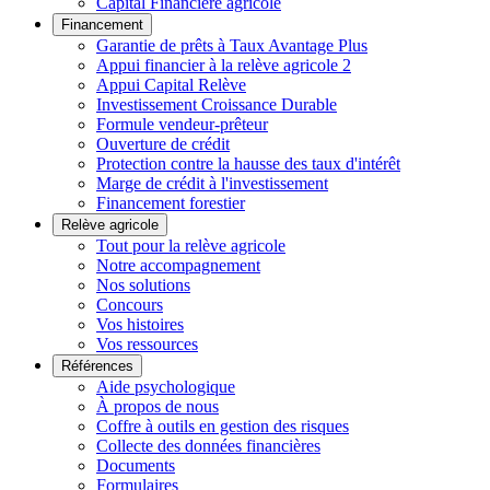
Capital Financière agricole
Financement
Garantie de prêts à Taux Avantage Plus
Appui financier à la relève agricole 2
Appui Capital Relève
Investissement Croissance Durable
Formule vendeur-prêteur
Ouverture de crédit
Protection contre la hausse des taux d'intérêt
Marge de crédit à l'investissement
Financement forestier
Relève agricole
Tout pour la relève agricole
Notre accompagnement
Nos solutions
Concours
Vos histoires
Vos ressources
Références
Aide psychologique
À propos de nous
Coffre à outils en gestion des risques
Collecte des données financières
Documents
Formulaires