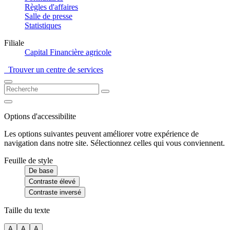
Règles d'affaires
Salle de presse
Statistiques
Filiale
Capital Financière agricole
Trouver un centre de services
Options d'accessibilite
Les options suivantes peuvent améliorer votre expérience de
navigation dans notre site. Sélectionnez celles qui vous conviennent.
Feuille de style
De base
Contraste élevé
Contraste inversé
Taille du texte
A
A
A