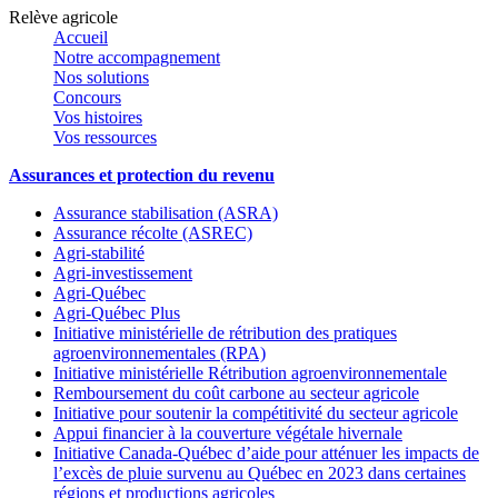
Relève agricole
Accueil
Notre accompagnement
Nos solutions
Concours
Vos histoires
Vos ressources
Assurances et protection du revenu
Assurance stabilisation (ASRA)
Assurance récolte (ASREC)
Agri-stabilité
Agri-investissement
Agri-Québec
Agri-Québec Plus
Initiative ministérielle de rétribution des pratiques
agroenvironnementales (RPA)
Initiative ministérielle Rétribution agroenvironnementale
Remboursement du coût carbone au secteur agricole
Initiative pour soutenir la compétitivité du secteur agricole
Appui financier à la couverture végétale hivernale
Initiative Canada-Québec d’aide pour atténuer les impacts de
l’excès de pluie survenu au Québec en 2023 dans certaines
régions et productions agricoles