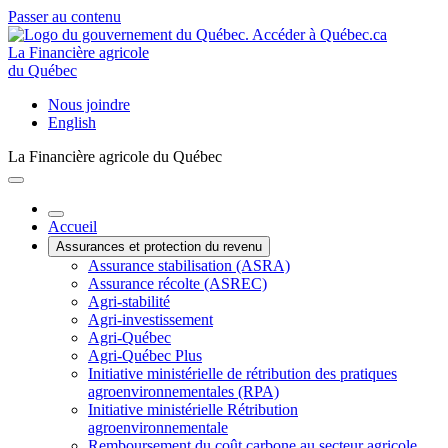
Passer au contenu
La Financière agricole
du Québec
Nous joindre
English
La Financière agricole du Québec
Accueil
Assurances et protection du revenu
Assurance stabilisation (ASRA)
Assurance récolte (ASREC)
Agri-stabilité
Agri-investissement
Agri-Québec
Agri-Québec Plus
Initiative ministérielle de rétribution des pratiques
agroenvironnementales (RPA)
Initiative ministérielle Rétribution
agroenvironnementale
Remboursement du coût carbone au secteur agricole