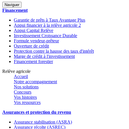
Naviguer
Financement
Garantie de prêts à Taux Avantage Plus
Appui financier à la relève agricole 2
Appui Capital Relève
Investissement Croissance Durable
Formule vendeur-prêteur
Ouverture de crédit
Protection contre la hausse des taux d'intérêt
Marge de crédit à l'investissement
Financement forestier
Relève agricole
Accueil
Notre accompagnement
Nos solutions
Concours
Vos histoires
Vos ressources
Assurances et protection du revenu
Assurance stabilisation (ASRA)
Assurance récolte (ASREC)