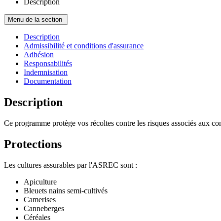
Description
Menu de la section
Description
Admissibilité et conditions d'assurance
Adhésion
Responsabilités
Indemnisation
Documentation
Description
Ce programme protège vos récoltes contre les risques associés aux cond
Protections
Les cultures assurables par l'ASREC sont :
Apiculture
Bleuets nains semi-cultivés
Camerises
Canneberges
Céréales