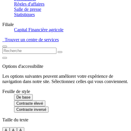
Règles d'affaires
Salle de presse
Statistiques
Filiale
Capital Financière agricole
Trouver un centre de services
Options d'accessibilite
Les options suivantes peuvent améliorer votre expérience de
navigation dans notre site. Sélectionnez celles qui vous conviennent.
Feuille de style
De base
Contraste élevé
Contraste inversé
Taille du texte
A
A
A