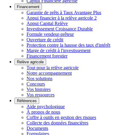
Capital Financière agricole
Financement
Garantie de prêts à Taux Avantage Plus
Appui financier à la relève agricole 2
Appui Capital Relève
Investissement Croissance Durable
Formule vendeur-prêteur
Ouverture de crédit
Protection contre la hausse des taux d'intérêt
Marge de crédit à l'investissement
Financement forestier
Relève agricole
Tout pour la relève agricole
Notre accompagnement
Nos solutions
Concours
Vos histoires
Vos ressources
Références
Aide psychologique
À propos de nous
Coffre à outils en gestion des risques
Collecte des données financières
Documents
Formulaires