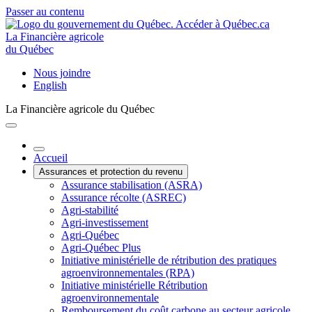
Passer au contenu
La Financière agricole
du Québec
Nous joindre
English
La Financière agricole du Québec
Accueil
Assurances et protection du revenu
Assurance stabilisation (ASRA)
Assurance récolte (ASREC)
Agri-stabilité
Agri-investissement
Agri-Québec
Agri-Québec Plus
Initiative ministérielle de rétribution des pratiques
agroenvironnementales (RPA)
Initiative ministérielle Rétribution
agroenvironnementale
Remboursement du coût carbone au secteur agricole