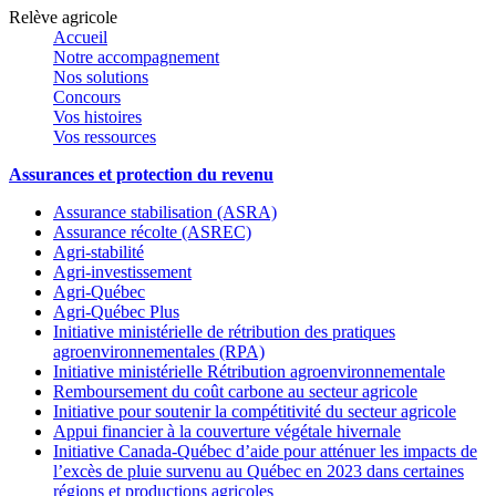
Relève agricole
Accueil
Notre accompagnement
Nos solutions
Concours
Vos histoires
Vos ressources
Assurances et protection du revenu
Assurance stabilisation (ASRA)
Assurance récolte (ASREC)
Agri-stabilité
Agri-investissement
Agri-Québec
Agri-Québec Plus
Initiative ministérielle de rétribution des pratiques
agroenvironnementales (RPA)
Initiative ministérielle Rétribution agroenvironnementale
Remboursement du coût carbone au secteur agricole
Initiative pour soutenir la compétitivité du secteur agricole
Appui financier à la couverture végétale hivernale
Initiative Canada-Québec d’aide pour atténuer les impacts de
l’excès de pluie survenu au Québec en 2023 dans certaines
régions et productions agricoles