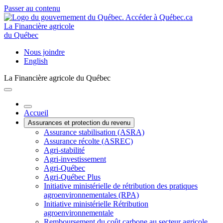
Passer au contenu
La Financière agricole
du Québec
Nous joindre
English
La Financière agricole du Québec
Accueil
Assurances et protection du revenu
Assurance stabilisation (ASRA)
Assurance récolte (ASREC)
Agri-stabilité
Agri-investissement
Agri-Québec
Agri-Québec Plus
Initiative ministérielle de rétribution des pratiques
agroenvironnementales (RPA)
Initiative ministérielle Rétribution
agroenvironnementale
Remboursement du coût carbone au secteur agricole