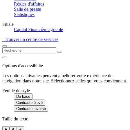
Règles d'affaires
Salle de presse
Statistiques
Filiale
Capital Financière agricole
Trouver un centre de services
Options d'accessibilite
Les options suivantes peuvent améliorer votre expérience de
navigation dans notre site. Sélectionnez celles qui vous conviennent.
Feuille de style
De base
Contraste élevé
Contraste inversé
Taille du texte
A
A
A