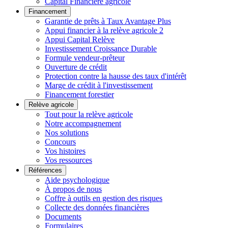
Capital Financière agricole
Financement
Garantie de prêts à Taux Avantage Plus
Appui financier à la relève agricole 2
Appui Capital Relève
Investissement Croissance Durable
Formule vendeur-prêteur
Ouverture de crédit
Protection contre la hausse des taux d'intérêt
Marge de crédit à l'investissement
Financement forestier
Relève agricole
Tout pour la relève agricole
Notre accompagnement
Nos solutions
Concours
Vos histoires
Vos ressources
Références
Aide psychologique
À propos de nous
Coffre à outils en gestion des risques
Collecte des données financières
Documents
Formulaires