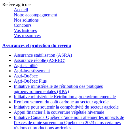
Relève agricole
Accueil
Notre accompagnement
Nos solutions
Concours
Vos histoires
Vos ressources
Assurances et protection du revenu
Assurance stabilisation (ASRA)
Assurance récolte (ASREC)
Agri-stabilité
Agri-investissement
Agri-Québec
Agri-Québec Plus
Initiative ministérielle de rétribution des pratiques
agroenvironnementales (RPA)
Initiative ministérielle Rétribution agroenvironnementale
Remboursement du coût carbone au secteur agricole
Initiative pour soutenir la compétitivité du secteur agricole
Appui financier à la couverture végétale hivernale
Initiative Canada-Québec d’aide pour atténuer les impacts de
l’excès de pluie survenu au Québec en 2023 dans certaines
régions et productions agricoles