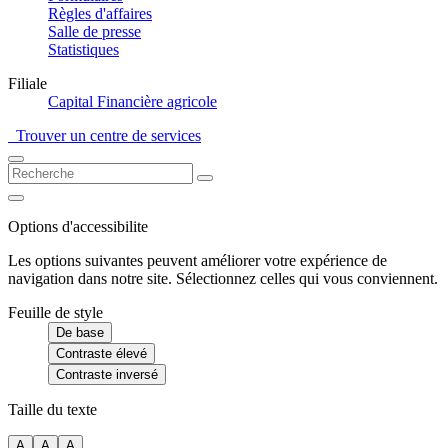
Règles d'affaires
Salle de presse
Statistiques
Filiale
Capital Financière agricole
Trouver un centre de services
Options d'accessibilite
Les options suivantes peuvent améliorer votre expérience de
navigation dans notre site. Sélectionnez celles qui vous conviennent.
Feuille de style
De base
Contraste élevé
Contraste inversé
Taille du texte
A
A
A