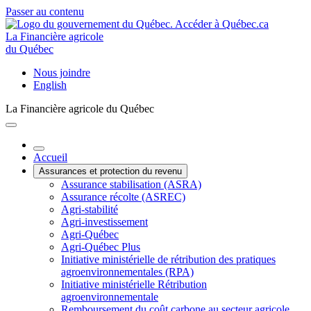
Passer au contenu
La Financière agricole
du Québec
Nous joindre
English
La Financière agricole du Québec
Accueil
Assurances et protection du revenu
Assurance stabilisation (ASRA)
Assurance récolte (ASREC)
Agri-stabilité
Agri-investissement
Agri-Québec
Agri-Québec Plus
Initiative ministérielle de rétribution des pratiques
agroenvironnementales (RPA)
Initiative ministérielle Rétribution
agroenvironnementale
Remboursement du coût carbone au secteur agricole