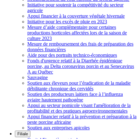
Initiative pour soutenir la compétitivité du secteur
agricole
Appui financier à la couverture végétale hivernale
Initiative pour les excès de pluie en 2023
Mesure d’aide complémentaire pour certaines
productions horticoles affectées lors de la saison de
culture 2023
Mesure de remboursement des frais de préparation des
données financières
Aide pour des portraits technico-économiques
Fonds d'urgence relatif à la Diarrhée épidémique
porcine, au Delta coronavirus porcin et au Senecavirus
A au Québec
Sauvagine
Soutien aux éleveurs pour l’éradication de la maladie
débilitante chronique des cervidés
Soutien des producteurs laitiers face à l’influenza
aviaire hautement pathogène
Appui au secteur pomicole visant l'amélioration de la
profitabilité et des pratiques agroenvironnementales
Appui financier relatif à la prévention et préparation à la
peste porcine africaine
Soutien aux entreprises apicoles
Filiale