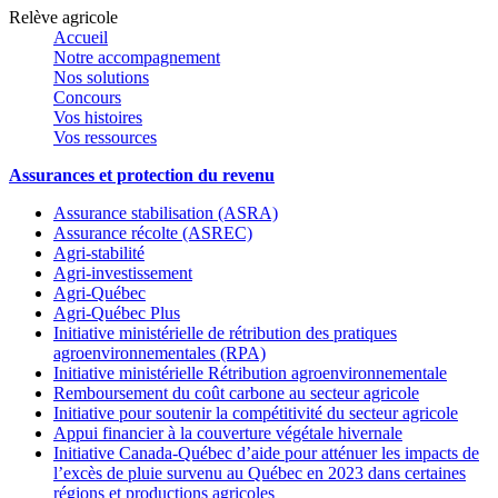
Relève agricole
Accueil
Notre accompagnement
Nos solutions
Concours
Vos histoires
Vos ressources
Assurances et protection du revenu
Assurance stabilisation (ASRA)
Assurance récolte (ASREC)
Agri-stabilité
Agri-investissement
Agri-Québec
Agri-Québec Plus
Initiative ministérielle de rétribution des pratiques
agroenvironnementales (RPA)
Initiative ministérielle Rétribution agroenvironnementale
Remboursement du coût carbone au secteur agricole
Initiative pour soutenir la compétitivité du secteur agricole
Appui financier à la couverture végétale hivernale
Initiative Canada-Québec d’aide pour atténuer les impacts de
l’excès de pluie survenu au Québec en 2023 dans certaines
régions et productions agricoles