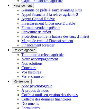
Capital Financière agricole
Financement
Garantie de prêts à Taux Avantage Plus
Appui financier à la relève agricole 2
Appui Capital Relève
Investissement Croissance Durable
Formule vendeur-prêteur
Ouverture de crédit
Protection contre la hausse des taux d'intérêt
Marge de crédit à l'investissement
Financement forestier
Relève agricole
Tout pour la relève agricole
Notre accompagnement
Nos solutions
Concours
Vos histoires
Vos ressources
Références
Aide psychologique
À propos de nous
Coffre à outils en gestion des risques
Collecte des données financières
Documents
Formulaires