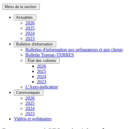
Menu de la section
Actualités
2026
2025
2024
2023
Bulletins d'information
Bulletins d'information aux préparateurs et aux clients
Bulletin Transac-TERRES
État des cultures
2026
2025
2024
2023
L'Agro-indicateur
Communiqués
2026
2025
2024
2023
Vidéos et webinaires