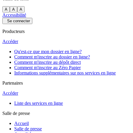
A
A
A
Accessibilité
Se connecter
Producteurs
Accéder
Qu'est-ce que mon dossier en ligne?
Comment m'inscrire au dossier en ligne?
Comment m'inscrire au dépôt direct
Comment m'inscrire au Zéro Papier
Informations supplémentaires sur nos services en ligne
Partenaires
Accéder
Liste des services en ligne
Salle de presse
Accueil
Salle de presse