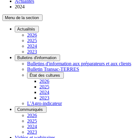
Actualités
2024
Menu de la section
Actualités
2026
2025
2024
2023
Bulletins d'information
Bulletins d'information aux préparateurs et aux clients
Bulletin Transac-TERRES
État des cultures
2026
2025
2024
2023
L'Agro-indicateur
Communiqués
2026
2025
2024
2023
Vidéos et webinaires