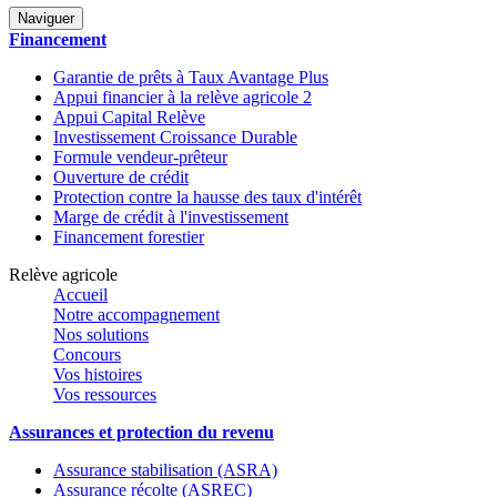
Naviguer
Financement
Garantie de prêts à Taux Avantage Plus
Appui financier à la relève agricole 2
Appui Capital Relève
Investissement Croissance Durable
Formule vendeur-prêteur
Ouverture de crédit
Protection contre la hausse des taux d'intérêt
Marge de crédit à l'investissement
Financement forestier
Relève agricole
Accueil
Notre accompagnement
Nos solutions
Concours
Vos histoires
Vos ressources
Assurances et protection du revenu
Assurance stabilisation (ASRA)
Assurance récolte (ASREC)