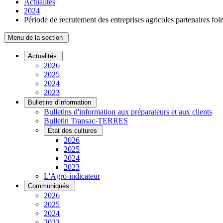
Actualités
2024
Période de recrutement des entreprises agricoles partenaires foi
Menu de la section
Actualités
2026
2025
2024
2023
Bulletins d'information
Bulletins d'information aux préparateurs et aux clients
Bulletin Transac-TERRES
État des cultures
2026
2025
2024
2023
L'Agro-indicateur
Communiqués
2026
2025
2024
2023