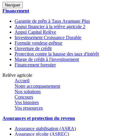
Naviguer
Financement
Garantie de prêts à Taux Avantage Plus
Appui financier à la relève agricole 2
Appui Capital Relève
Investissement Croissance Durable
Formule vendeur-prêteur
Ouverture de crédit
Protection contre la hausse des taux d'intérêt
Marge de crédit à l'investissement
Financement forestier
Relève agricole
Accueil
Notre accompagnement
Nos solutions
Concours
Vos histoires
Vos ressources
Assurances et protection du revenu
Assurance stabilisation (ASRA)
Assurance récolte (ASREC)