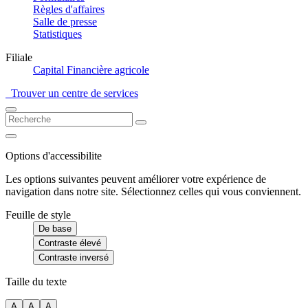
Règles d'affaires
Salle de presse
Statistiques
Filiale
Capital Financière agricole
Trouver un centre de services
Options d'accessibilite
Les options suivantes peuvent améliorer votre expérience de
navigation dans notre site. Sélectionnez celles qui vous conviennent.
Feuille de style
De base
Contraste élevé
Contraste inversé
Taille du texte
A
A
A