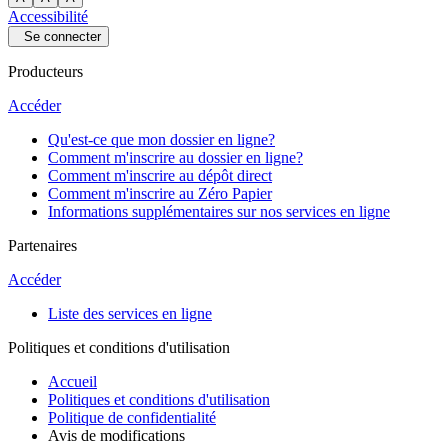
Accessibilité
Se connecter
Producteurs
Accéder
Qu'est-ce que mon dossier en ligne?
Comment m'inscrire au dossier en ligne?
Comment m'inscrire au dépôt direct
Comment m'inscrire au Zéro Papier
Informations supplémentaires sur nos services en ligne
Partenaires
Accéder
Liste des services en ligne
Politiques et conditions d'utilisation
Accueil
Politiques et conditions d'utilisation
Politique de confidentialité
Avis de modifications