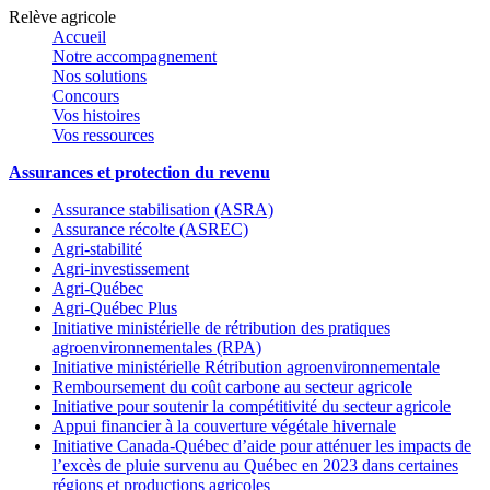
Relève agricole
Accueil
Notre accompagnement
Nos solutions
Concours
Vos histoires
Vos ressources
Assurances et protection du revenu
Assurance stabilisation (ASRA)
Assurance récolte (ASREC)
Agri-stabilité
Agri-investissement
Agri-Québec
Agri-Québec Plus
Initiative ministérielle de rétribution des pratiques
agroenvironnementales (RPA)
Initiative ministérielle Rétribution agroenvironnementale
Remboursement du coût carbone au secteur agricole
Initiative pour soutenir la compétitivité du secteur agricole
Appui financier à la couverture végétale hivernale
Initiative Canada-Québec d’aide pour atténuer les impacts de
l’excès de pluie survenu au Québec en 2023 dans certaines
régions et productions agricoles