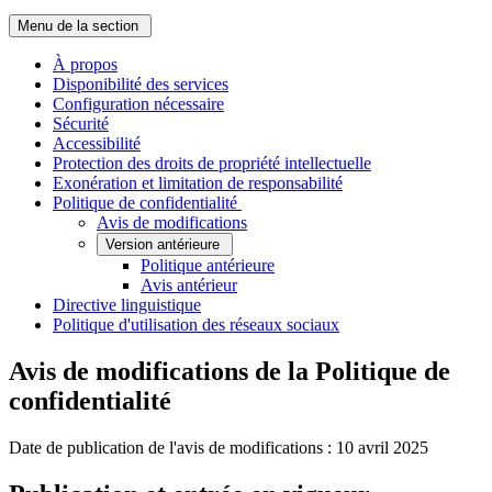
Menu de la section
À propos
Disponibilité des services
Configuration nécessaire
Sécurité
Accessibilité
Protection des droits de propriété intellectuelle
Exonération et limitation de responsabilité
­Politique de confidentialité
Avis de modifications
Version antérieure
Politique antérieure
Avis antérieur
Directive linguistique
Politique d'utilisation des réseaux sociaux
Avis de modifications de la Politique de
confidentialité
Date de publication de l'avis de modifications : 10 avril 2025