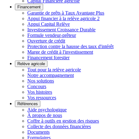
Capital Financière agricole
Financement
Garantie de prêts à Taux Avantage Plus
Appui financier à la relève agricole 2
Appui Capital Relève
Investissement Croissance Durable
Formule vendeur-prêteur
Ouverture de crédit
Protection contre la hausse des taux d'intérêt
Marge de crédit à l'investissement
Financement forestier
Relève agricole
Tout pour la relève agricole
Notre accompagnement
Nos solutions
Concours
Vos histoires
Vos ressources
Références
Aide psychologique
À propos de nous
Coffre à outils en gestion des risques
Collecte des données financières
Documents
Formulaires