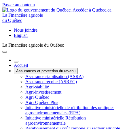
Passer au contenu
La Financière agricole
du Québec
Nous joindre
English
La Financière agricole du Québec
Accueil
Assurances et protection du revenu
Assurance stabilisation (ASRA)
Assurance récolte (ASREC)
Agri-stabilité
Agri-investissement
Agri-Québec
Agri-Québec Plus
Initiative ministérielle de rétribution des pratiques
agroenvironnementales (RPA)
Initiative ministérielle Rétribution
agroenvironnementale
Remboursement du coût carbone au secteur agricole