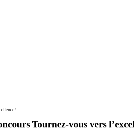
cellence!
oncours Tournez-vous vers l’excel