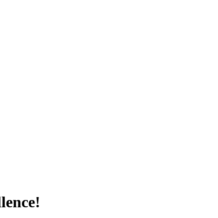
lence!