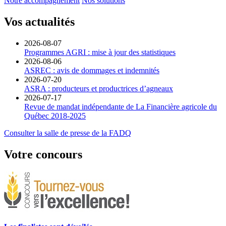
Notre accompagnement
Nos solutions
Vos
actualités
2026-08-07
Programmes AGRI : mise à jour des statistiques
2026-08-06
ASREC : avis de dommages et indemnités
2026-07-20
ASRA : producteurs et productrices d’agneaux
2026-07-17
Revue de mandat indépendante de La Financière agricole du
Québec 2018-2025
Consulter la salle de presse de la FADQ
Votre
concours