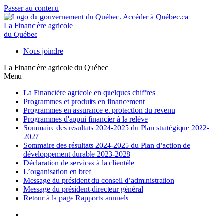
Passer au contenu
La Financière agricole
du Québec
Nous joindre
La Financière agricole du Québec
Menu
La Financière agricole en quelques chiffres
Programmes et produits en financement
Programmes en assurance et protection du revenu
Programmes d'appui financier à la relève
Sommaire des résultats 2024-2025 du Plan stratégique 2022-
2027
Sommaire des résultats 2024-2025 du Plan d’action de
développement durable 2023-2028
Déclaration de services à la clientèle
L’organisation en bref
Message du président du conseil d’administration
Message du président-directeur général
Retour à la page Rapports annuels