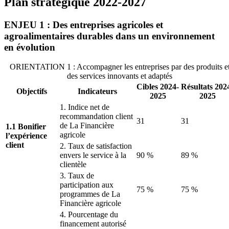
Plan stratégique 2022-2027
ENJEU 1 : Des entreprises agricoles et
agroalimentaires durables dans un environnement
en évolution
ORIENTATION 1 : Accompagner les entreprises par des produits e
des services innovants et adaptés
Cibles
2024-
Résultats
202
Objectifs
Indicateurs
2025
2025
1. Indice net de
recommandation client
31
31
de La Financière
1.1 Bonifier
agricole
l’expérience
client
2. Taux de satisfaction
envers le service à la
90 %
89 %
clientèle
3. Taux de
participation aux
75 %
75 %
programmes de La
Financière agricole
4. Pourcentage du
financement autorisé