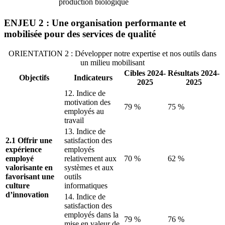
production biologique
ENJEU 2 : Une organisation performante et
mobilisée pour des services de qualité
ORIENTATION 2 : Développer notre expertise et nos outils dans
un milieu mobilisant
Cibles
2024-
Résultats
2024-
Objectifs
Indicateurs
2025
2025
12. Indice de
motivation des
79 %
75 %
employés au
travail
13. Indice de
2.1 Offrir une
satisfaction des
expérience
employés
employé
relativement aux
70 %
62 %
valorisante en
systèmes et aux
favorisant une
outils
culture
informatiques
d’innovation
14. Indice de
satisfaction des
employés dans la
79 %
76 %
mise en valeur de