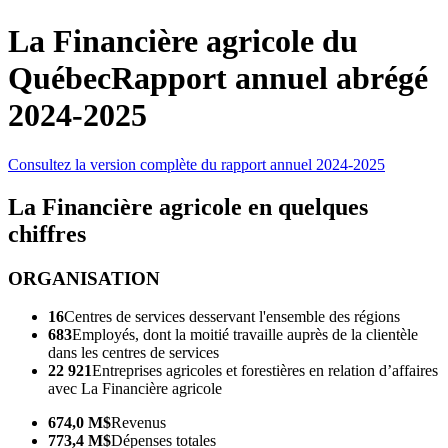
La Financière agricole
du
Québec
Rapport annuel abrégé
2024-2025
Consultez la version complète du rapport annuel 2024-2025
La Financière agricole en quelques
chiffres
ORGANISATION
16
Centres de services desservant l'ensemble des régions
683
Employés, dont la moitié travaille auprès de la clientèle
dans les centres de services
22 921
Entreprises agricoles et forestières en relation d’affaires
avec La Financière agricole
674,0 M$
Revenus
773,4 M$
Dépenses totales