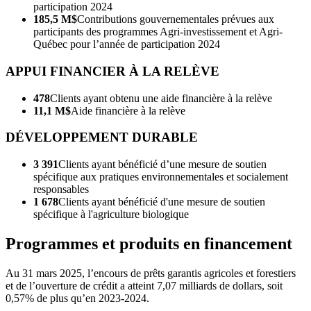
participation 2024
185,5 M$
Contributions gouvernementales prévues aux
participants des programmes Agri-investissement et Agri-
Québec pour l’année de participation 2024
APPUI FINANCIER À LA RELÈVE
478
Clients ayant obtenu une aide financière à la relève
11,1 M$
Aide financière à la relève
DÉVELOPPEMENT DURABLE
3 391
Clients ayant bénéficié d’une mesure de soutien
spécifique aux pratiques environnementales et socialement
responsables
1 678
Clients ayant bénéficié d'une mesure de soutien
spécifique à l'agriculture biologique
Programmes et produits en financement
Au 31 mars 2025, l’encours de prêts garantis agricoles et forestiers
et de l’ouverture de crédit a atteint 7,07 milliards de dollars, soit
0,57% de plus qu’en 2023-2024.