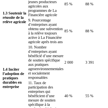
jeunes producteurs
85 %
88 %
agricoles aux
programmes de La
1.3 Soutenir la
Financière agricole
réussite de la
9. Pourcentage
relève agricole
d’entreprises ayant
obtenu une subvention
85 %
88 %
à la relève toujours
active à La Financière
agricole après trois ans
10. Nombre
d’entreprises ayant
bénéficié d’une mesure
de soutien spécifique
2 000
3 391
aux pratiques
agroenvironnementales
1.4 Inciter
et socialement
l’adoption de
responsables
pratiques
durables en
11. Taux de
entreprise
participation des
entreprises qui
bénéficient d’une
40 %
55 %
mesure de soutien
spécifique à la