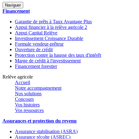
Naviguer
Financement
Garantie de prêts à Taux Avantage Plus
Appui financier à la relève agricole 2
Appui Capital Relève
Investissement Croissance Durable
Formule vendeur-prêteur
Ouverture de crédit
Protection contre la hausse des taux d'intérêt
Marge de crédit à l'investissement
Financement forestier
Relève agricole
Accueil
Notre accompagnement
Nos solutions
Concours
Vos histoires
Vos ressources
Assurances et protection du revenu
Assurance stabilisation (ASRA)
Assurance récolte (ASREC)