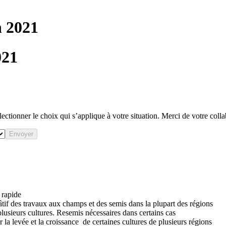
n 2021
021
ectionner le choix qui s’applique à votre situation. Merci de votre coll
Envoyer
e rapide
tif des travaux aux champs et des semis dans la plupart des régions
lusieurs cultures. Resemis nécessaires dans certains cas
 la levée et la croissance de certaines cultures de plusieurs régions