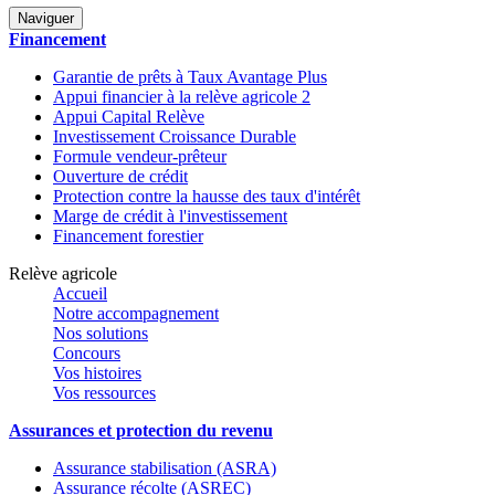
Naviguer
Financement
Garantie de prêts à Taux Avantage Plus
Appui financier à la relève agricole 2
Appui Capital Relève
Investissement Croissance Durable
Formule vendeur-prêteur
Ouverture de crédit
Protection contre la hausse des taux d'intérêt
Marge de crédit à l'investissement
Financement forestier
Relève agricole
Accueil
Notre accompagnement
Nos solutions
Concours
Vos histoires
Vos ressources
Assurances et protection du revenu
Assurance stabilisation (ASRA)
Assurance récolte (ASREC)