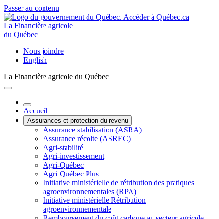
Passer au contenu
La Financière agricole
du Québec
Nous joindre
English
La Financière agricole du Québec
Accueil
Assurances et protection du revenu
Assurance stabilisation (ASRA)
Assurance récolte (ASREC)
Agri-stabilité
Agri-investissement
Agri-Québec
Agri-Québec Plus
Initiative ministérielle de rétribution des pratiques
agroenvironnementales (RPA)
Initiative ministérielle Rétribution
agroenvironnementale
Remboursement du coût carbone au secteur agricole