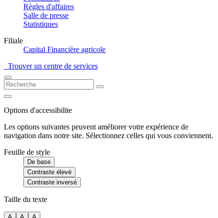
Règles d'affaires
Salle de presse
Statistiques
Filiale
Capital Financière agricole
Trouver un centre de services
Options d'accessibilite
Les options suivantes peuvent améliorer votre expérience de
navigation dans notre site. Sélectionnez celles qui vous conviennent.
Feuille de style
De base
Contraste élevé
Contraste inversé
Taille du texte
A
A
A