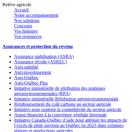
Relève agricole
Accueil
Notre accompagnement
Nos solutions
Concours
Vos histoires
Vos ressources
Assurances et protection du revenu
Assurance stabilisation (ASRA)
Assurance récolte (ASREC)
Agri-stabilité
Agri-investissement
Agri-Québec
Agri-Québec Plus
Initiative ministérielle de rétribution des pratiques
agroenvironnementales (RPA)
Initiative ministérielle Rétribution agroenvironnementale
Remboursement du coût carbone au secteur agricole
Initiative pour soutenir la compétitivité du secteur agricole
Appui financier à la couverture végétale hivernale
Initiative Canada-Québec d’aide pour atténuer les impacts de
l’excès de pluie survenu au Québec en 2023 dans certaines
régions et productions agricoles