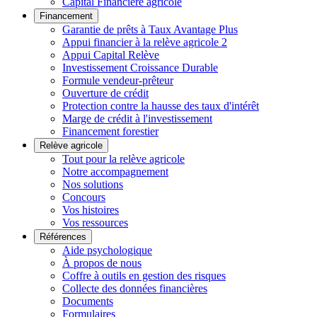
Capital Financière agricole
Financement
Garantie de prêts à Taux Avantage Plus
Appui financier à la relève agricole 2
Appui Capital Relève
Investissement Croissance Durable
Formule vendeur-prêteur
Ouverture de crédit
Protection contre la hausse des taux d'intérêt
Marge de crédit à l'investissement
Financement forestier
Relève agricole
Tout pour la relève agricole
Notre accompagnement
Nos solutions
Concours
Vos histoires
Vos ressources
Références
Aide psychologique
À propos de nous
Coffre à outils en gestion des risques
Collecte des données financières
Documents
Formulaires