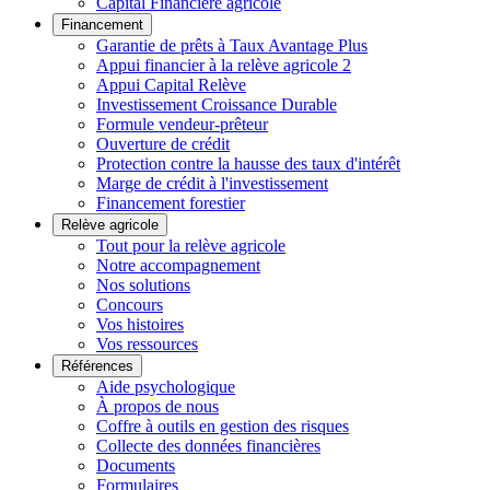
Capital Financière agricole
Financement
Garantie de prêts à Taux Avantage Plus
Appui financier à la relève agricole 2
Appui Capital Relève
Investissement Croissance Durable
Formule vendeur-prêteur
Ouverture de crédit
Protection contre la hausse des taux d'intérêt
Marge de crédit à l'investissement
Financement forestier
Relève agricole
Tout pour la relève agricole
Notre accompagnement
Nos solutions
Concours
Vos histoires
Vos ressources
Références
Aide psychologique
À propos de nous
Coffre à outils en gestion des risques
Collecte des données financières
Documents
Formulaires