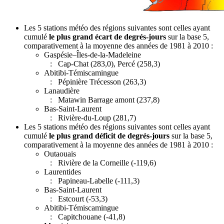
Les 5 stations météo des régions suivantes sont celles ayant
cumulé
le plus grand écart de degrés-jours
sur la base 5,
comparativement à la moyenne des années de 1981 à 2010 :
Gaspésie–Îles-de-la-Madeleine
: Cap-Chat (283,0), Percé (258,3)
Abitibi-Témiscamingue
: Pépinière Trécesson (263,3)
Lanaudière
: Matawin Barrage amont (237,8)
Bas-Saint-Laurent
: Rivière-du-Loup (281,7)
Les 5 stations météo des régions suivantes sont celles ayant
cumulé
le plus grand déficit de degrés-jours
sur la base 5,
comparativement à la moyenne des années de 1981 à 2010 :
Outaouais
: Rivière de la Corneille (-119,6)
Laurentides
: Papineau-Labelle (-111,3)
Bas-Saint-Laurent
: Estcourt (-53,3)
Abitibi-Témiscamingue
: Capitchouane (-41,8)