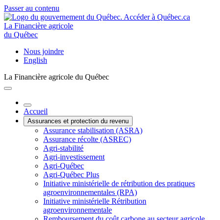
Passer au contenu
La Financière agricole
du Québec
Nous joindre
English
La Financière agricole du Québec
Accueil
Assurances et protection du revenu
Assurance stabilisation (ASRA)
Assurance récolte (ASREC)
Agri-stabilité
Agri-investissement
Agri-Québec
Agri-Québec Plus
Initiative ministérielle de rétribution des pratiques
agroenvironnementales (RPA)
Initiative ministérielle Rétribution
agroenvironnementale
Remboursement du coût carbone au secteur agricole