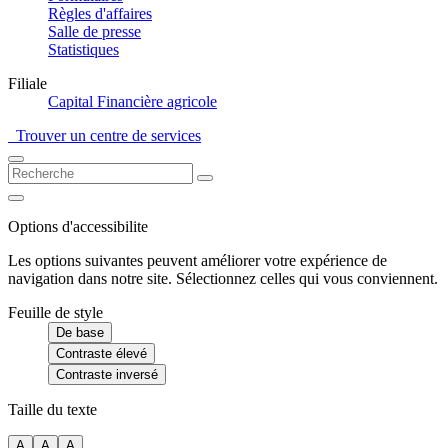
Règles d'affaires
Salle de presse
Statistiques
Filiale
Capital Financière agricole
Trouver un centre de services
Options d'accessibilite
Les options suivantes peuvent améliorer votre expérience de
navigation dans notre site. Sélectionnez celles qui vous conviennent.
Feuille de style
De base
Contraste élevé
Contraste inversé
Taille du texte
A
A
A