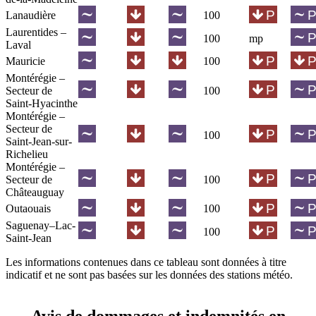
Lanaudière
100
Laurentides –
100
mp
Laval
Mauricie
100
Montérégie –
Secteur de
100
Saint-Hyacinthe
Montérégie –
Secteur de
100
Saint-Jean-sur-
Richelieu
Montérégie –
Secteur de
100
Châteauguay
Outaouais
100
Saguenay–Lac-
100
Saint-Jean
Les informations contenues dans ce tableau sont données à titre
indicatif et ne sont pas basées sur les données des stations météo.
Avis de dommages et indemnités en