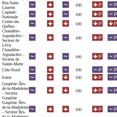
Bas-Saint-
100
Laurent
Capitale-
100
Nationale
Centre-du-
100
Québec
Chaudière-
Appalaches –
100
Secteur de
Lévis
Chaudière-
Appalaches –
100
Secteur de
Sainte-Marie
Côte-Nord
100
Estrie
100
Gaspésie–Îles-
de-la-Madeleine
100
– Secteur
Gaspésie
Gaspésie–Îles-
de-la-Madeleine
100
– Secteur Îles-
de-la-Madeleine