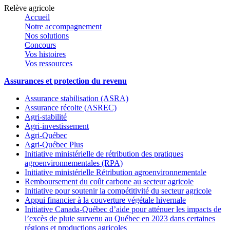
Relève agricole
Accueil
Notre accompagnement
Nos solutions
Concours
Vos histoires
Vos ressources
Assurances et protection du revenu
Assurance stabilisation (ASRA)
Assurance récolte (ASREC)
Agri-stabilité
Agri-investissement
Agri-Québec
Agri-Québec Plus
Initiative ministérielle de rétribution des pratiques
agroenvironnementales (RPA)
Initiative ministérielle Rétribution agroenvironnementale
Remboursement du coût carbone au secteur agricole
Initiative pour soutenir la compétitivité du secteur agricole
Appui financier à la couverture végétale hivernale
Initiative Canada-Québec d’aide pour atténuer les impacts de
l’excès de pluie survenu au Québec en 2023 dans certaines
régions et productions agricoles