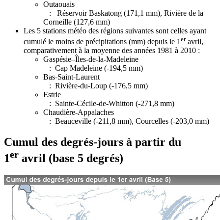
Outaouais
: Réservoir Baskatong (171,1 mm), Rivière de la
Corneille (127,6 mm)
Les 5 stations météo des régions suivantes sont celles ayant
er
cumulé le moins de précipitations (mm) depuis le 1
avril,
comparativement à la moyenne des années 1981 à 2010 :
Gaspésie–Îles-de-la-Madeleine
: Cap Madeleine (-194,5 mm)
Bas-Saint-Laurent
: Rivière-du-Loup (-176,5 mm)
Estrie
: Sainte-Cécile-de-Whitton (-271,8 mm)
Chaudière-Appalaches
: Beauceville (-211,8 mm), Courcelles (-203,0 mm)
Cumul des degrés-jours à partir du
er
1
avril (base 5 degrés)