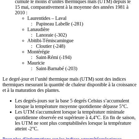
cumulé le moins d’unités thermiques maïs (UTM) depuis le
15 mai, comparativement à la moyenne des années 1981 à
2010 :
Laurentides – Laval
: Papineau Labelle (-281)
Lanaudière
: Lanoraie (-302)
Abitibi-Témiscamingue
: Cloutier (-248)
Montérégie
: Saint-Rémi (-194)
Mauricie
: Saint-Barnabé (-203)
Le degré-jour et l’unité thermique maïs (UTM) sont des indices
thermiques mesurant la quantité de chaleur disponible à la croissance
et à la maturation des plantes.
Les degrés-jours sur la base 5 degrés Celsius s’accumulent
lorsque la température moyenne quotidienne dépasse 5°C.
Les UTM s'accumulent lorsque la température minimale
quotidienne observée est supérieure à 4,4°C. En fin de saison,
les UTM ne sont plus comptabilisées lorsque la température
atteint -2°C.