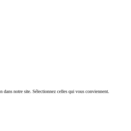
n dans notre site. Sélectionnez celles qui vous conviennent.