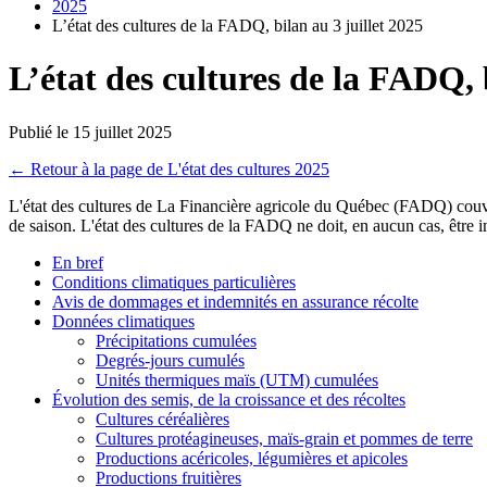
2025
L’état des cultures de la FADQ, bilan au 3 juillet 2025
L’état des cultures de la FADQ, b
Publié le 15 juillet 2025
← Retour à la page de L'état des cultures 2025
L'état des cultures de La Financière agricole du Québec (FADQ) couvre 
de saison. L'état des cultures de la FADQ ne doit, en aucun cas, être
En bref
Conditions climatiques particulières
Avis de dommages et indemnités en assurance récolte
Données climatiques
Précipitations cumulées
Degrés-jours cumulés
Unités thermiques maïs (UTM) cumulées
Évolution des semis, de la croissance et des récoltes
Cultures céréalières
Cultures protéagineuses, maïs-grain et pommes de terre
Productions acéricoles, légumières et apicoles
Productions fruitières