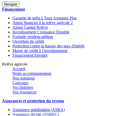
Naviguer
Financement
Garantie de prêts à Taux Avantage Plus
Appui financier à la relève agricole 2
Appui Capital Relève
Investissement Croissance Durable
Formule vendeur-prêteur
Ouverture de crédit
Protection contre la hausse des taux d'intérêt
Marge de crédit à l'investissement
Financement forestier
Relève agricole
Accueil
Notre accompagnement
Nos solutions
Concours
Vos histoires
Vos ressources
Assurances et protection du revenu
Assurance stabilisation (ASRA)
Assurance récolte (ASREC)