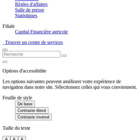
Règles d'affaires
Salle de presse
Statistiques
Filiale
Capital Financière agricole
Trouver un centre de services
Options d'accessibilite
Les options suivantes peuvent améliorer votre expérience de
navigation dans notre site. Sélectionnez celles qui vous conviennent.
Feuille de style
De base
Contraste élevé
Contraste inversé
Taille du texte
A
A
A