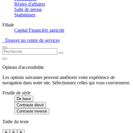
Règles d'affaires
Salle de presse
Statistiques
Filiale
Capital Financière agricole
Trouver un centre de services
Options d'accessibilite
Les options suivantes peuvent améliorer votre expérience de
navigation dans notre site. Sélectionnez celles qui vous conviennent.
Feuille de style
De base
Contraste élevé
Contraste inversé
Taille du texte
A
A
A