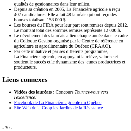
qualités de gestionnaires dans leur milieu.
Depuis sa création en 2005, La Financière agricole a reçu
407 candidatures. Elle a fait 48 lauréats qui ont reçu des
bourses totalisant 158 000 $.
Les bourses du FIRA pour leur part sont remises depuis 2012.
Le montant total des sommes remises représente 12 000 $.
Le dévoilement des lauréats a lieu chaque année dans le cadre
du Colloque Gestion organisé par le Centre de référence en
agriculture et agroalimentaire du Québec (CRAAQ).
Par cette initiative et par ses différents programmes,
La Financière agricole, en appuyant la relève, valorise et
soutient le succès et le dynamisme des jeunes productrices et
producteurs.
Liens connexes
Vidéos des lauréats :
Concours
Tournez-vous vers
l'excellence!
Facebook de La Financière agricole du Québec
Site Web de la Coop les Jardins de la Résistance
- 30 -