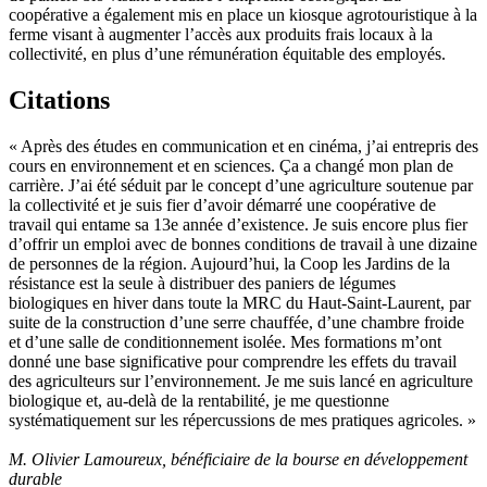
coopérative a également mis en place un kiosque agrotouristique à la
ferme visant à augmenter l’accès aux produits frais locaux à la
collectivité, en plus d’une rémunération équitable des employés.
Citations
« Après des études en communication et en cinéma, j’ai entrepris des
cours en environnement et en sciences. Ça a changé mon plan de
carrière. J’ai été séduit par le concept d’une agriculture soutenue par
la collectivité et je suis fier d’avoir démarré une coopérative de
travail qui entame sa 13e année d’existence. Je suis encore plus fier
d’offrir un emploi avec de bonnes conditions de travail à une dizaine
de personnes de la région. Aujourd’hui, la Coop les Jardins de la
résistance est la seule à distribuer des paniers de légumes
biologiques en hiver dans toute la MRC du Haut-Saint-Laurent, par
suite de la construction d’une serre chauffée, d’une chambre froide
et d’une salle de conditionnement isolée. Mes formations m’ont
donné une base significative pour comprendre les effets du travail
des agriculteurs sur l’environnement. Je me suis lancé en agriculture
biologique et, au-delà de la rentabilité, je me questionne
systématiquement sur les répercussions de mes pratiques agricoles. »
M. Olivier Lamoureux, bénéficiaire de la bourse en développement
durable