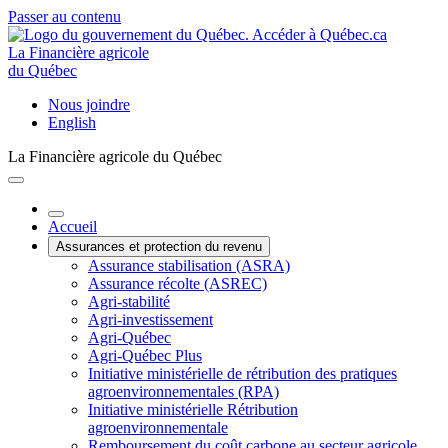
Passer au contenu
La Financière agricole
du Québec
Nous joindre
English
La Financière agricole du Québec
Accueil
Assurances et protection du revenu
Assurance stabilisation (ASRA)
Assurance récolte (ASREC)
Agri-stabilité
Agri-investissement
Agri-Québec
Agri-Québec Plus
Initiative ministérielle de rétribution des pratiques
agroenvironnementales (RPA)
Initiative ministérielle Rétribution
agroenvironnementale
Remboursement du coût carbone au secteur agricole