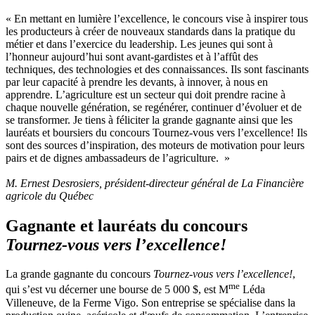
« En mettant en lumière l’excellence, le concours vise à inspirer tous
les producteurs à créer de nouveaux standards dans la pratique du
métier et dans l’exercice du leadership. Les jeunes qui sont à
l’honneur aujourd’hui sont avant-gardistes et à l’affût des
techniques, des technologies et des connaissances. Ils sont fascinants
par leur capacité à prendre les devants, à innover, à nous en
apprendre. L’agriculture est un secteur qui doit prendre racine à
chaque nouvelle génération, se regénérer, continuer d’évoluer et de
se transformer. Je tiens à féliciter la grande gagnante ainsi que les
lauréats et boursiers du concours Tournez-vous vers l’excellence! Ils
sont des sources d’inspiration, des moteurs de motivation pour leurs
pairs et de dignes ambassadeurs de l’agriculture. »
M. Ernest Desrosiers, président-directeur général de La Financière
agricole du Québec
Gagnante et lauréats du concours
Tournez-vous vers l’excellence!
La grande gagnante du concours
Tournez-vous vers l’excellence!
,
me
qui s’est vu décerner une bourse de 5 000 $, est M
Léda
Villeneuve, de la Ferme Vigo. Son entreprise se spécialise dans la