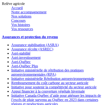
Relève agricole
Accueil
Notre accompagnement
Nos solutions
Concours
Vos histoires
Vos ressources
Assurances et protection du revenu
Assurance stabilisation (ASRA)
Assurance récolte (ASREC)
Agri-stabilité
Agri-investissement
Agri-Québec
Agri-Québec Plus
Initiative ministérielle de rétribution des pratiques
agroenvironnementales (RPA)
Initiative ministérielle Rétribution agroenvironnementale
Remboursement du coût carbone au secteur agricole
Initiative pour soutenir la compétitivité du secteur agricole
Appui financier à la couverture végétale hivernale
Initiative Canada-Québec d’aide pour atténuer les impacts de
l’excès de pluie survenu au Québec en 2023 dans certaines
régions et productions agricoles