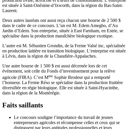
production ovine, acéricole et d'œufs de consommation. L’entreprise
est située à Saint-Onésime-d’Ixworth, dans la région du Bas-Saint-
Laurent.
Deux autres lauréats ont aussi reçu chacun une bourse de 2 500 $
dans le cadre de ce concours. L’un est M. Edem Amegbo, d’Au
Jardin d’Edem. Son entreprise, située à East Farnham, en Estrie, se
spécialise dans la production maraîchère biologique exotique.
L’autre est M. Sébastien Grondin, de la Ferme Valsé inc, spécialisée
en production laitière en transition biologique. L’entreprise est située
à Lévis, dans la région de la Chaudière-Appalaches.
Une autre bourse de 1 500 $ est aussi décernée lors de cet
événement, soit celle du Fonds d’investissement pour la relève
me
agricole (FIRA). C’est M
Sophie Brodeur qui a remporté
l’honneur. La Ferme Réso se spécialise dans la production fruitière
diversifiée en régie biologique. Elle est située à Saint-Hyacinthe,
dans la région de la Montérégie.
Faits saillants
Le concours souligne l’importance du travail de jeunes
entrepreneurs agricoles et récompense celles et ceux qui se
distinguent par leurs aptitudes professionnelles et leurs