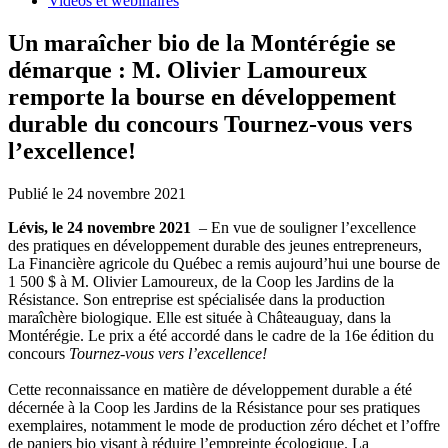
Vidéos et webinaires
Un maraîcher bio de la Montérégie se
démarque : M. Olivier Lamoureux
remporte la bourse en développement
durable du concours Tournez-vous vers
l’excellence!
Publié le 24 novembre 2021
Lévis, le 24 novembre 2021
– En vue de souligner l’excellence
des pratiques en développement durable des jeunes entrepreneurs,
La Financière agricole du Québec a remis aujourd’hui une bourse de
1 500 $ à M. Olivier Lamoureux, de la Coop les Jardins de la
Résistance. Son entreprise est spécialisée dans la production
maraîchère biologique. Elle est située à Châteauguay, dans la
Montérégie. Le prix a été accordé dans le cadre de la 16e édition du
concours
Tournez-vous vers l’excellence!
Cette reconnaissance en matière de développement durable a été
décernée à la Coop les Jardins de la Résistance pour ses pratiques
exemplaires, notamment le mode de production zéro déchet et l’offre
de paniers bio visant à réduire l’empreinte écologique. La