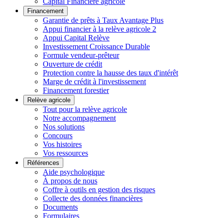
Capital Financière agricole
Financement
Garantie de prêts à Taux Avantage Plus
Appui financier à la relève agricole 2
Appui Capital Relève
Investissement Croissance Durable
Formule vendeur-prêteur
Ouverture de crédit
Protection contre la hausse des taux d'intérêt
Marge de crédit à l'investissement
Financement forestier
Relève agricole
Tout pour la relève agricole
Notre accompagnement
Nos solutions
Concours
Vos histoires
Vos ressources
Références
Aide psychologique
À propos de nous
Coffre à outils en gestion des risques
Collecte des données financières
Documents
Formulaires