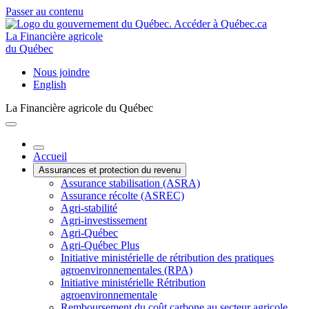
Passer au contenu
La Financière agricole
du Québec
Nous joindre
English
La Financière agricole du Québec
Accueil
Assurances et protection du revenu
Assurance stabilisation (ASRA)
Assurance récolte (ASREC)
Agri-stabilité
Agri-investissement
Agri-Québec
Agri-Québec Plus
Initiative ministérielle de rétribution des pratiques
agroenvironnementales (RPA)
Initiative ministérielle Rétribution
agroenvironnementale
Remboursement du coût carbone au secteur agricole