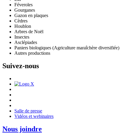
Féveroles
Gourganes
Gazon en plaques
Cèdres
Houblon
Arbres de Noël
Insectes
Asclépiades
Paniers biologiques (Agriculture maraîchère diversifiée)
Autres productions
Suivez-nous
Salle de presse
Vidéos et webinaires
Nous joindre