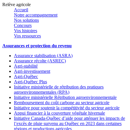
Relève agricole
Accueil
Notre accompagnement
Nos solutions
Concours
Vos histoires
Vos ressources
Assurances et protection du revenu
Assurance stabilisation (ASRA)
Assurance récolte (ASREC)
Agri-stabilité
Agri-investissement
Agri-Québec
Agri-Québec Plus
Initiative ministérielle de rétribution des pratiques
agroenvironnementales (RPA)
Initiative ministérielle Rétribution agroenvironnementale
Remboursement du coût carbone au secteur agricole
Initiative pour soutenir la compétitivité du secteur agricole
Appui financier à la couverture végétale hivernale
Initiative Canada-Québec d’aide pour atténuer les impacts de
l’excès de pluie survenu au Québec en 2023 dans certaines
régions et productions agricoles