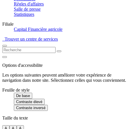
Règles d'affaires
Salle de presse
Statistiques
Filiale
Capital Financière agricole
Trouver un centre de services
Options d'accessibilite
Les options suivantes peuvent améliorer votre expérience de
navigation dans notre site. Sélectionnez celles qui vous conviennent.
Feuille de style
De base
Contraste élevé
Contraste inversé
Taille du texte
A
A
A