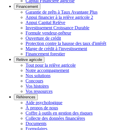
Capital Financière agricole
Financement
Garantie de prêts à Taux Avantage Plus
Appui financier à la relève agricole 2
Appui Capital Relève
Investissement Croissance Durable
Formule vendeur-prêteur
Ouverture de crédit
Protection contre la hausse des taux d'intérêt
Marge de crédit à l'investissement
Financement forestier
Relève agricole
Tout pour la relève agricole
Notre accompagnement
Nos solutions
Concours
Vos histoires
Vos ressources
Références
Aide psychologique
À propos de nous
Coffre à outils en gestion des risques
Collecte des données financières
Documents
Formulaires