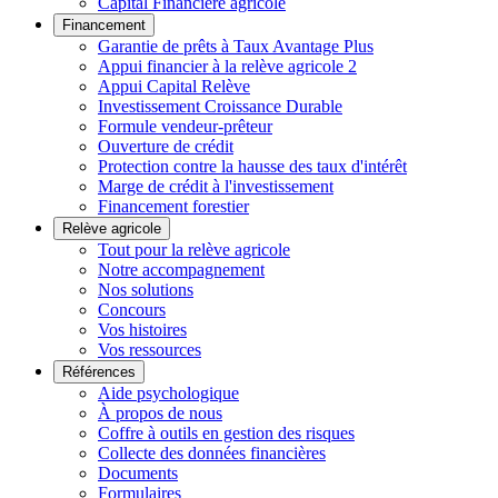
Capital Financière agricole
Financement
Garantie de prêts à Taux Avantage Plus
Appui financier à la relève agricole 2
Appui Capital Relève
Investissement Croissance Durable
Formule vendeur-prêteur
Ouverture de crédit
Protection contre la hausse des taux d'intérêt
Marge de crédit à l'investissement
Financement forestier
Relève agricole
Tout pour la relève agricole
Notre accompagnement
Nos solutions
Concours
Vos histoires
Vos ressources
Références
Aide psychologique
À propos de nous
Coffre à outils en gestion des risques
Collecte des données financières
Documents
Formulaires