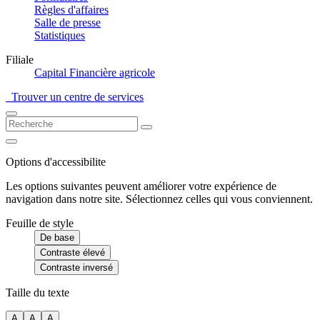
Règles d'affaires
Salle de presse
Statistiques
Filiale
Capital Financière agricole
Trouver un centre de services
Options d'accessibilite
Les options suivantes peuvent améliorer votre expérience de
navigation dans notre site. Sélectionnez celles qui vous conviennent.
Feuille de style
De base
Contraste élevé
Contraste inversé
Taille du texte
A
A
A