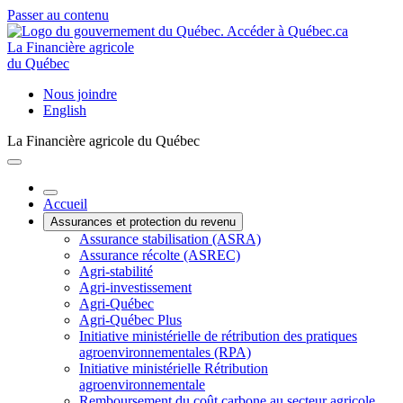
Passer au contenu
La Financière agricole
du Québec
Nous joindre
English
La Financière agricole du Québec
Accueil
Assurances et protection du revenu
Assurance stabilisation (ASRA)
Assurance récolte (ASREC)
Agri-stabilité
Agri-investissement
Agri-Québec
Agri-Québec Plus
Initiative ministérielle de rétribution des pratiques
agroenvironnementales (RPA)
Initiative ministérielle Rétribution
agroenvironnementale
Remboursement du coût carbone au secteur agricole