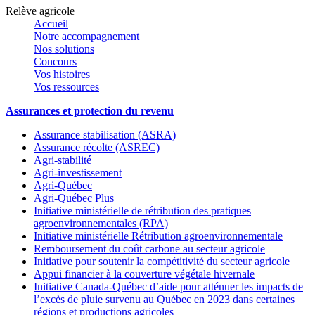
Relève agricole
Accueil
Notre accompagnement
Nos solutions
Concours
Vos histoires
Vos ressources
Assurances et protection du revenu
Assurance stabilisation (ASRA)
Assurance récolte (ASREC)
Agri-stabilité
Agri-investissement
Agri-Québec
Agri-Québec Plus
Initiative ministérielle de rétribution des pratiques
agroenvironnementales (RPA)
Initiative ministérielle Rétribution agroenvironnementale
Remboursement du coût carbone au secteur agricole
Initiative pour soutenir la compétitivité du secteur agricole
Appui financier à la couverture végétale hivernale
Initiative Canada-Québec d’aide pour atténuer les impacts de
l’excès de pluie survenu au Québec en 2023 dans certaines
régions et productions agricoles