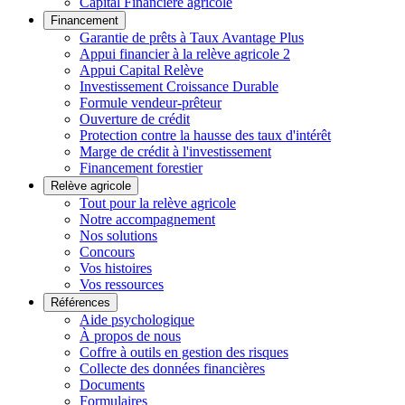
Capital Financière agricole
Financement
Garantie de prêts à Taux Avantage Plus
Appui financier à la relève agricole 2
Appui Capital Relève
Investissement Croissance Durable
Formule vendeur-prêteur
Ouverture de crédit
Protection contre la hausse des taux d'intérêt
Marge de crédit à l'investissement
Financement forestier
Relève agricole
Tout pour la relève agricole
Notre accompagnement
Nos solutions
Concours
Vos histoires
Vos ressources
Références
Aide psychologique
À propos de nous
Coffre à outils en gestion des risques
Collecte des données financières
Documents
Formulaires