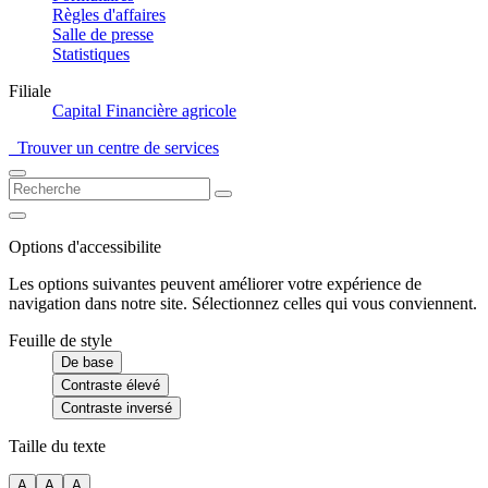
Règles d'affaires
Salle de presse
Statistiques
Filiale
Capital Financière agricole
Trouver un centre de services
Options d'accessibilite
Les options suivantes peuvent améliorer votre expérience de
navigation dans notre site. Sélectionnez celles qui vous conviennent.
Feuille de style
De base
Contraste élevé
Contraste inversé
Taille du texte
A
A
A