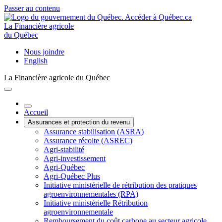
Passer au contenu
La Financière agricole
du Québec
Nous joindre
English
La Financière agricole du Québec
Accueil
Assurances et protection du revenu
Assurance stabilisation (ASRA)
Assurance récolte (ASREC)
Agri-stabilité
Agri-investissement
Agri-Québec
Agri-Québec Plus
Initiative ministérielle de rétribution des pratiques
agroenvironnementales (RPA)
Initiative ministérielle Rétribution
agroenvironnementale
Remboursement du coût carbone au secteur agricole