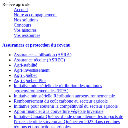
Relève agricole
Accueil
Notre accompagnement
Nos solutions
Concours
Vos histoires
Vos ressources
Assurances et protection du revenu
Assurance stabilisation (ASRA)
Assurance récolte (ASREC)
Agri-stabilité
Agri-investissement
Agri-Québec
Agri-Québec Plus
Initiative ministérielle de rétribution des pratiques
agroenvironnementales (RPA)
Initiative ministérielle Rétribution agroenvironnementale
Remboursement du coût carbone au secteur agricole
Initiative pour soutenir la compétitivité du secteur agricole
Appui financier à la couverture végétale hivernale
Initiative Canada-Québec d’aide pour atténuer les impacts de
l’excès de pluie survenu au Québec en 2023 dans certaines
régions et productions agricoles