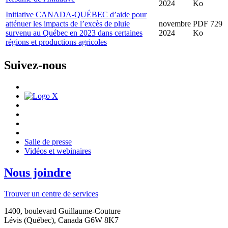
2024
Ko
Initiative CANADA-QUÉBEC d’aide pour
atténuer les impacts de l’excès de pluie
novembre
PDF 729
survenu au Québec en 2023 dans certaines
2024
Ko
régions et productions agricoles
Suivez-nous
Salle de presse
Vidéos et webinaires
Nous joindre
Trouver un centre de services
1400, boulevard Guillaume-Couture
Lévis (Québec), Canada G6W 8K7