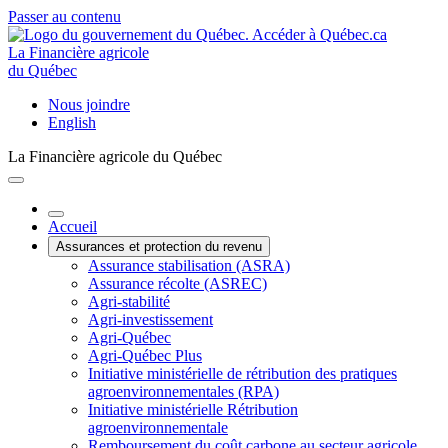
Passer au contenu
La Financière agricole
du Québec
Nous joindre
English
La Financière agricole du Québec
Accueil
Assurances et protection du revenu
Assurance stabilisation (ASRA)
Assurance récolte (ASREC)
Agri-stabilité
Agri-investissement
Agri-Québec
Agri-Québec Plus
Initiative ministérielle de rétribution des pratiques
agroenvironnementales (RPA)
Initiative ministérielle Rétribution
agroenvironnementale
Remboursement du coût carbone au secteur agricole