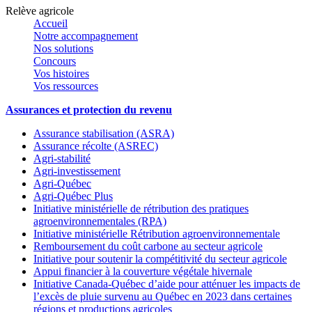
Relève agricole
Accueil
Notre accompagnement
Nos solutions
Concours
Vos histoires
Vos ressources
Assurances et protection du revenu
Assurance stabilisation (ASRA)
Assurance récolte (ASREC)
Agri-stabilité
Agri-investissement
Agri-Québec
Agri-Québec Plus
Initiative ministérielle de rétribution des pratiques
agroenvironnementales (RPA)
Initiative ministérielle Rétribution agroenvironnementale
Remboursement du coût carbone au secteur agricole
Initiative pour soutenir la compétitivité du secteur agricole
Appui financier à la couverture végétale hivernale
Initiative Canada-Québec d’aide pour atténuer les impacts de
l’excès de pluie survenu au Québec en 2023 dans certaines
régions et productions agricoles