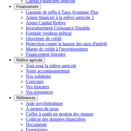
Capital Financière agricole
Financement
Garantie de prêts à Taux Avantage Plus
Appui financier à la relève agricole 2
Appui Capital Relève
Investissement Croissance Durable
Formule vendeur-prêteur
Ouverture de crédit
Protection contre la hausse des taux d'intérêt
Marge de crédit à l'investissement
Financement forestier
Relève agricole
Tout pour la relève agricole
Notre accompagnement
Nos solutions
Concours
Vos histoires
Vos ressources
Références
Aide psychologique
À propos de nous
Coffre à outils en gestion des risques
Collecte des données financières
Documents
Formulaires