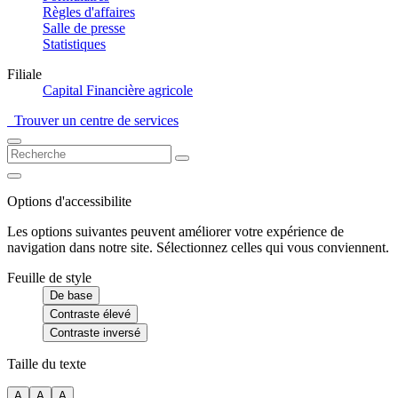
Règles d'affaires
Salle de presse
Statistiques
Filiale
Capital Financière agricole
Trouver un centre de services
Options d'accessibilite
Les options suivantes peuvent améliorer votre expérience de
navigation dans notre site. Sélectionnez celles qui vous conviennent.
Feuille de style
De base
Contraste élevé
Contraste inversé
Taille du texte
A
A
A