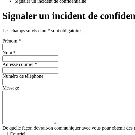
Signaler un incident de confidentialité
Signaler un incident de confiden
Les champs suivis d'un
*
sont obligatoires.
Prénom
*
Nom
*
Adresse courriel
*
Numéro de téléphone
Message
De quelle façon devrait-on communiquer avec vous pour obtenir des 
Courriel