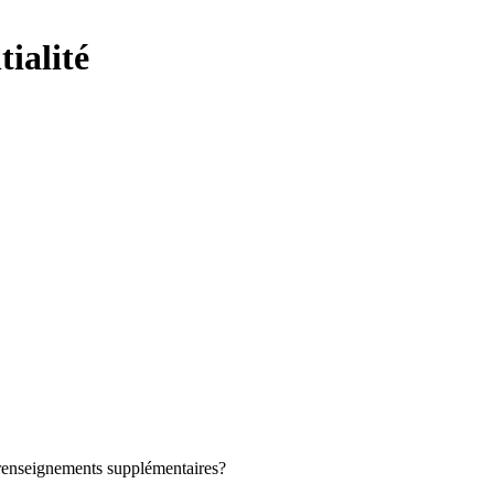
tialité
renseignements supplémentaires?