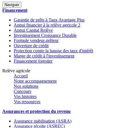
Naviguer
Financement
Garantie de prêts à Taux Avantage Plus
Appui financier à la relève agricole 2
Appui Capital Relève
Investissement Croissance Durable
Formule vendeur-prêteur
Ouverture de crédit
Protection contre la hausse des taux d'intérêt
Marge de crédit à l'investissement
Financement forestier
Relève agricole
Accueil
Notre accompagnement
Nos solutions
Concours
Vos histoires
Vos ressources
Assurances et protection du revenu
Assurance stabilisation (ASRA)
Assurance récolte (ASREC)