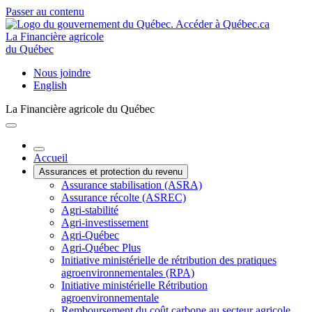
Passer au contenu
La Financière agricole
du Québec
Nous joindre
English
La Financière agricole du Québec
Accueil
Assurances et protection du revenu
Assurance stabilisation (ASRA)
Assurance récolte (ASREC)
Agri-stabilité
Agri-investissement
Agri-Québec
Agri-Québec Plus
Initiative ministérielle de rétribution des pratiques
agroenvironnementales (RPA)
Initiative ministérielle Rétribution
agroenvironnementale
Remboursement du coût carbone au secteur agricole