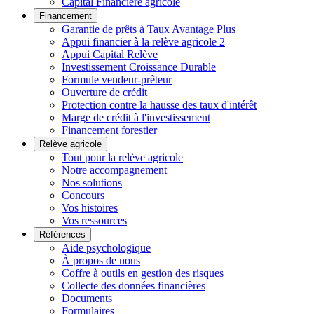
Capital Financière agricole
Financement
Garantie de prêts à Taux Avantage Plus
Appui financier à la relève agricole 2
Appui Capital Relève
Investissement Croissance Durable
Formule vendeur-prêteur
Ouverture de crédit
Protection contre la hausse des taux d'intérêt
Marge de crédit à l'investissement
Financement forestier
Relève agricole
Tout pour la relève agricole
Notre accompagnement
Nos solutions
Concours
Vos histoires
Vos ressources
Références
Aide psychologique
À propos de nous
Coffre à outils en gestion des risques
Collecte des données financières
Documents
Formulaires