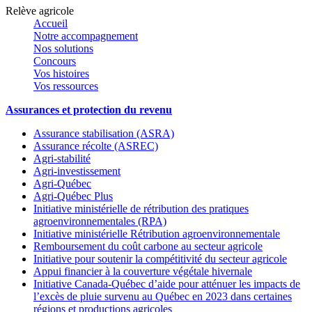
Relève agricole
Accueil
Notre accompagnement
Nos solutions
Concours
Vos histoires
Vos ressources
Assurances et protection du revenu
Assurance stabilisation (ASRA)
Assurance récolte (ASREC)
Agri-stabilité
Agri-investissement
Agri-Québec
Agri-Québec Plus
Initiative ministérielle de rétribution des pratiques
agroenvironnementales (RPA)
Initiative ministérielle Rétribution agroenvironnementale
Remboursement du coût carbone au secteur agricole
Initiative pour soutenir la compétitivité du secteur agricole
Appui financier à la couverture végétale hivernale
Initiative Canada-Québec d’aide pour atténuer les impacts de
l’excès de pluie survenu au Québec en 2023 dans certaines
régions et productions agricoles