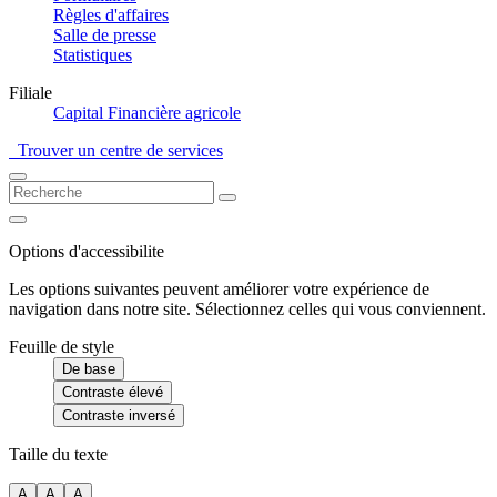
Règles d'affaires
Salle de presse
Statistiques
Filiale
Capital Financière agricole
Trouver un centre de services
Options d'accessibilite
Les options suivantes peuvent améliorer votre expérience de
navigation dans notre site. Sélectionnez celles qui vous conviennent.
Feuille de style
De base
Contraste élevé
Contraste inversé
Taille du texte
A
A
A