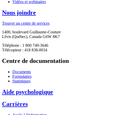
Vidéos et webinaires
Nous joindre
Trouver un centre de services
1400, boulevard Guillaume-Couture
Lévis (Québec), Canada G6W 8K7
Téléphone : 1 800 749-3646
Télécopieur : 418 838-0034
Centre de documentation
Documents
Formulaires
Statistiques
Aide psychologique
Carrières
Accès à l'information