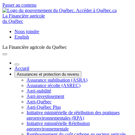
Passer au contenu
La Financière agricole
du Québec
Nous joindre
English
La Financière agricole du Québec
Accueil
Assurances et protection du revenu
Assurance stabilisation (ASRA)
Assurance récolte (ASREC)
Agri-stabilité
Agri-investissement
Agri-Québec
Agri-Québec Plus
Initiative ministérielle de rétribution des pratiques
agroenvironnementales (RPA)
Initiative ministérielle Rétribution
agroenvironnementale
Remboursement du coût carbone au secteur agricole