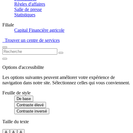
Règles d'affaires
Salle de presse
Statistiques
Filiale
Capital Financière agricole
Trouver un centre de services
Options d'accessibilite
Les options suivantes peuvent améliorer votre expérience de
navigation dans notre site. Sélectionnez celles qui vous conviennent.
Feuille de style
De base
Contraste élevé
Contraste inversé
Taille du texte
A
A
A