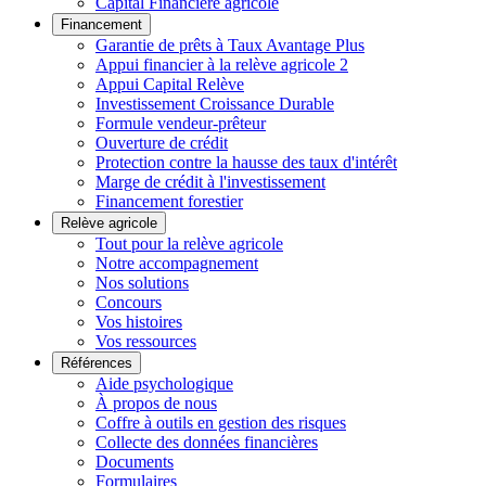
Capital Financière agricole
Financement
Garantie de prêts à Taux Avantage Plus
Appui financier à la relève agricole 2
Appui Capital Relève
Investissement Croissance Durable
Formule vendeur-prêteur
Ouverture de crédit
Protection contre la hausse des taux d'intérêt
Marge de crédit à l'investissement
Financement forestier
Relève agricole
Tout pour la relève agricole
Notre accompagnement
Nos solutions
Concours
Vos histoires
Vos ressources
Références
Aide psychologique
À propos de nous
Coffre à outils en gestion des risques
Collecte des données financières
Documents
Formulaires