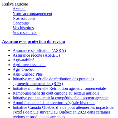
Relève agricole
Accueil
Notre accompagnement
Nos solutions
Concours
Vos histoires
Vos ressources
Assurances et protection du revenu
Assurance stabilisation (ASRA)
Assurance récolte (ASREC)
Agri-stabilité
Agri-investissement
Agri-Québec
Agri-Québec Plus
Initiative ministérielle de rétribution des pratiques
agroenvironnementales (RPA)
Initiative ministérielle Rétribution agroenvironnementale
Remboursement du coût carbone au secteur agricole
Initiative pour soutenir la compétitivité du secteur agricole
Appui financier à la couverture végétale hivernale
Initiative Canada-Québec d’aide pour atténuer les impacts de
l’excès de pluie survenu au Québec en 2023 dans certaines
régions et productions agricoles