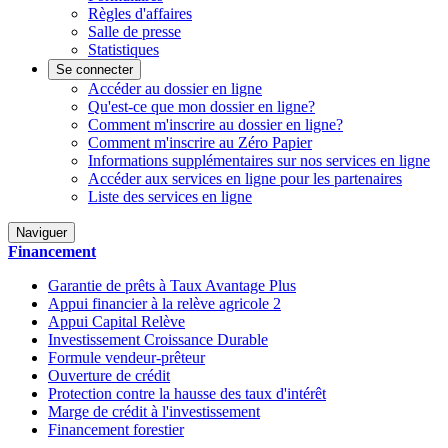
Règles d'affaires
Salle de presse
Statistiques
Se connecter
Accéder au dossier en ligne
Qu'est-ce que mon dossier en ligne?
Comment m'inscrire au dossier en ligne?
Comment m'inscrire au Zéro Papier
Informations supplémentaires sur nos services en ligne
Accéder aux services en ligne pour les partenaires
Liste des services en ligne
Naviguer
Financement
Garantie de prêts à Taux Avantage Plus
Appui financier à la relève agricole 2
Appui Capital Relève
Investissement Croissance Durable
Formule vendeur-prêteur
Ouverture de crédit
Protection contre la hausse des taux d'intérêt
Marge de crédit à l'investissement
Financement forestier