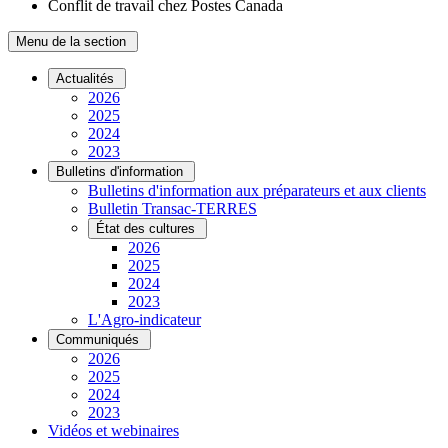
Conflit de travail chez Postes Canada
Menu de la section
Actualités
2026
2025
2024
2023
Bulletins d'information
Bulletins d'information aux préparateurs et aux clients
Bulletin Transac-TERRES
État des cultures
2026
2025
2024
2023
L'Agro-indicateur
Communiqués
2026
2025
2024
2023
Vidéos et webinaires