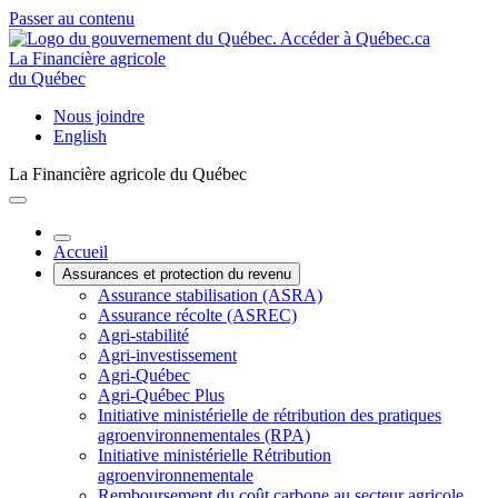
Passer au contenu
La Financière agricole
du Québec
Nous joindre
English
La Financière agricole du Québec
Accueil
Assurances et protection du revenu
Assurance stabilisation (ASRA)
Assurance récolte (ASREC)
Agri-stabilité
Agri-investissement
Agri-Québec
Agri-Québec Plus
Initiative ministérielle de rétribution des pratiques
agroenvironnementales (RPA)
Initiative ministérielle Rétribution
agroenvironnementale
Remboursement du coût carbone au secteur agricole