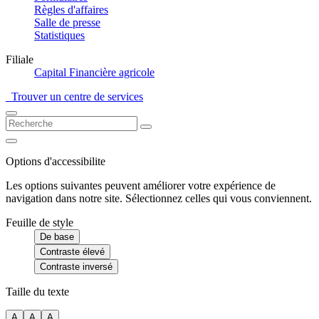
Règles d'affaires
Salle de presse
Statistiques
Filiale
Capital Financière agricole
Trouver un centre de services
Options d'accessibilite
Les options suivantes peuvent améliorer votre expérience de
navigation dans notre site. Sélectionnez celles qui vous conviennent.
Feuille de style
De base
Contraste élevé
Contraste inversé
Taille du texte
A
A
A