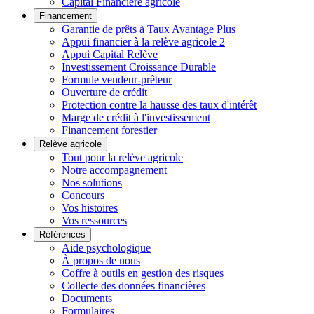
Capital Financière agricole
Financement
Garantie de prêts à Taux Avantage Plus
Appui financier à la relève agricole 2
Appui Capital Relève
Investissement Croissance Durable
Formule vendeur-prêteur
Ouverture de crédit
Protection contre la hausse des taux d'intérêt
Marge de crédit à l'investissement
Financement forestier
Relève agricole
Tout pour la relève agricole
Notre accompagnement
Nos solutions
Concours
Vos histoires
Vos ressources
Références
Aide psychologique
À propos de nous
Coffre à outils en gestion des risques
Collecte des données financières
Documents
Formulaires