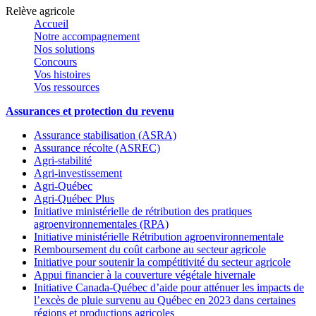
Relève agricole
Accueil
Notre accompagnement
Nos solutions
Concours
Vos histoires
Vos ressources
Assurances et protection du revenu
Assurance stabilisation (ASRA)
Assurance récolte (ASREC)
Agri-stabilité
Agri-investissement
Agri-Québec
Agri-Québec Plus
Initiative ministérielle de rétribution des pratiques
agroenvironnementales (RPA)
Initiative ministérielle Rétribution agroenvironnementale
Remboursement du coût carbone au secteur agricole
Initiative pour soutenir la compétitivité du secteur agricole
Appui financier à la couverture végétale hivernale
Initiative Canada-Québec d’aide pour atténuer les impacts de
l’excès de pluie survenu au Québec en 2023 dans certaines
régions et productions agricoles