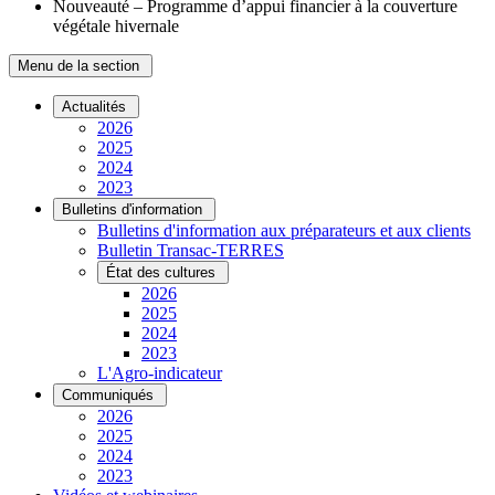
Nouveauté – Programme d’appui financier à la couverture
végétale hivernale
Menu de la section
Actualités
2026
2025
2024
2023
Bulletins d'information
Bulletins d'information aux préparateurs et aux clients
Bulletin Transac-TERRES
État des cultures
2026
2025
2024
2023
L'Agro-indicateur
Communiqués
2026
2025
2024
2023