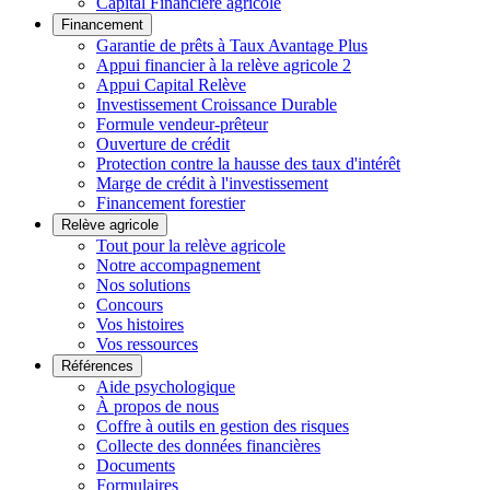
Capital Financière agricole
Financement
Garantie de prêts à Taux Avantage Plus
Appui financier à la relève agricole 2
Appui Capital Relève
Investissement Croissance Durable
Formule vendeur-prêteur
Ouverture de crédit
Protection contre la hausse des taux d'intérêt
Marge de crédit à l'investissement
Financement forestier
Relève agricole
Tout pour la relève agricole
Notre accompagnement
Nos solutions
Concours
Vos histoires
Vos ressources
Références
Aide psychologique
À propos de nous
Coffre à outils en gestion des risques
Collecte des données financières
Documents
Formulaires