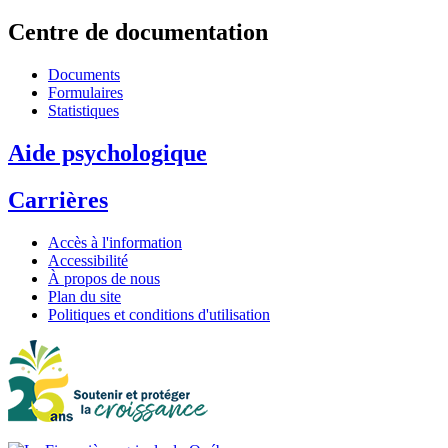
Centre de documentation
Documents
Formulaires
Statistiques
Aide psychologique
Carrières
Accès à l'information
Accessibilité
À propos de nous
Plan du site
Politiques et conditions d'utilisation