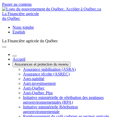
Passer au contenu
La Financière agricole
du Québec
Nous joindre
English
La Financière agricole du Québec
Accueil
Assurances et protection du revenu
Assurance stabilisation (ASRA)
Assurance récolte (ASREC)
Agri-stabilité
Agri-investissement
Agri-Québec
Agri-Québec Plus
Initiative ministérielle de rétribution des pratiques
agroenvironnementales (RPA)
Initiative ministérielle Rétribution
agroenvironnementale
Remboursement du coût carbone au secteur agricole