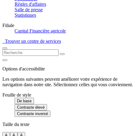
Règles d'affaires
Salle de presse
Statistiques
Filiale
Capital Financière agricole
Trouver un centre de services
Options d'accessibilite
Les options suivantes peuvent améliorer votre expérience de
navigation dans notre site. Sélectionnez celles qui vous conviennent.
Feuille de style
De base
Contraste élevé
Contraste inversé
Taille du texte
A
A
A