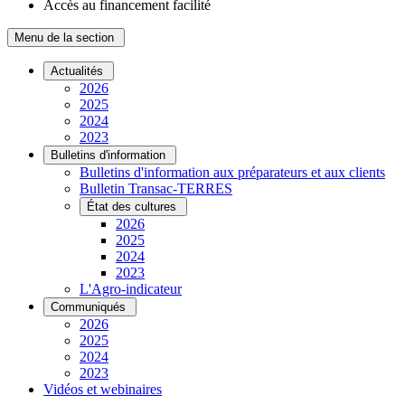
Accès au financement facilité
Menu de la section
Actualités
2026
2025
2024
2023
Bulletins d'information
Bulletins d'information aux préparateurs et aux clients
Bulletin Transac-TERRES
État des cultures
2026
2025
2024
2023
L'Agro-indicateur
Communiqués
2026
2025
2024
2023
Vidéos et webinaires