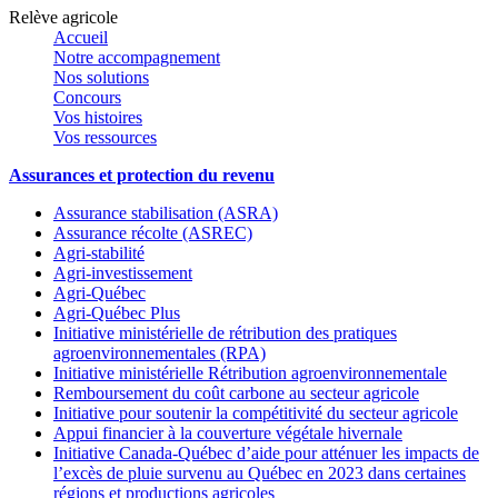
Relève agricole
Accueil
Notre accompagnement
Nos solutions
Concours
Vos histoires
Vos ressources
Assurances et protection du revenu
Assurance stabilisation (ASRA)
Assurance récolte (ASREC)
Agri-stabilité
Agri-investissement
Agri-Québec
Agri-Québec Plus
Initiative ministérielle de rétribution des pratiques
agroenvironnementales (RPA)
Initiative ministérielle Rétribution agroenvironnementale
Remboursement du coût carbone au secteur agricole
Initiative pour soutenir la compétitivité du secteur agricole
Appui financier à la couverture végétale hivernale
Initiative Canada-Québec d’aide pour atténuer les impacts de
l’excès de pluie survenu au Québec en 2023 dans certaines
régions et productions agricoles