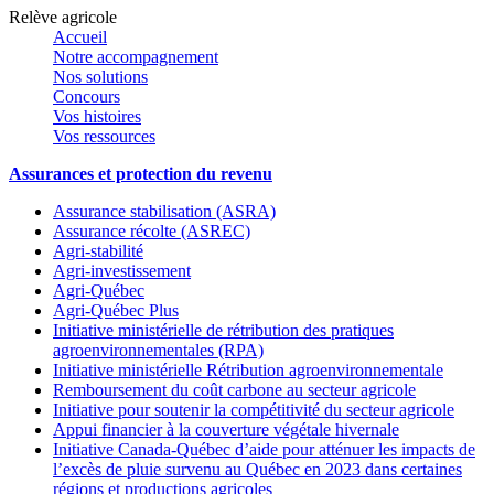
Relève agricole
Accueil
Notre accompagnement
Nos solutions
Concours
Vos histoires
Vos ressources
Assurances et protection du revenu
Assurance stabilisation (ASRA)
Assurance récolte (ASREC)
Agri-stabilité
Agri-investissement
Agri-Québec
Agri-Québec Plus
Initiative ministérielle de rétribution des pratiques
agroenvironnementales (RPA)
Initiative ministérielle Rétribution agroenvironnementale
Remboursement du coût carbone au secteur agricole
Initiative pour soutenir la compétitivité du secteur agricole
Appui financier à la couverture végétale hivernale
Initiative Canada-Québec d’aide pour atténuer les impacts de
l’excès de pluie survenu au Québec en 2023 dans certaines
régions et productions agricoles