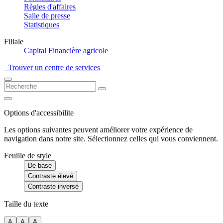
Règles d'affaires
Salle de presse
Statistiques
Filiale
Capital Financière agricole
Trouver un centre de services
Options d'accessibilite
Les options suivantes peuvent améliorer votre expérience de
navigation dans notre site. Sélectionnez celles qui vous conviennent.
Feuille de style
De base
Contraste élevé
Contraste inversé
Taille du texte
A
A
A