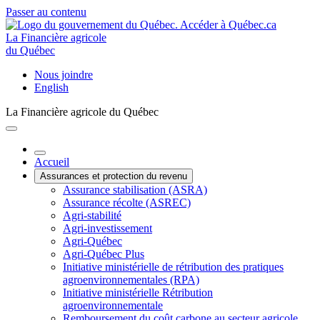
Passer au contenu
La Financière agricole
du Québec
Nous joindre
English
La Financière agricole du Québec
Accueil
Assurances et protection du revenu
Assurance stabilisation (ASRA)
Assurance récolte (ASREC)
Agri-stabilité
Agri-investissement
Agri-Québec
Agri-Québec Plus
Initiative ministérielle de rétribution des pratiques
agroenvironnementales (RPA)
Initiative ministérielle Rétribution
agroenvironnementale
Remboursement du coût carbone au secteur agricole