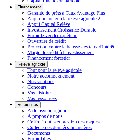
Capital Financière agricole
Financement
Garantie de prêts à Taux Avantage Plus
Appui financier à la relève agricole 2
Appui Capital Relève
Investissement Croissance Durable
Formule vendeur-prêteur
Ouverture de crédit
Protection contre la hausse des taux d'intérêt
Marge de crédit à l'investissement
Financement forestier
Relève agricole
Tout pour la relève agricole
Notre accompagnement
Nos solutions
Concours
Vos histoires
Vos ressources
Références
Aide psychologique
À propos de nous
Coffre à outils en gestion des risques
Collecte des données financières
Documents
Formulaires