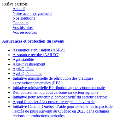
Relève agricole
Accueil
Notre accompagnement
Nos solutions
Concours
Vos histoires
Vos ressources
Assurances et protection du revenu
Assurance stabilisation (ASRA)
Assurance récolte (ASREC)
Agri-stabilité
Agri-investissement
Agri-Québec
Agri-Québec Plus
Initiative ministérielle de rétribution des pratiques
agroenvironnementales (RPA)
Initiative ministérielle Rétribution agroenvironnementale
Remboursement du coût carbone au secteur agricole
Initiative pour soutenir la compétitivité du secteur agricole
Appui financier à la couverture végétale hivernale
Initiative Canada-Québec d’aide pour atténuer les impacts de
l’excès de pluie survenu au Québec en 2023 dans certaines
régions et productions agricoles