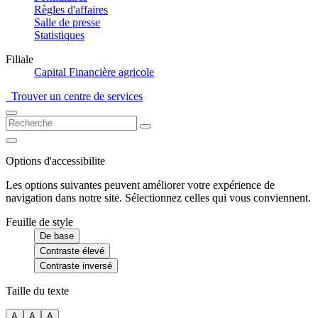
Règles d'affaires
Salle de presse
Statistiques
Filiale
Capital Financière agricole
Trouver un centre de services
Options d'accessibilite
Les options suivantes peuvent améliorer votre expérience de
navigation dans notre site. Sélectionnez celles qui vous conviennent.
Feuille de style
De base
Contraste élevé
Contraste inversé
Taille du texte
A
A
A