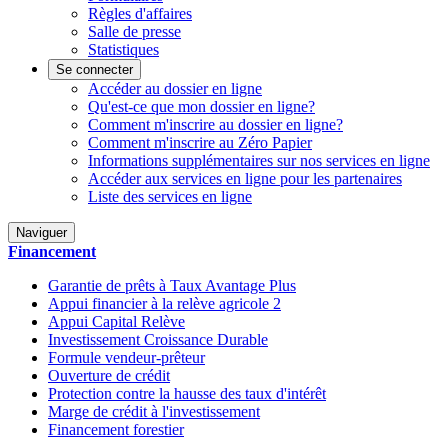
Règles d'affaires
Salle de presse
Statistiques
Se connecter
Accéder au dossier en ligne
Qu'est-ce que mon dossier en ligne?
Comment m'inscrire au dossier en ligne?
Comment m'inscrire au Zéro Papier
Informations supplémentaires sur nos services en ligne
Accéder aux services en ligne pour les partenaires
Liste des services en ligne
Naviguer
Financement
Garantie de prêts à Taux Avantage Plus
Appui financier à la relève agricole 2
Appui Capital Relève
Investissement Croissance Durable
Formule vendeur-prêteur
Ouverture de crédit
Protection contre la hausse des taux d'intérêt
Marge de crédit à l'investissement
Financement forestier