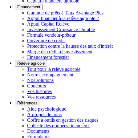
Capital Financière agricole
Financement
Garantie de prêts à Taux Avantage Plus
Appui financier à la relève agricole 2
Appui Capital Relève
Investissement Croissance Durable
Formule vendeur-prêteur
Ouverture de crédit
Protection contre la hausse des taux d'intérêt
Marge de crédit à l'investissement
Financement forestier
Relève agricole
Tout pour la relève agricole
Notre accompagnement
Nos solutions
Concours
Vos histoires
Vos ressources
Références
Aide psychologique
À propos de nous
Coffre à outils en gestion des risques
Collecte des données financières
Documents
Formulaires