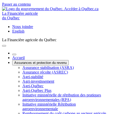
Passer au contenu
La Financière agricole
du Québec
Nous joindre
English
La Financière agricole du Québec
Accueil
Assurances et protection du revenu
Assurance stabilisation (ASRA)
Assurance récolte (ASREC)
Agri-stabilité
Agri-investissement
Agri-Québec
Agri-Québec Plus
Initiative ministérielle de rétribution des pratiques
agroenvironnementales (RPA)
Initiative ministérielle Rétribution
agroenvironnementale
Remboursement du coût carbone au secteur agricole