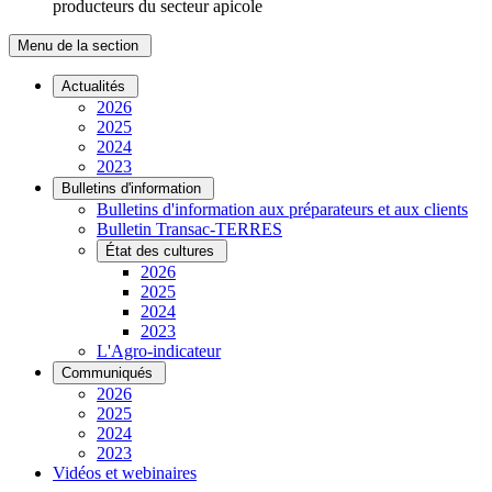
producteurs du secteur apicole
Menu de la section
Actualités
2026
2025
2024
2023
Bulletins d'information
Bulletins d'information aux préparateurs et aux clients
Bulletin Transac-TERRES
État des cultures
2026
2025
2024
2023
L'Agro-indicateur
Communiqués
2026
2025
2024
2023
Vidéos et webinaires