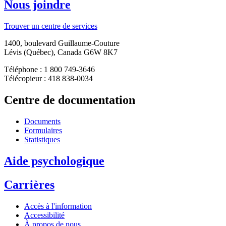
Nous joindre
Trouver un centre de services
1400, boulevard Guillaume-Couture
Lévis (Québec), Canada G6W 8K7
Téléphone : 1 800 749-3646
Télécopieur : 418 838-0034
Centre de documentation
Documents
Formulaires
Statistiques
Aide psychologique
Carrières
Accès à l'information
Accessibilité
À propos de nous