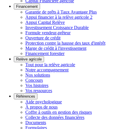
Capital Financière agricole
Financement
Garantie de prêts à Taux Avantage Plus
Appui financier à la relève agricole 2
Appui Capital Relève
Investissement Croissance Durable
Formule vendeur-prêteur
Ouverture de crédit
Protection contre la hausse des taux d'intérêt
Marge de crédit à l'investissement
Financement forestier
Relève agricole
Tout pour la relève agricole
Notre accompagnement
Nos solutions
Concours
Vos histoires
Vos ressources
Références
Aide psychologique
À propos de nous
Coffre à outils en gestion des risques
Collecte des données financières
Documents
Formulaires