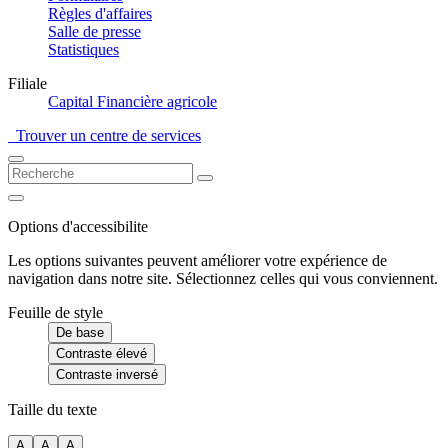
Règles d'affaires
Salle de presse
Statistiques
Filiale
Capital Financière agricole
Trouver un centre de services
Options d'accessibilite
Les options suivantes peuvent améliorer votre expérience de
navigation dans notre site. Sélectionnez celles qui vous conviennent.
Feuille de style
De base
Contraste élevé
Contraste inversé
Taille du texte
A
A
A