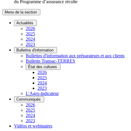
du Programme d’assurance récolte
Menu de la section
Actualités
2026
2025
2024
2023
Bulletins d'information
Bulletins d'information aux préparateurs et aux clients
Bulletin Transac-TERRES
État des cultures
2026
2025
2024
2023
L'Agro-indicateur
Communiqués
2026
2025
2024
2023
Vidéos et webinaires