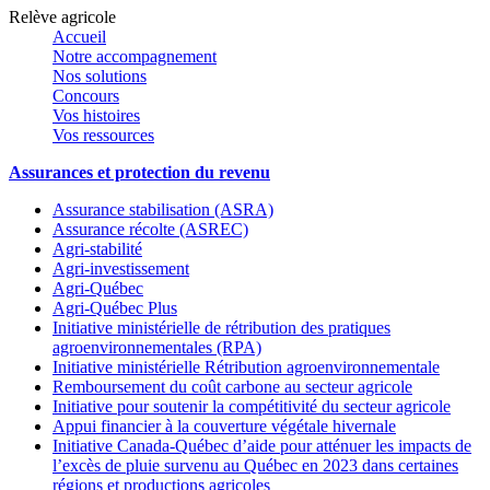
Relève agricole
Accueil
Notre accompagnement
Nos solutions
Concours
Vos histoires
Vos ressources
Assurances et protection du revenu
Assurance stabilisation (ASRA)
Assurance récolte (ASREC)
Agri-stabilité
Agri-investissement
Agri-Québec
Agri-Québec Plus
Initiative ministérielle de rétribution des pratiques
agroenvironnementales (RPA)
Initiative ministérielle Rétribution agroenvironnementale
Remboursement du coût carbone au secteur agricole
Initiative pour soutenir la compétitivité du secteur agricole
Appui financier à la couverture végétale hivernale
Initiative Canada-Québec d’aide pour atténuer les impacts de
l’excès de pluie survenu au Québec en 2023 dans certaines
régions et productions agricoles