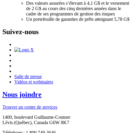
Des valeurs assurées s’élevant à 4,1 G$ et le versement
de 2 G$ au cours des cinq dernières années dans le
cadre de ses programmes de gestion des risques
Un portefeuille de garanties de prêts atteignant 5,78 G$
Suivez-nous
Salle de presse
Vidéos et webinaires
Nous joindre
Trouver un centre de services
1400, boulevard Guillaume-Couture
Lévis (Québec), Canada G6W 8K7
Téléphone : 1 800 749-3646