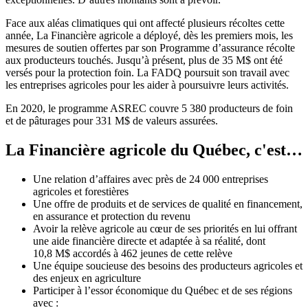
Face aux aléas climatiques qui ont affecté plusieurs récoltes cette
année, La Financière agricole a déployé, dès les premiers mois, les
mesures de soutien offertes par son Programme d’assurance récolte
aux producteurs touchés. Jusqu’à présent, plus de 35 M$ ont été
versés pour la protection foin. La FADQ poursuit son travail avec
les entreprises agricoles pour les aider à poursuivre leurs activités.
En 2020, le programme ASREC couvre 5 380 producteurs de foin
et de pâturages pour 331 M$ de valeurs assurées.
La Financière agricole du Québec, c'est…
Une relation d’affaires avec près de 24 000 entreprises
agricoles et forestières
Une offre de produits et de services de qualité en financement,
en assurance et protection du revenu
Avoir la relève agricole au cœur de ses priorités en lui offrant
une aide financière directe et adaptée à sa réalité, dont
10,8 M$ accordés à 462 jeunes de cette relève
Une équipe soucieuse des besoins des producteurs agricoles et
des enjeux en agriculture
Participer à l’essor économique du Québec et de ses régions
avec :