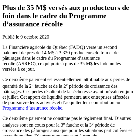
Plus de 35 M$ versés aux producteurs de
foin dans le cadre du Programme
d’assurance récolte
Publié le 9 octobre 2020
La Financière agricole du Québec (FADQ) verse un second
paiement de près de 14 M$ à 3 320 producteurs de foin et de
pâturages dans le cadre du Programme d’assurance
récolte (ASREC), ce qui porte à plus de 35 M$ les indemnités
versées à ce jour.
Ce deuxième paiement est essentiellement attribuable aux pertes de
e
e
quantité de la 2
fauche et de la 2
période de croissance des
pâturages. Ces pertes résultent de la sécheresse ayant prévalu en juin
et juillet. Cet apport de liquidité permettra aux entreprises affectées
de poursuivre leurs activités et d’acquitter leur contribution au
Programme d’assurance récolte
.
Ce deuxième paiement ne constitue pas le règlement final. D’autres
e
e
analyses sont en cours pour la 3
fauche et la 3
période de
croissance des pâturages ainsi que pour les situations particulières et
exceptionnelles. D’autres montants sont à prévoir.