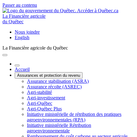
Passer au contenu
La Financière agricole
du Québec
Nous joindre
English
La Financière agricole du Québec
Accueil
Assurances et protection du revenu
Assurance stabilisation (ASRA)
Assurance récolte (ASREC)
Agri-stabilité
Agri-investissement
Agri-Québec
Agri-Québec Plus
Initiative ministérielle de rétribution des pratiques
agroenvironnementales (RPA)
Initiative ministérielle Rétribution
agroenvironnementale
Remboursement du coût carbone au secteur agricole