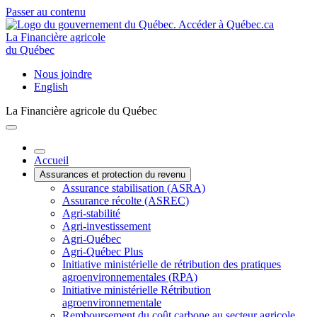
Passer au contenu
La Financière agricole
du Québec
Nous joindre
English
La Financière agricole du Québec
Accueil
Assurances et protection du revenu
Assurance stabilisation (ASRA)
Assurance récolte (ASREC)
Agri-stabilité
Agri-investissement
Agri-Québec
Agri-Québec Plus
Initiative ministérielle de rétribution des pratiques
agroenvironnementales (RPA)
Initiative ministérielle Rétribution
agroenvironnementale
Remboursement du coût carbone au secteur agricole