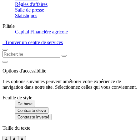
Règles d'affaires
Salle de presse
Statistiques
Filiale
Capital Financière agricole
Trouver un centre de services
Options d'accessibilite
Les options suivantes peuvent améliorer votre expérience de
navigation dans notre site. Sélectionnez celles qui vous conviennent.
Feuille de style
De base
Contraste élevé
Contraste inversé
Taille du texte
A
A
A