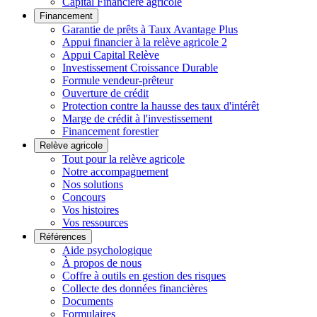
Capital Financière agricole
Financement
Garantie de prêts à Taux Avantage Plus
Appui financier à la relève agricole 2
Appui Capital Relève
Investissement Croissance Durable
Formule vendeur-prêteur
Ouverture de crédit
Protection contre la hausse des taux d'intérêt
Marge de crédit à l'investissement
Financement forestier
Relève agricole
Tout pour la relève agricole
Notre accompagnement
Nos solutions
Concours
Vos histoires
Vos ressources
Références
Aide psychologique
À propos de nous
Coffre à outils en gestion des risques
Collecte des données financières
Documents
Formulaires