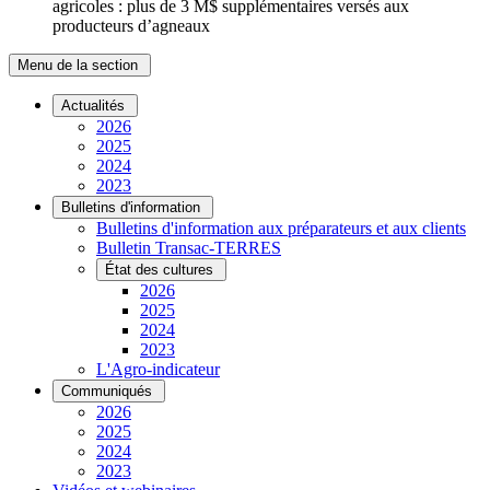
agricoles : plus de 3 M$ supplémentaires versés aux
producteurs d’agneaux
Menu de la section
Actualités
2026
2025
2024
2023
Bulletins d'information
Bulletins d'information aux préparateurs et aux clients
Bulletin Transac-TERRES
État des cultures
2026
2025
2024
2023
L'Agro-indicateur
Communiqués
2026
2025
2024
2023