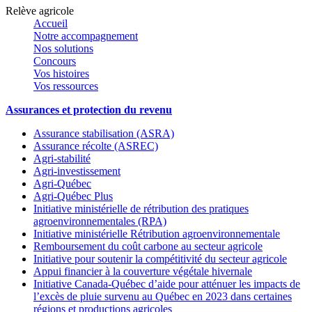
Relève agricole
Accueil
Notre accompagnement
Nos solutions
Concours
Vos histoires
Vos ressources
Assurances et protection du revenu
Assurance stabilisation (ASRA)
Assurance récolte (ASREC)
Agri-stabilité
Agri-investissement
Agri-Québec
Agri-Québec Plus
Initiative ministérielle de rétribution des pratiques
agroenvironnementales (RPA)
Initiative ministérielle Rétribution agroenvironnementale
Remboursement du coût carbone au secteur agricole
Initiative pour soutenir la compétitivité du secteur agricole
Appui financier à la couverture végétale hivernale
Initiative Canada-Québec d’aide pour atténuer les impacts de
l’excès de pluie survenu au Québec en 2023 dans certaines
régions et productions agricoles