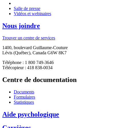
Salle de presse
Vidéos et webinaires
Nous joindre
Trouver un centre de services
1400, boulevard Guillaume-Couture
Lévis (Québec), Canada G6W 8K7
Téléphone : 1 800 749-3646
Télécopieur : 418 838-0034
Centre de documentation
Documents
Formulaires
Statistiques
Aide psychologique
Carrières