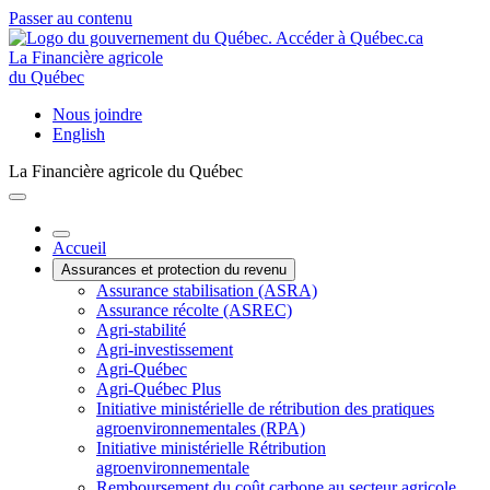
Passer au contenu
La Financière agricole
du Québec
Nous joindre
English
La Financière agricole du Québec
Accueil
Assurances et protection du revenu
Assurance stabilisation (ASRA)
Assurance récolte (ASREC)
Agri-stabilité
Agri-investissement
Agri-Québec
Agri-Québec Plus
Initiative ministérielle de rétribution des pratiques
agroenvironnementales (RPA)
Initiative ministérielle Rétribution
agroenvironnementale
Remboursement du coût carbone au secteur agricole