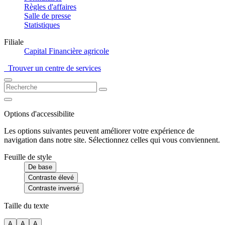
Règles d'affaires
Salle de presse
Statistiques
Filiale
Capital Financière agricole
Trouver un centre de services
Options d'accessibilite
Les options suivantes peuvent améliorer votre expérience de
navigation dans notre site. Sélectionnez celles qui vous conviennent.
Feuille de style
De base
Contraste élevé
Contraste inversé
Taille du texte
A
A
A