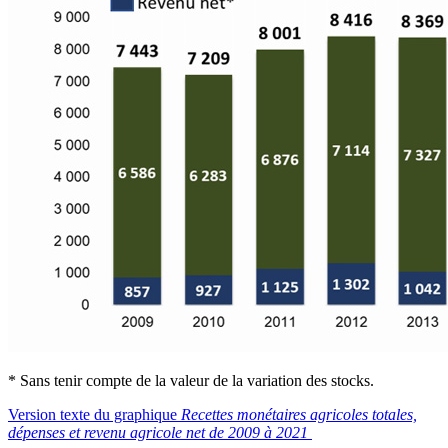
* Sans tenir compte de la valeur de la variation des stocks.
Version texte du graphique
Recettes monétaires agricoles totales,
dépenses et revenu agricole net de 2009 à 2021