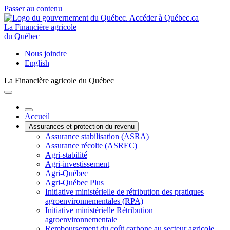
Passer au contenu
La Financière agricole
du Québec
Nous joindre
English
La Financière agricole du Québec
Accueil
Assurances et protection du revenu
Assurance stabilisation (ASRA)
Assurance récolte (ASREC)
Agri-stabilité
Agri-investissement
Agri-Québec
Agri-Québec Plus
Initiative ministérielle de rétribution des pratiques
agroenvironnementales (RPA)
Initiative ministérielle Rétribution
agroenvironnementale
Remboursement du coût carbone au secteur agricole