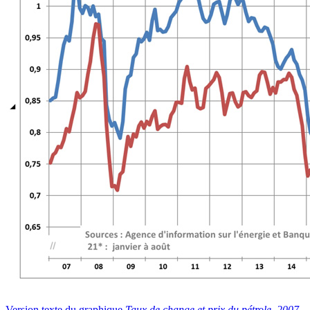
Version texte du graphique
Taux de change et prix du pétrole, 2007