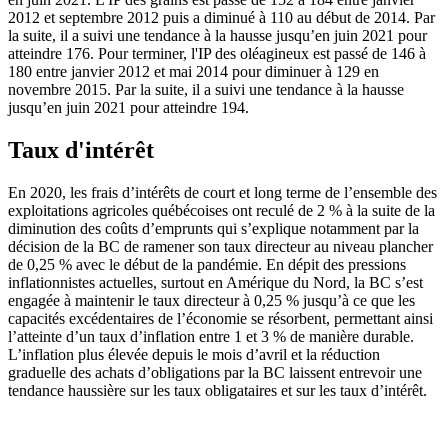
2012 et septembre 2012 puis a diminué à 110 au début de 2014. Par
la suite, il a suivi une tendance à la hausse jusqu’en juin 2021 pour
atteindre 176. Pour terminer, l'IP des oléagineux est passé de 146 à
180 entre janvier 2012 et mai 2014 pour diminuer à 129 en
novembre 2015. Par la suite, il a suivi une tendance à la hausse
jusqu’en juin 2021 pour atteindre 194.
Taux d'intérêt
En 2020, les frais d’intérêts de court et long terme de l’ensemble des
exploitations agricoles québécoises ont reculé de 2 % à la suite de la
diminution des coûts d’emprunts qui s’explique notamment par la
décision de la BC de ramener son taux directeur au niveau plancher
de 0,25 % avec le début de la pandémie. En dépit des pressions
inflationnistes actuelles, surtout en Amérique du Nord, la BC s’est
engagée à maintenir le taux directeur à 0,25 % jusqu’à ce que les
capacités excédentaires de l’économie se résorbent, permettant ainsi
l’atteinte d’un taux d’inflation entre 1 et 3 % de manière durable.
L’inflation plus élevée depuis le mois d’avril et la réduction
graduelle des achats d’obligations par la BC laissent entrevoir une
tendance haussière sur les taux obligataires et sur les taux d’intérêt.