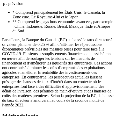
p : prévision
* Comprend principalement les États-Unis, le Canada, la
Zone euro, Le Royaume-Uni et le Japon.
** Comprend les pays hors économies avancées, par exemple
: Chine, Indonésie, Russie, Brésil, Mexique, Inde et Afrique
du Sud.
Par ailleurs, la Banque du Canada (BC) a abaissé le taux directeur à
sa valeur plancher de 0,25 % afin d’atténuer les répercussions
économiques prévisibles des mesures prises pour faire face à la
COVID-19. Plusieurs assouplissements financiers ont aussi été mis
en œuvre afin de soulager les tensions sur les marchés de
financement et d’améliorer les liquidités des entreprises. Ces actions
ont contribué à diminuer les coûts d’emprunts des exploitations
agricoles et améliorer la rentabilité des investissements des
entreprises. En contrepartie, les perspectives actuelles laissent
présager des hausses de taux d’intérêt dans un contexte où les
entreprises font face à des difficultés d’approvisionnement, des
délais de livraison, des pénuries de main-d’œuvre et des hausses de
coûts des matières premières. Selon la projection de la BC, la hausse
du taux directeur s’amorcerait au cours de la seconde moitié de
l’année 2022.
Méthodologie