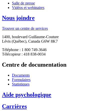
Salle de presse
Vidéos et webinaires
Nous joindre
Trouver un centre de services
1400, boulevard Guillaume-Couture
Lévis (Québec), Canada G6W 8K7
Téléphone : 1 800 749-3646
Télécopieur : 418 838-0034
Centre de documentation
Documents
Formulaires
Statistiques
Aide psychologique
Carrières