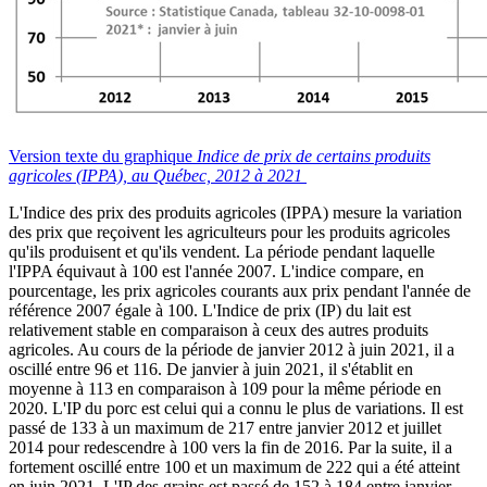
Version texte du graphique
Indice de prix de certains produits
agricoles (IPPA), au Québec, 2012 à 2021
L'Indice des prix des produits agricoles (IPPA) mesure la variation
des prix que reçoivent les agriculteurs pour les produits agricoles
qu'ils produisent et qu'ils vendent. La période pendant laquelle
l'IPPA équivaut à 100 est l'année 2007. L'indice compare, en
pourcentage, les prix agricoles courants aux prix pendant l'année de
référence 2007 égale à 100. L'Indice de prix (IP) du lait est
relativement stable en comparaison à ceux des autres produits
agricoles. Au cours de la période de janvier 2012 à juin 2021, il a
oscillé entre 96 et 116. De janvier à juin 2021, il s'établit en
moyenne à 113 en comparaison à 109 pour la même période en
2020. L'IP du porc est celui qui a connu le plus de variations. Il est
passé de 133 à un maximum de 217 entre janvier 2012 et juillet
2014 pour redescendre à 100 vers la fin de 2016. Par la suite, il a
fortement oscillé entre 100 et un maximum de 222 qui a été atteint
en juin 2021. L'IP des grains est passé de 152 à 184 entre janvier