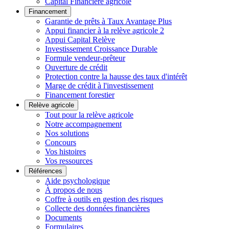
Capital Financière agricole
Financement
Garantie de prêts à Taux Avantage Plus
Appui financier à la relève agricole 2
Appui Capital Relève
Investissement Croissance Durable
Formule vendeur-prêteur
Ouverture de crédit
Protection contre la hausse des taux d'intérêt
Marge de crédit à l'investissement
Financement forestier
Relève agricole
Tout pour la relève agricole
Notre accompagnement
Nos solutions
Concours
Vos histoires
Vos ressources
Références
Aide psychologique
À propos de nous
Coffre à outils en gestion des risques
Collecte des données financières
Documents
Formulaires