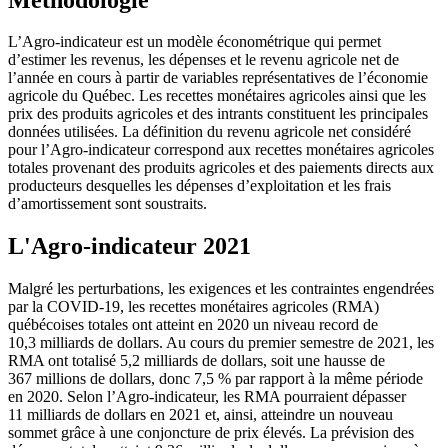
L’Agro-indicateur est un modèle économétrique qui permet
d’estimer les revenus, les dépenses et le revenu agricole net de
l’année en cours à partir de variables représentatives de l’économie
agricole du Québec. Les recettes monétaires agricoles ainsi que les
prix des produits agricoles et des intrants constituent les principales
données utilisées. La définition du revenu agricole net considéré
pour l’Agro-indicateur correspond aux recettes monétaires agricoles
totales provenant des produits agricoles et des paiements directs aux
producteurs desquelles les dépenses d’exploitation et les frais
d’amortissement sont soustraits.
L'Agro-indicateur 2021
Malgré les perturbations, les exigences et les contraintes engendrées
par la COVID-19, les recettes monétaires agricoles (RMA)
québécoises totales ont atteint en 2020 un niveau record de
10,3 milliards de dollars. Au cours du premier semestre de 2021, les
RMA ont totalisé 5,2 milliards de dollars, soit une hausse de
367 millions de dollars, donc 7,5 % par rapport à la même période
en 2020. Selon l’Agro-indicateur, les RMA pourraient dépasser
11 milliards de dollars en 2021 et, ainsi, atteindre un nouveau
sommet grâce à une conjoncture de prix élevés. La prévision des