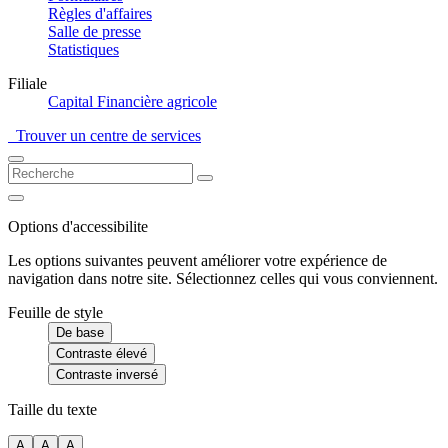
Règles d'affaires
Salle de presse
Statistiques
Filiale
Capital Financière agricole
Trouver un centre de services
Options d'accessibilite
Les options suivantes peuvent améliorer votre expérience de
navigation dans notre site. Sélectionnez celles qui vous conviennent.
Feuille de style
De base
Contraste élevé
Contraste inversé
Taille du texte
A
A
A