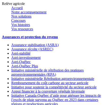
Relève agricole
Accueil
Notre accompagnement
Nos solutions
Concours
Vos histoires
Vos ressources
Assurances et protection du revenu
Assurance stabilisation (ASRA)
Assurance récolte (ASREC)
Agri-stabilité
Agri-investissement
Agri-Québec
Agri-Québec Plus
Initiative ministérielle de rétribution des pratiques
agroenvironnementales (RPA)
Initiative ministérielle Rétribution agroenvironnementale
Remboursement du coût carbone au secteur agricole
Initiative pour soutenir la compétitivité du secteur agricole
Appui financier à la couverture végétale hivernale
Initiative Canada-Québec d’aide pour atténuer les impacts de
l’excès de pluie survenu au Québec en 2023 dans certaines
régions et productions agricoles