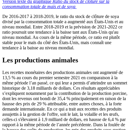
Version texte du graphique
Ratio du stock de clôture sur la
consommation totale de maïs et de soya
De 2016-2017 à 2018-2019, le ratio du stock de clôture de soya
divisé par la consommation totale a augmenté aux États-Unis et au
niveau mondial. Entre 2018-2019 et la prévision de 2021-2022 ce
ratio poursuit une tendance à la baisse tant aux États-Unis qu'au
niveau mondial. Au cours de la même période, ce ratio est plutôt
stable pour le maïs du côté des États-Unis, mais connaît une
tendance à la baisse au niveau mondial.
Les productions animales
Les recettes monétaires des productions animales ont augmenté de
13,5 % au cours du premier semestre 2021 en comparaison à la
même période l’an passé, ce qui leur a permis d’atteindre un sommet
historique de 3,18 milliards de dollars. Ces résultats appréciables
s’expliquent notamment par la contribution de la production porcine,
dont les revenus ont bondi de 35,4 % principalement en raison de la
hausse des prix de 29 % attribuable, entre autres choses, à la forte
demande internationale. En ce qui a trait aux recettes des produits
assujettis à la gestion de l'offre, soit le lait, la volaille et les œufs,
celles-ci s'élevaient à 1,9 milliard de dollars, en hausse de 6,4 % par
rapport à la même période de l’année précédente. Dans la foulée de
la hausse des coûts de production, les prix des produits sous gestion