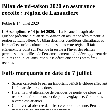
Bilan de mi-saison 2020 en assurance
récolte : région de Lanaudière
Publié le 14 juillet 2020
L'Assomption, le 14 juillet 2020.
– La Financière agricole du
Québec présente le bilan de mi-saison en assurance récolte pour la
région de Lanaudière. Ce bilan décrit les conditions climatiques et
leurs effets sur les cultures produites dans cette région. Il fait
également le point sur l’état de la survie à l’hiver des plantes
pérennes, des abeilles, de l’ensemencement et du développement des
cultures annuelles, ainsi que sur le déroulement des premières
récoltes.
Faits marquants en date du 7 juillet
Saison caractérisée par un important déficit hydrique affectant
la plupart des productions
Hiver hâtif et alternance de périodes de neige, de pluie, de
redoux, de froid intense et de pluie verglaçante. Conditions
hivernales variables
Gel hivernal observé dans les céréales d’automne. Peu de
dommages hivernaux dans les prairies