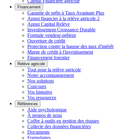
Capital Financière agricole
Financement
Garantie de prêts à Taux Avantage Plus
Appui financier à la relève agricole 2
Appui Capital Relève
Investissement Croissance Durable
Formule vendeur-prêteur
Ouverture de crédit
Protection contre la hausse des taux d'intérêt
Marge de crédit à l'investissement
Financement forestier
Relève agricole
Tout pour la relève agricole
Notre accompagnement
Nos solutions
Concours
Vos histoires
Vos ressources
Références
Aide psychologique
À propos de nous
Coffre à outils en gestion des risques
Collecte des données financières
Documents
Formulaires