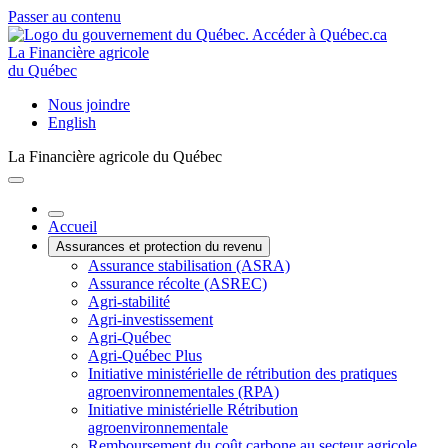
Passer au contenu
La Financière agricole
du Québec
Nous joindre
English
La Financière agricole du Québec
Accueil
Assurances et protection du revenu
Assurance stabilisation (ASRA)
Assurance récolte (ASREC)
Agri-stabilité
Agri-investissement
Agri-Québec
Agri-Québec Plus
Initiative ministérielle de rétribution des pratiques
agroenvironnementales (RPA)
Initiative ministérielle Rétribution
agroenvironnementale
Remboursement du coût carbone au secteur agricole