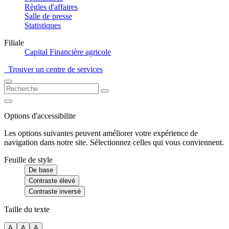
Règles d'affaires
Salle de presse
Statistiques
Filiale
Capital Financière agricole
Trouver un centre de services
Options d'accessibilite
Les options suivantes peuvent améliorer votre expérience de
navigation dans notre site. Sélectionnez celles qui vous conviennent.
Feuille de style
De base
Contraste élevé
Contraste inversé
Taille du texte
A
A
A