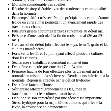
Mortalité considérable des abeilles
Récolte de sirop d’érable avec des rendements et une qualité
dans la normale
Printemps hâtif et très sec. Peu de précipitations et température
froide en avril et mai permettant un avancement rapide des
travaux aux champs
Plusieurs gelées nocturnes tardives survenues au début mai
Présence d’une canicule à la fin du mois de mai (26 au 29
mai)
Gels au sol du début juin affectant le soya, le maïs-grain et les
cultures maraîchères
Forts vents les 11 et 12 juin ayant affecté plusieurs cultures,
dont les carottes
Sécheresse s’installant et persistant en mai et juin
Deuxième canicule présente du 17 au 24 juin
Première fauche de foin effectuée plus tardivement qu’à la
normale en raison de la sécheresse. Rendements inférieurs à la
normale. Repousse affectée par le déficit hydrique
Deuxième fauche débutée
Sécheresse affectant grandement les légumes de
transformation et les cultures maraîchères
Début de saison caractérisé par une sécheresse importante.
Stress hydrique pour la majorité des cultures qui affecte la
levée, la croissance et le rendement