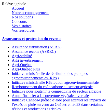
Relève agricole
Accueil
Notre accompagnement
Nos solutions
Concours
Vos histoires
Vos ressources
Assurances et protection du revenu
Assurance stabilisation (ASRA)
Assurance récolte (ASREC)
Agri-stabilité
Agri-investissement
Agri-Québec
Agri-Québec Plus
Initiative ministérielle de rétribution des pratiques
agroenvironnementales (RPA)
Initiative ministérielle Rétribution agroenvironnementale
Remboursement du coût carbone au secteur agricole
Initiative pour soutenir la compétitivité du secteur agricole
Appui financier à la couverture végétale hivernale
Initiative Canada-Québec d’aide pour atténuer les impacts de
l’excès de pluie survenu au Québec en 2023 dans certaines
régions et productions agricoles