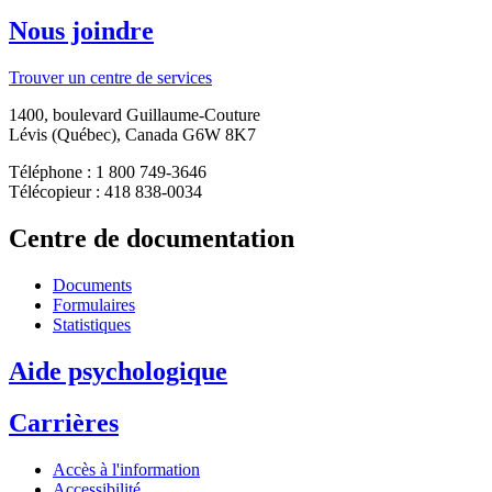
Nous joindre
Trouver un centre de services
1400, boulevard Guillaume-Couture
Lévis (Québec), Canada G6W 8K7
Téléphone : 1 800 749-3646
Télécopieur : 418 838-0034
Centre de documentation
Documents
Formulaires
Statistiques
Aide psychologique
Carrières
Accès à l'information
Accessibilité