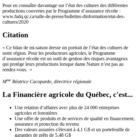
Pour en connaître davantage sur l’état des cultures des différentes
productions couvertes par le Programme d’assurance récolte :
www.fadq.qc.ca/salle-de-presse/bulletins-dinformation/etat-des-
cultures/2020
Citation
« Ce bilan de mi-saison dresse un portrait de l’état des cultures de
notre région. Pour les producteurs agricoles, le Programme
d’assurance récolte est un outil de gestion des risques avantageux
qui protège leurs productions lorsque dame Nature n’est pas au
rendez-vous. »
me
M
Béatrice Cacopardo, directrice régionale
La Financière agricole du Québec, c'est...
Une relation d’affaires avec plus de 24 000 entreprises
agricoles et forestières
Une offre de produits et de services de qualité en financement,
assurance et protection du revenu
Des valeurs assurées s'élevant à 4,1 G$ et un portefeuille de
garanties de prêts de 5,48 G$