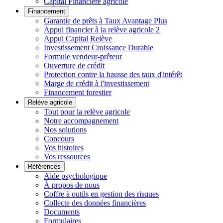
Capital Financière agricole
Financement
Garantie de prêts à Taux Avantage Plus
Appui financier à la relève agricole 2
Appui Capital Relève
Investissement Croissance Durable
Formule vendeur-prêteur
Ouverture de crédit
Protection contre la hausse des taux d'intérêt
Marge de crédit à l'investissement
Financement forestier
Relève agricole
Tout pour la relève agricole
Notre accompagnement
Nos solutions
Concours
Vos histoires
Vos ressources
Références
Aide psychologique
À propos de nous
Coffre à outils en gestion des risques
Collecte des données financières
Documents
Formulaires