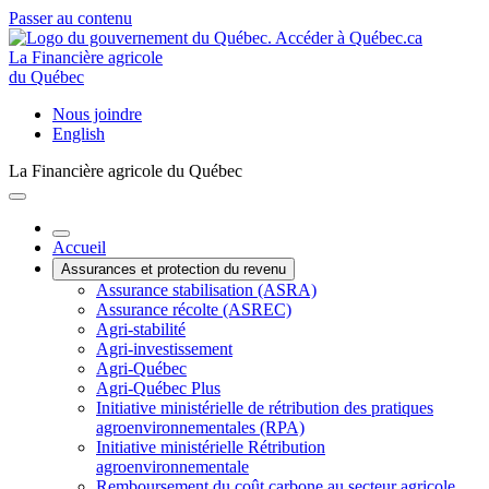
Passer au contenu
La Financière agricole
du Québec
Nous joindre
English
La Financière agricole du Québec
Accueil
Assurances et protection du revenu
Assurance stabilisation (ASRA)
Assurance récolte (ASREC)
Agri-stabilité
Agri-investissement
Agri-Québec
Agri-Québec Plus
Initiative ministérielle de rétribution des pratiques
agroenvironnementales (RPA)
Initiative ministérielle Rétribution
agroenvironnementale
Remboursement du coût carbone au secteur agricole