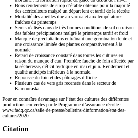
Bons rendements de sirop d’érable obtenus pour la majorité
des acériculteurs malgré un départ lent et tardif de la récolte
Mortalité des abeilles due au varroa et aux températures
fraîches du printemps
Semis réalisés dans de très bonnes conditions de sol en raison
des faibles précipitations malgré le printemps tardif et froid
Manque de précipitations entraînant une germination lente et
une croissance limitée des plantes comparativement à la
normale
Retard de croissance constaté dans toutes les cultures en
raison du manque d’eau. Première fauche de foin affectée par
la sécheresse, déficit hydrique en mai et juin. Rendement et
qualité anticipés inférieurs à la normale.
Repousse du foin et des pâturages difficile
Plusieurs cas de vers gris recensés dans le secteur de
Kamouraska
Pour en connaître davantage sur l’état des cultures des différentes
productions couvertes par le Programme d’assurance récolte :
www.fadq.qc.ca/salle-de-presse/bulletins-dinformation/etat-des-
cultures/2020
Citation