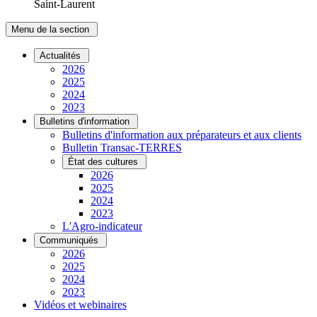
Saint-Laurent
Menu de la section
Actualités
2026
2025
2024
2023
Bulletins d'information
Bulletins d'information aux préparateurs et aux clients
Bulletin Transac-TERRES
État des cultures
2026
2025
2024
2023
L'Agro-indicateur
Communiqués
2026
2025
2024
2023
Vidéos et webinaires