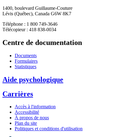
1400, boulevard Guillaume-Couture
Lévis (Québec), Canada G6W 8K7
Téléphone : 1 800 749-3646
Télécopieur : 418 838-0034
Centre de documentation
Documents
Formulaires
Statistiques
Aide psychologique
Carrières
Accès à l'information
Accessibilité
À propos de nous
Plan du site
Politiques et conditions d'utilisation