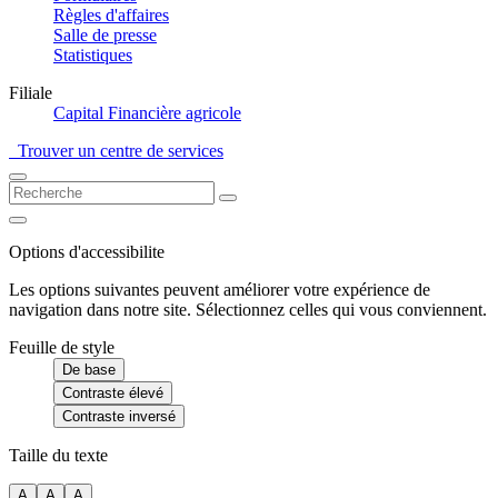
Règles d'affaires
Salle de presse
Statistiques
Filiale
Capital Financière agricole
Trouver un centre de services
Options d'accessibilite
Les options suivantes peuvent améliorer votre expérience de
navigation dans notre site. Sélectionnez celles qui vous conviennent.
Feuille de style
De base
Contraste élevé
Contraste inversé
Taille du texte
A
A
A