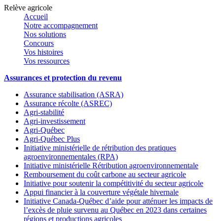
Relève agricole
Accueil
Notre accompagnement
Nos solutions
Concours
Vos histoires
Vos ressources
Assurances et protection du revenu
Assurance stabilisation (ASRA)
Assurance récolte (ASREC)
Agri-stabilité
Agri-investissement
Agri-Québec
Agri-Québec Plus
Initiative ministérielle de rétribution des pratiques
agroenvironnementales (RPA)
Initiative ministérielle Rétribution agroenvironnementale
Remboursement du coût carbone au secteur agricole
Initiative pour soutenir la compétitivité du secteur agricole
Appui financier à la couverture végétale hivernale
Initiative Canada-Québec d’aide pour atténuer les impacts de
l’excès de pluie survenu au Québec en 2023 dans certaines
régions et productions agricoles