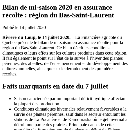
Bilan de mi-saison 2020 en assurance
récolte : région du Bas-Saint-Laurent
Publié le 14 juillet 2020
Rivière-du-Loup, le 14 juillet 2020.
– La Financière agricole du
Québec présente le bilan de mi-saison en assurance récolte pour la
région du Bas-Saint-Laurent. Ce bilan décrit les conditions
climatiques et leurs effets sur les cultures produites dans cette région.
Il fait également le point sur l’état de la survie à l’hiver des plantes
pérennes, des abeilles, de l’ensemencement et du développement des
cultures annuelles, ainsi que sur le déroulement des premières
récoltes.
Faits marquants en date du 7 juillet
Saison caractérisée par un important déficit hydrique affectant
la plupart des production
Conditions climatiques hivernales relativement favorables à la
survie des plantes pérennes, sauf dans le secteur entourant les
stations de La Pocatière et de Kamouraska où le gel hivernal a
détruit une partie des prairies. Principale cause de cette
mortalité : la formation rapide de glace au début de l’hiver