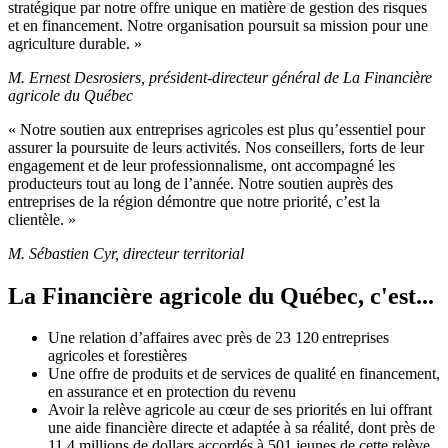
stratégique par notre offre unique en matière de gestion des risques
et en financement. Notre organisation poursuit sa mission pour une
agriculture durable. »
M. Ernest Desrosiers, président-directeur général de La Financière
agricole du Québec
« Notre soutien aux entreprises agricoles est plus qu’essentiel pour
assurer la poursuite de leurs activités. Nos conseillers, forts de leur
engagement et de leur professionnalisme, ont accompagné les
producteurs tout au long de l’année. Notre soutien auprès des
entreprises de la région démontre que notre priorité, c’est la
clientèle. »
M. Sébastien Cyr, directeur territorial
La Financière agricole du Québec, c'est...
Une relation d’affaires avec près de 23 120 entreprises
agricoles et forestières
Une offre de produits et de services de qualité en financement,
en assurance et en protection du revenu
Avoir la relève agricole au cœur de ses priorités en lui offrant
une aide financière directe et adaptée à sa réalité, dont près de
11,4 millions de dollars accordés à 501 jeunes de cette relève