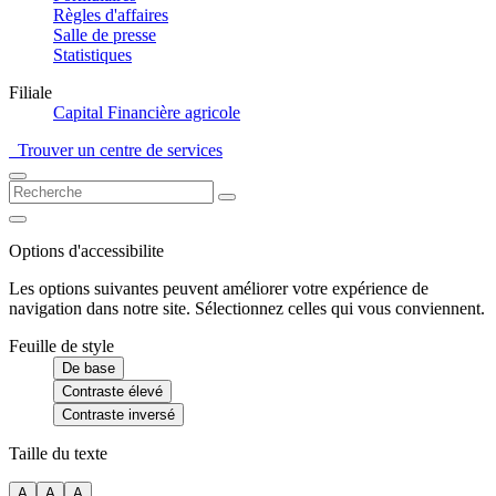
Règles d'affaires
Salle de presse
Statistiques
Filiale
Capital Financière agricole
Trouver un centre de services
Options d'accessibilite
Les options suivantes peuvent améliorer votre expérience de
navigation dans notre site. Sélectionnez celles qui vous conviennent.
Feuille de style
De base
Contraste élevé
Contraste inversé
Taille du texte
A
A
A