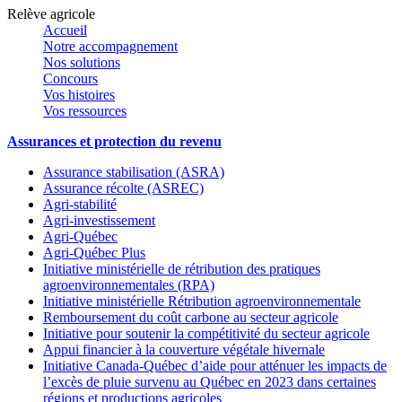
Relève agricole
Accueil
Notre accompagnement
Nos solutions
Concours
Vos histoires
Vos ressources
Assurances et protection du revenu
Assurance stabilisation (ASRA)
Assurance récolte (ASREC)
Agri-stabilité
Agri-investissement
Agri-Québec
Agri-Québec Plus
Initiative ministérielle de rétribution des pratiques
agroenvironnementales (RPA)
Initiative ministérielle Rétribution agroenvironnementale
Remboursement du coût carbone au secteur agricole
Initiative pour soutenir la compétitivité du secteur agricole
Appui financier à la couverture végétale hivernale
Initiative Canada-Québec d’aide pour atténuer les impacts de
l’excès de pluie survenu au Québec en 2023 dans certaines
régions et productions agricoles