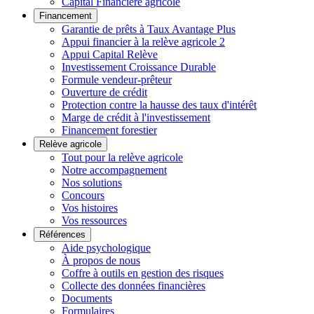
Capital Financière agricole
Financement
Garantie de prêts à Taux Avantage Plus
Appui financier à la relève agricole 2
Appui Capital Relève
Investissement Croissance Durable
Formule vendeur-prêteur
Ouverture de crédit
Protection contre la hausse des taux d'intérêt
Marge de crédit à l'investissement
Financement forestier
Relève agricole
Tout pour la relève agricole
Notre accompagnement
Nos solutions
Concours
Vos histoires
Vos ressources
Références
Aide psychologique
À propos de nous
Coffre à outils en gestion des risques
Collecte des données financières
Documents
Formulaires