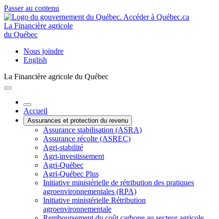
Passer au contenu
La Financière agricole
du Québec
Nous joindre
English
La Financière agricole du Québec
Accueil
Assurances et protection du revenu
Assurance stabilisation (ASRA)
Assurance récolte (ASREC)
Agri-stabilité
Agri-investissement
Agri-Québec
Agri-Québec Plus
Initiative ministérielle de rétribution des pratiques
agroenvironnementales (RPA)
Initiative ministérielle Rétribution
agroenvironnementale
Remboursement du coût carbone au secteur agricole