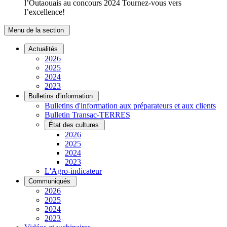
l’Outaouais au concours 2024 Tournez-vous vers
l’excellence!
Menu de la section
Actualités
2026
2025
2024
2023
Bulletins d'information
Bulletins d'information aux préparateurs et aux clients
Bulletin Transac-TERRES
État des cultures
2026
2025
2024
2023
L'Agro-indicateur
Communiqués
2026
2025
2024
2023