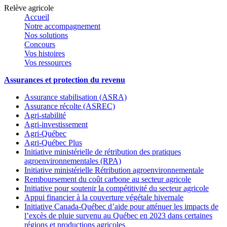
Relève agricole
Accueil
Notre accompagnement
Nos solutions
Concours
Vos histoires
Vos ressources
Assurances et protection du revenu
Assurance stabilisation (ASRA)
Assurance récolte (ASREC)
Agri-stabilité
Agri-investissement
Agri-Québec
Agri-Québec Plus
Initiative ministérielle de rétribution des pratiques
agroenvironnementales (RPA)
Initiative ministérielle Rétribution agroenvironnementale
Remboursement du coût carbone au secteur agricole
Initiative pour soutenir la compétitivité du secteur agricole
Appui financier à la couverture végétale hivernale
Initiative Canada-Québec d’aide pour atténuer les impacts de
l’excès de pluie survenu au Québec en 2023 dans certaines
régions et productions agricoles