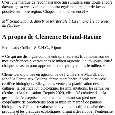
C’est une marque de reconnaissance qui stimulera sans doute encore
davantage sa créativité et qui pourra également rejaillir de façon
positive sur notre région. Chapeau, à toi Clémence! »
me
M
Sonia Simard, directrice territoriale à La Financière agricole
du Québec
À propos de Clémence Briand-Racine
Ferme aux Colibris S.E.N.C., Ripon
« Ce qui me distingue comme entrepreneure est la combinaison de
mes expériences diverses dans le milieu agricole. J’ai toujours utilisé
chaque occasion pour apprendre et me plonger dans le milieu. »
Clémence, diplômée en agronomie de l’Université McGill, a co-
fondé la Ferme aux Colibris, ferme maraîchère, florale et avicole
certifiée biologique. Elle gère les ventes, la planification des
cultures, la certification biologique, les implantations, les semis, les
récoltes et la fertilisation. Depuis 2020, elle a été créative dans la
gestion de l’entreprise, notamment en mettant sur pied une
coopérative de producteurs pour la mise en marché de paniers
biologiques. Clémence valorise le travail collectif, la qualité des
produits et les pratiques écologiques, visant à développer l’entreprise