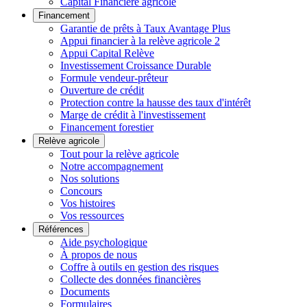
Capital Financière agricole
Financement
Garantie de prêts à Taux Avantage Plus
Appui financier à la relève agricole 2
Appui Capital Relève
Investissement Croissance Durable
Formule vendeur-prêteur
Ouverture de crédit
Protection contre la hausse des taux d'intérêt
Marge de crédit à l'investissement
Financement forestier
Relève agricole
Tout pour la relève agricole
Notre accompagnement
Nos solutions
Concours
Vos histoires
Vos ressources
Références
Aide psychologique
À propos de nous
Coffre à outils en gestion des risques
Collecte des données financières
Documents
Formulaires