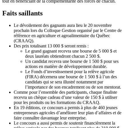
tout en bénéficiant de la complémentarité des forces de chacun.
Faits saillants
Le dévoilement des gagnants aura lieu le 20 novembre
prochain lors du Colloque Gestion organisé par le Centre de
référence en agriculture et agroalimentaire du Québec
(CRAAQ).
Des prix totalisant 13 000 $ seront remis :
Le grand gagnant recevra une bourse de 5 000 $ et
deux lauréats obtiendront chacun 2 500 $.
Un candidat recevra une bourse de 1 500 $ pour ses
actions en matière de développement durable.
Le Fonds d’investissement pour la relève agricole
(FIRA) décernera une bourse de 1 500 $ à l’un des
candidats qui se sera illustré notamment par
l’importance de son encadrement ou de son mentorat.
Comme pour l’ensemble des participants, chaque finaliste
recevra un chèque cadeau d’une valeur de 150 $ à utiliser
pour les produits ou les formations du CRAAQ.
En 19 éditions, ce concours a permis à plus de 460 jeunes
entrepreneurs agricoles d’améliorer leur plan d’affaires et de
faire connaître davantage leur entreprise.
Le concours a aussi permis de soutenir financièrement la