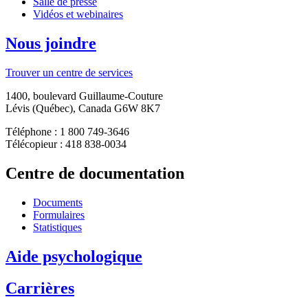
Salle de presse
Vidéos et webinaires
Nous joindre
Trouver un centre de services
1400, boulevard Guillaume-Couture
Lévis (Québec), Canada G6W 8K7
Téléphone : 1 800 749-3646
Télécopieur : 418 838-0034
Centre de documentation
Documents
Formulaires
Statistiques
Aide psychologique
Carrières