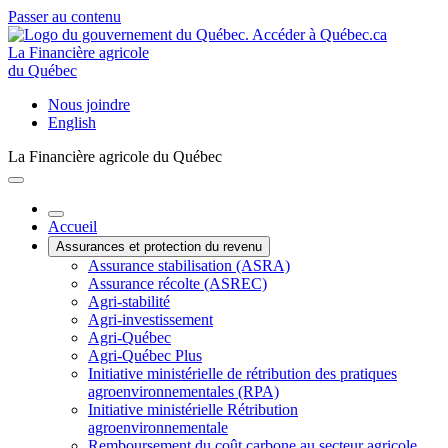
Passer au contenu
La Financière agricole
du Québec
Nous joindre
English
La Financière agricole du Québec
Accueil
Assurances et protection du revenu
Assurance stabilisation (ASRA)
Assurance récolte (ASREC)
Agri-stabilité
Agri-investissement
Agri-Québec
Agri-Québec Plus
Initiative ministérielle de rétribution des pratiques
agroenvironnementales (RPA)
Initiative ministérielle Rétribution
agroenvironnementale
Remboursement du coût carbone au secteur agricole