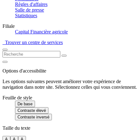
Règles d'affaires
Salle de presse
Statistiques
Filiale
Capital Financière agricole
Trouver un centre de services
Options d'accessibilite
Les options suivantes peuvent améliorer votre expérience de
navigation dans notre site. Sélectionnez celles qui vous conviennent.
Feuille de style
De base
Contraste élevé
Contraste inversé
Taille du texte
A
A
A