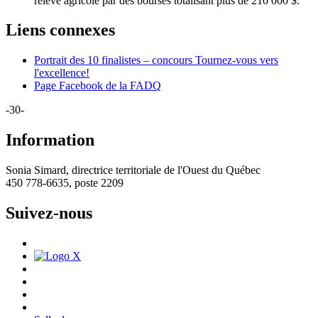
relève agricole par des bourses totalisant plus de 210 000 $.
Liens connexes
Portrait des 10 finalistes – concours Tournez-vous vers
l'excellence!
Page Facebook de la FADQ
-30-
Information
Sonia Simard, directrice territoriale de l'Ouest du Québec
450 778-6635, poste 2209
Suivez-nous