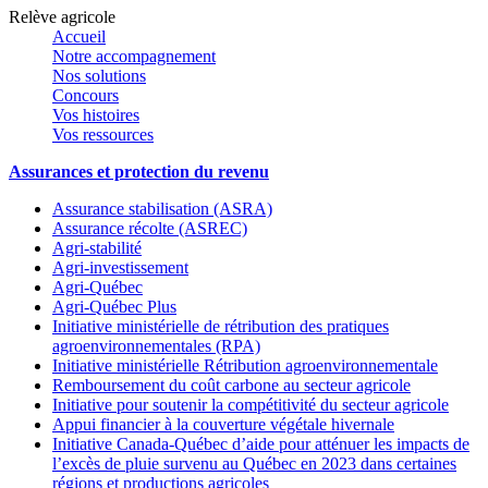
Relève agricole
Accueil
Notre accompagnement
Nos solutions
Concours
Vos histoires
Vos ressources
Assurances et protection du revenu
Assurance stabilisation (ASRA)
Assurance récolte (ASREC)
Agri-stabilité
Agri-investissement
Agri-Québec
Agri-Québec Plus
Initiative ministérielle de rétribution des pratiques
agroenvironnementales (RPA)
Initiative ministérielle Rétribution agroenvironnementale
Remboursement du coût carbone au secteur agricole
Initiative pour soutenir la compétitivité du secteur agricole
Appui financier à la couverture végétale hivernale
Initiative Canada-Québec d’aide pour atténuer les impacts de
l’excès de pluie survenu au Québec en 2023 dans certaines
régions et productions agricoles