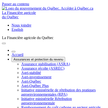
Passer au contenu
La Financière agricole
du Québec
Nous joindre
English
La Financière agricole du Québec
Accueil
Assurances et protection du revenu
Assurance stabilisation (ASRA)
Assurance récolte (ASREC)
Agri-stabilité
Agri-investissement
Agri-Québec
Agri-Québec Plus
Initiative ministérielle de rétribution des pratiques
agroenvironnementales (RPA)
Initiative ministérielle Rétribution
agroenvironnementale
Remboursement du coût carbone au secteur agricole