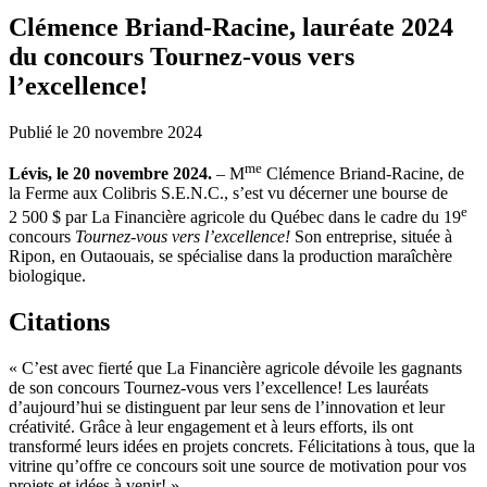
Clémence Briand-Racine, lauréate 2024
du concours Tournez-vous vers
l’excellence!
Publié le 20 novembre 2024
me
Lévis, le 20 novembre 2024.
– M
Clémence Briand-Racine, de
la Ferme aux Colibris S.E.N.C., s’est vu décerner une bourse de
e
2 500 $ par La Financière agricole du Québec dans le cadre du 19
concours
Tournez-vous vers l’excellence!
Son entreprise, située à
Ripon, en Outaouais, se spécialise dans la production maraîchère
biologique.
Citations
« C’est avec fierté que La Financière agricole dévoile les gagnants
de son concours Tournez-vous vers l’excellence! Les lauréats
d’aujourd’hui se distinguent par leur sens de l’innovation et leur
créativité. Grâce à leur engagement et à leurs efforts, ils ont
transformé leurs idées en projets concrets. Félicitations à tous, que la
vitrine qu’offre ce concours soit une source de motivation pour vos
projets et idées à venir! »