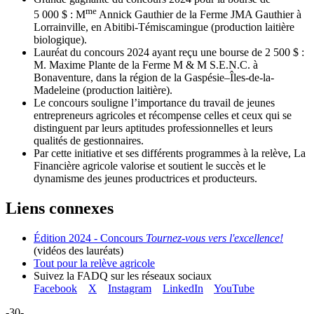
me
5 000 $ : M
Annick Gauthier de la Ferme JMA Gauthier à
Lorrainville, en Abitibi-Témiscamingue (production laitière
biologique).
Lauréat du concours 2024 ayant reçu une bourse de 2 500 $ :
M. Maxime Plante de la Ferme M & M S.E.N.C. à
Bonaventure, dans la région de la Gaspésie–Îles-de-la-
Madeleine (production laitière).
Le concours souligne l’importance du travail de jeunes
entrepreneurs agricoles et récompense celles et ceux qui se
distinguent par leurs aptitudes professionnelles et leurs
qualités de gestionnaires.
Par cette initiative et ses différents programmes à la relève, La
Financière agricole valorise et soutient le succès et le
dynamisme des jeunes productrices et producteurs.
Liens connexes
Édition 2024 - Concours
Tournez-vous vers l'excellence!
(vidéos des lauréats)
Tout pour la relève agricole
Suivez la FADQ sur les réseaux sociaux
Facebook
X
Instagram
LinkedIn
YouTube
-30-