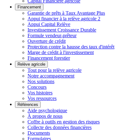
Capital Financière agricole
Financement
Garantie de prêts à Taux Avantage Plus
Appui financier à la relève agricole 2
Appui Capital Relève
Investissement Croissance Durable
Formule vendeur-prêteur
Ouverture de crédit
Protection contre la hausse des taux d'intérêt
Marge de crédit à l'investissement
Financement forestier
Relève agricole
Tout pour la relève agricole
Notre accompagnement
Nos solutions
Concours
Vos histoires
Vos ressources
Références
Aide psychologique
À propos de nous
Coffre à outils en gestion des risques
Collecte des données financières
Documents
Formulaires