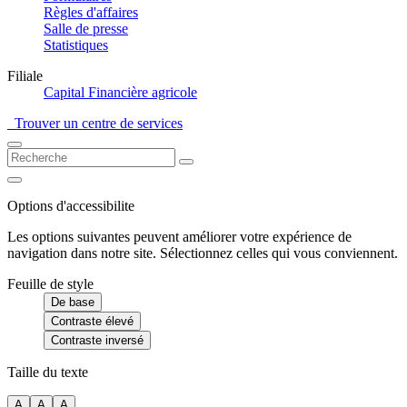
Règles d'affaires
Salle de presse
Statistiques
Filiale
Capital Financière agricole
Trouver un centre de services
Options d'accessibilite
Les options suivantes peuvent améliorer votre expérience de
navigation dans notre site. Sélectionnez celles qui vous conviennent.
Feuille de style
De base
Contraste élevé
Contraste inversé
Taille du texte
A
A
A