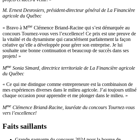
M. Ernest Desrosiers, président-directeur général de La Financière
agricole du Québec
me
« Bravo à M
Clémence Briand-Racine qui s’est démarquée au
concours Tournez-vous vers l’excellence! Ce prix est une preuve de
la vitalité et du dynamisme qui caractérisent parfaitement la façon
créative qu’elle a développée pour gérer son entreprise. Je lui
souhaite une bonne continuation et beaucoup de succès dans ses
projets! »
me
M
Sonia Simard, directrice territoriale de La Financière agricole
du Québec
« Ce qui me distingue comme entrepreneure est la combinaison de
mes expériences diverses dans le milieu agricole. J’ai toujours utilisé
chaque occasion pour apprendre et me plonger dans le milieu. »
me
M
Clémence Briand-Racine, lauréate du concours Tournez-vous
vers l’excellence!
Faits saillants
Grande gagnante du concours 2024 pour la bourse de