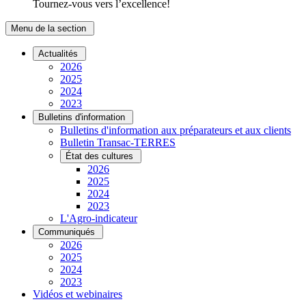
Tournez-vous vers l’excellence!
Menu de la section
Actualités
2026
2025
2024
2023
Bulletins d'information
Bulletins d'information aux préparateurs et aux clients
Bulletin Transac-TERRES
État des cultures
2026
2025
2024
2023
L'Agro-indicateur
Communiqués
2026
2025
2024
2023
Vidéos et webinaires