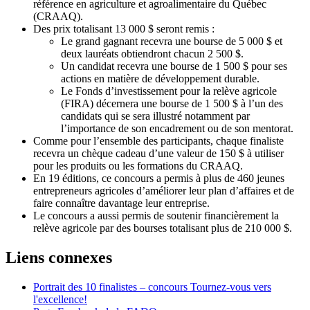
référence en agriculture et agroalimentaire du Québec
(CRAAQ).
Des prix totalisant 13 000 $ seront remis :
Le grand gagnant recevra une bourse de 5 000 $ et
deux lauréats obtiendront chacun 2 500 $.
Un candidat recevra une bourse de 1 500 $ pour ses
actions en matière de développement durable.
Le Fonds d’investissement pour la relève agricole
(FIRA) décernera une bourse de 1 500 $ à l’un des
candidats qui se sera illustré notamment par
l’importance de son encadrement ou de son mentorat.
Comme pour l’ensemble des participants, chaque finaliste
recevra un chèque cadeau d’une valeur de 150 $ à utiliser
pour les produits ou les formations du CRAAQ.
En 19 éditions, ce concours a permis à plus de 460 jeunes
entrepreneurs agricoles d’améliorer leur plan d’affaires et de
faire connaître davantage leur entreprise.
Le concours a aussi permis de soutenir financièrement la
relève agricole par des bourses totalisant plus de 210 000 $.
Liens connexes
Portrait des 10 finalistes – concours Tournez-vous vers
l'excellence!