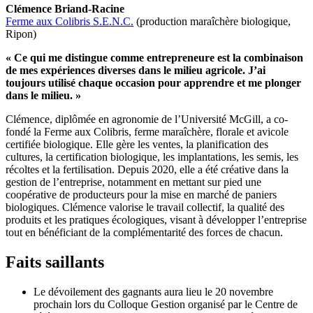
Clémence Briand-Racine
Ferme aux Colibris S.E.N.C.
(production maraîchère biologique,
Ripon)
« Ce qui me distingue comme entrepreneure est la combinaison
de mes expériences diverses dans le milieu agricole. J’ai
toujours utilisé chaque occasion pour apprendre et me plonger
dans le milieu. »
Clémence, diplômée en agronomie de l’Université McGill, a co-
fondé la Ferme aux Colibris, ferme maraîchère, florale et avicole
certifiée biologique. Elle gère les ventes, la planification des
cultures, la certification biologique, les implantations, les semis, les
récoltes et la fertilisation. Depuis 2020, elle a été créative dans la
gestion de l’entreprise, notamment en mettant sur pied une
coopérative de producteurs pour la mise en marché de paniers
biologiques. Clémence valorise le travail collectif, la qualité des
produits et les pratiques écologiques, visant à développer l’entreprise
tout en bénéficiant de la complémentarité des forces de chacun.
Faits saillants
Le dévoilement des gagnants aura lieu le 20 novembre
prochain lors du Colloque Gestion organisé par le Centre de