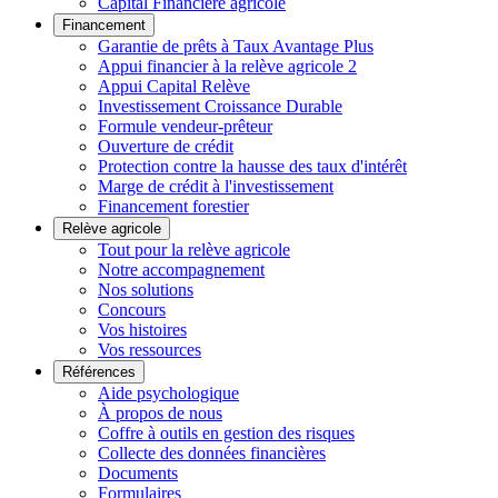
Capital Financière agricole
Financement
Garantie de prêts à Taux Avantage Plus
Appui financier à la relève agricole 2
Appui Capital Relève
Investissement Croissance Durable
Formule vendeur-prêteur
Ouverture de crédit
Protection contre la hausse des taux d'intérêt
Marge de crédit à l'investissement
Financement forestier
Relève agricole
Tout pour la relève agricole
Notre accompagnement
Nos solutions
Concours
Vos histoires
Vos ressources
Références
Aide psychologique
À propos de nous
Coffre à outils en gestion des risques
Collecte des données financières
Documents
Formulaires