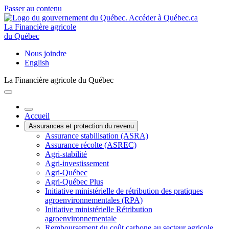
Passer au contenu
La Financière agricole
du Québec
Nous joindre
English
La Financière agricole du Québec
Accueil
Assurances et protection du revenu
Assurance stabilisation (ASRA)
Assurance récolte (ASREC)
Agri-stabilité
Agri-investissement
Agri-Québec
Agri-Québec Plus
Initiative ministérielle de rétribution des pratiques
agroenvironnementales (RPA)
Initiative ministérielle Rétribution
agroenvironnementale
Remboursement du coût carbone au secteur agricole