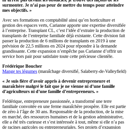
surmonter. Je n’ai pas peur de mettre du temps pour atteindre
mes objectifs. »
Avec ses formations en comptabilité ainsi qu’en horticulture et
gestion des espaces verts, Carianne apporte une expertise diversifiée
à l’entreprise. Transplant CL, c’est l’idée d’extraire la production de
transplants de l’entreprise familiale déjà existante. Cette division fait
passer la production de 6 millions de transplants en 2019 à une
prévision de 22,5 millions en 2024 pour répondre à la demande
grandissante. Cette expansion n’empêche pas Carianne d’offrir un
service hors pair pour satisfaire toute cette précieuse clientèle.
Frédérique Boucher
Mange tes légumes
(maraîchage diversifié, Salaberry-de-Valleyfield)
« Je suis fière d’avoir appris à devenir entrepreneure et
maraîchère malgré le fait que je ne vienne ni d’une famille
d’agriculteurs ni d’une famille d’entrepreneurs. »
Frédérique, entrepreneure passionnée, a transformé une terre
familiale convoitée en une ferme maraîchère prospère. Elle est partie
de zéro à l’âge de 30 ans. Responsable de la production, de la mise
en marché, des ressources humaines et de la gestion administrative,
elle a été très curieuse et s’est intéressée à tout, même si elle n’a pas
de racines agricoles ou entrepreneuriales. Ses projets d’expansion