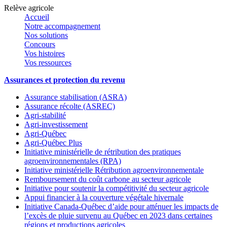
Relève agricole
Accueil
Notre accompagnement
Nos solutions
Concours
Vos histoires
Vos ressources
Assurances et protection du revenu
Assurance stabilisation (ASRA)
Assurance récolte (ASREC)
Agri-stabilité
Agri-investissement
Agri-Québec
Agri-Québec Plus
Initiative ministérielle de rétribution des pratiques
agroenvironnementales (RPA)
Initiative ministérielle Rétribution agroenvironnementale
Remboursement du coût carbone au secteur agricole
Initiative pour soutenir la compétitivité du secteur agricole
Appui financier à la couverture végétale hivernale
Initiative Canada-Québec d’aide pour atténuer les impacts de
l’excès de pluie survenu au Québec en 2023 dans certaines
régions et productions agricoles