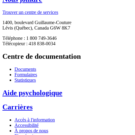
Trouver un centre de services
1400, boulevard Guillaume-Couture
Lévis (Québec), Canada G6W 8K7
Téléphone : 1 800 749-3646
Télécopieur : 418 838-0034
Centre de documentation
Documents
Formulaires
Statistiques
Aide psychologique
Carrières
Accès à l'information
Accessibilité
À propos de nous