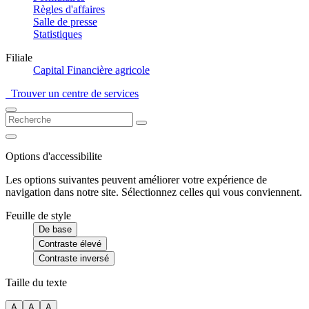
Règles d'affaires
Salle de presse
Statistiques
Filiale
Capital Financière agricole
Trouver un centre de services
Options d'accessibilite
Les options suivantes peuvent améliorer votre expérience de
navigation dans notre site. Sélectionnez celles qui vous conviennent.
Feuille de style
De base
Contraste élevé
Contraste inversé
Taille du texte
A
A
A