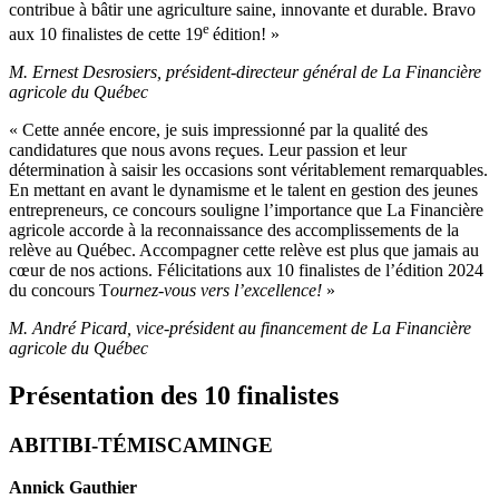
contribue à bâtir une agriculture saine, innovante et durable. Bravo
e
aux 10 finalistes de cette 19
édition! »
M. Ernest Desrosiers, président-directeur général de La Financière
agricole du Québec
« Cette année encore, je suis impressionné par la qualité des
candidatures que nous avons reçues. Leur passion et leur
détermination à saisir les occasions sont véritablement remarquables.
En mettant en avant le dynamisme et le talent en gestion des jeunes
entrepreneurs, ce concours souligne l’importance que La Financière
agricole accorde à la reconnaissance des accomplissements de la
relève au Québec. Accompagner cette relève est plus que jamais au
cœur de nos actions. Félicitations aux 10 finalistes de l’édition 2024
du concours T
ournez-vous vers l’excellence!
»
M. André Picard, vice-président au financement de La Financière
agricole du Québec
Présentation des 10 finalistes
ABITIBI-TÉMISCAMINGE
Annick Gauthier