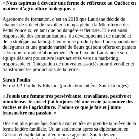
« Nous aspirons à devenir une ferme de référence au Québec en
matière d’agriculture biologique. »
Agronome de formation, c’est en 2018 que Lauriane décide de
changer de voie et de travailler à temps plein à la Microferme des
Petits Pouceux, en tant que boulangère et fleuriste. Elle est aussi
responsable des communications, du développement de marché et
de la stratégie marketing. L’entreprise produit plus d’une quarantaine
de légumes et une grande variété de fleurs qui sont offerts en paniers
selon une formule d’abonnement. Pour l’avenir, Lauriane et son
équipe désirent poursuivre leurs activités vers un marketing
responsable et l’intégration de nouveaux associés pour diversifier et
transformer les productions de la ferme.
Sarah Poulin
Ferme J.P. Poulin & Fils inc. (production laitière, Saint-Georges)
« Je suis une femme très persévérante, travaillante, positive et
minutieuse. Je suis et j’ai toujours été une vraie passionnée des
vaches et de l’agriculture. J’adore ce que je fais et j’aime
transmettre ma passion. »
Dès son plus jeune âge, Sarah avait en tête de prendre la relève de la
ferme laitière familiale. Un an seulement après sa diplomation en
Gestion et exploitation d’entreprise agricole, Sarah devient