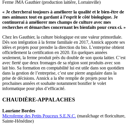
Ferme JMA Gauthier (production laitière, Lorrainville)
« Je chercherai toujours à améliorer la qualité et le bien-être de
mes animaux tout en gardant à l’esprit le côté biologique. Je
continuerai à améliorer mes champs de culture avec mes
recherches et démarches concernant les bienfaits pour ceux-ci. »
Chez les Gauthier, la culture biologique est une valeur primordiale.
Dès son intégration à la ferme familiale en 2017, Annick apporte ses
idées et projets pour prendre la direction du bio. L’entreprise obtient
officiellement la certification en 2020. En quelques années
seulement, la ferme produit près du double de son quota laitier. C’est
avec fierté que deux fromages de sa région sont produits avec son
lait bio. Sa formation en comptabilité lui est utile dans son quotidien
dans la gestion de l’entreprise, c’est une pierre angulaire dans la
prise de décisions. Annick a la tête remplie de projets pour les
prochaines années et souhaite notamment bonifier le volet
informatique pour plus d’efficacité.
CHAUDIÈRE-APPALACHES
Lauriane Bordes
Microferme des Petits Pouceux S.E.N.C.
(maraîchage et floriculture,
Sainte-Hénédine)