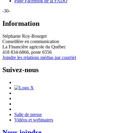
Page Facebook de la FADQ
-30-
Information
Stéphanie Roy-Bourget
Conseillère en communication
La Financière agricole du Québec
418 834-6866, poste 6556
Joindre les relations médias par courriel
Suivez-nous
Salle de presse
Vidéos et webinaires
Nous joindre