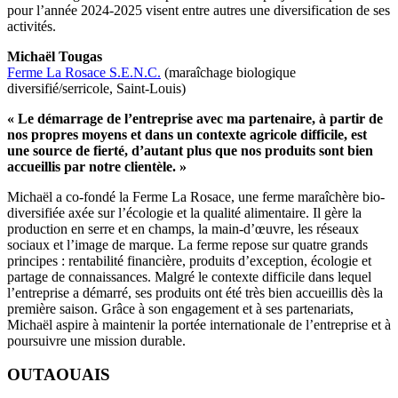
pour l’année 2024-2025 visent entre autres une diversification de ses
activités.
Michaël Tougas
Ferme La Rosace S.E.N.C.
(maraîchage biologique
diversifié/serricole, Saint-Louis)
« Le démarrage de l’entreprise avec ma partenaire, à partir de
nos propres moyens et dans un contexte agricole difficile, est
une source de fierté, d’autant plus que nos produits sont bien
accueillis par notre clientèle. »
Michaël a co-fondé la Ferme La Rosace, une ferme maraîchère bio-
diversifiée axée sur l’écologie et la qualité alimentaire. Il gère la
production en serre et en champs, la main-d’œuvre, les réseaux
sociaux et l’image de marque. La ferme repose sur quatre grands
principes : rentabilité financière, produits d’exception, écologie et
partage de connaissances. Malgré le contexte difficile dans lequel
l’entreprise a démarré, ses produits ont été très bien accueillis dès la
première saison. Grâce à son engagement et à ses partenariats,
Michaël aspire à maintenir la portée internationale de l’entreprise et à
poursuivre une mission durable.
OUTAOUAIS