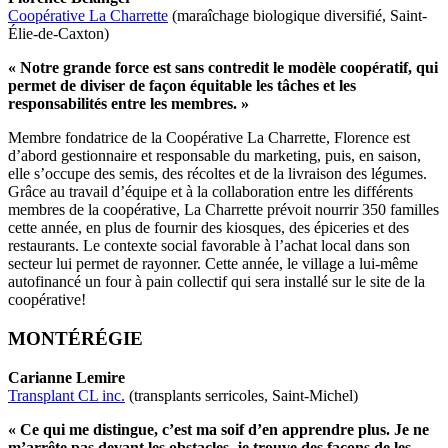
Coopérative La Charrette
(maraîchage biologique diversifié, Saint-
Élie-de-Caxton)
« Notre grande force est sans contredit le modèle coopératif, qui
permet de diviser de façon équitable les tâches et les
responsabilités entre les membres. »
Membre fondatrice de la Coopérative La Charrette, Florence est
d’abord gestionnaire et responsable du marketing, puis, en saison,
elle s’occupe des semis, des récoltes et de la livraison des légumes.
Grâce au travail d’équipe et à la collaboration entre les différents
membres de la coopérative, La Charrette prévoit nourrir 350 familles
cette année, en plus de fournir des kiosques, des épiceries et des
restaurants. Le contexte social favorable à l’achat local dans son
secteur lui permet de rayonner. Cette année, le village a lui-même
autofinancé un four à pain collectif qui sera installé sur le site de la
coopérative!
MONTÉRÉGIE
Carianne Lemire
Transplant CL inc.
(transplants serricoles, Saint-Michel)
« Ce qui me distingue, c’est ma soif d’en apprendre plus. Je ne
m’arrête pas devant les obstacles, je trouve des façons de les