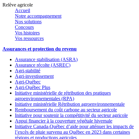
Relève agricole
Accueil
Notre accompagnement
Nos solutions
Concours
Vos histoires
Vos ressources
Assurances et protection du revenu
Assurance stabilisation (ASRA)
Assurance récolte (ASREC)
Agri-stabilité
Agri-investissement
Agri-Québec
Agri-Québec Plus
Initiative ministérielle de rétribution des pratiques
agroenvironnementales (RPA)
Initiative ministérielle Rétribution agroenvironnementale
Remboursement du coût carbone au secteur agricole
Initiative pour soutenir la compétitivité du secteur agricole
Appui financier à la couverture végétale hivernale
Initiative Canada-Québec d’aide pour atténuer les impacts de
l’excès de pluie survenu au Québec en 2023 dans certaines
régions et productions agricoles