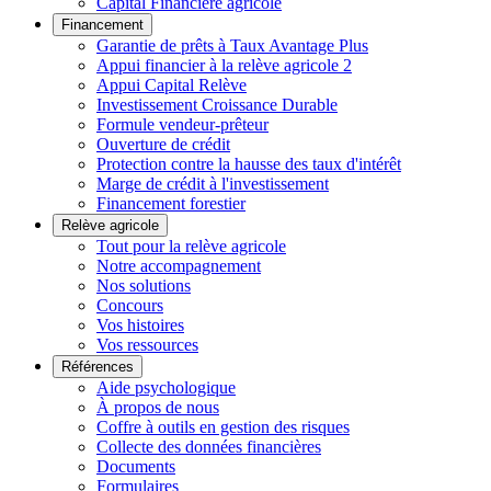
Capital Financière agricole
Financement
Garantie de prêts à Taux Avantage Plus
Appui financier à la relève agricole 2
Appui Capital Relève
Investissement Croissance Durable
Formule vendeur-prêteur
Ouverture de crédit
Protection contre la hausse des taux d'intérêt
Marge de crédit à l'investissement
Financement forestier
Relève agricole
Tout pour la relève agricole
Notre accompagnement
Nos solutions
Concours
Vos histoires
Vos ressources
Références
Aide psychologique
À propos de nous
Coffre à outils en gestion des risques
Collecte des données financières
Documents
Formulaires