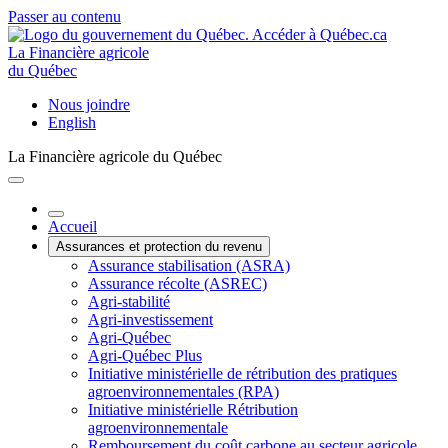
Passer au contenu
La Financière agricole
du Québec
Nous joindre
English
La Financière agricole du Québec
Accueil
Assurances et protection du revenu
Assurance stabilisation (ASRA)
Assurance récolte (ASREC)
Agri-stabilité
Agri-investissement
Agri-Québec
Agri-Québec Plus
Initiative ministérielle de rétribution des pratiques
agroenvironnementales (RPA)
Initiative ministérielle Rétribution
agroenvironnementale
Remboursement du coût carbone au secteur agricole