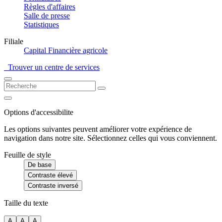
Règles d'affaires
Salle de presse
Statistiques
Filiale
Capital Financière agricole
Trouver un centre de services
Options d'accessibilite
Les options suivantes peuvent améliorer votre expérience de
navigation dans notre site. Sélectionnez celles qui vous conviennent.
Feuille de style
De base
Contraste élevé
Contraste inversé
Taille du texte
A
A
A