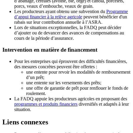
d’abattage, céréales (avoine, blé, orge) et canola, porcelets,
porcs, veaux d’embouche, veaux de grain.
Les producteurs ayant obtenu une subvention du
Programme
d’appui financier à la relève agricole
peuvent bénéficier d'un
rabais sur leur contribution annuelle à l’ASRA.
Lors de situations exceptionnelles, la FADQ peut décider
d’ajouter ou de devancer des avances de compensations au
cours de la période d’assurance.
Intervention en matière de financement
Pour les entreprises qui éprouvent des difficultés financières,
des mesures concrètes peuvent être offertes :
une entente pour revoir les modalités de remboursement
d’un prêt;
une entente sur les versements des prêts;
une offre de garantie de prêt pour renflouer le fonds de
roulement.
La FADQ appuie les producteurs agricoles en proposant des
programmes et produits financiers
diversifiés et adaptés à leur
situation.
Liens connexes